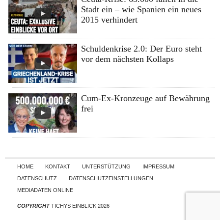
Stadt ein – wie Spanien ein neues
2015 verhindert
Schuldenkrise 2.0: Der Euro steht
vor dem nächsten Kollaps
Cum-Ex-Kronzeuge auf Bewährung
frei
Skip to content
HOME
KONTAKT
UNTERSTÜTZUNG
IMPRESSUM
DATENSCHUTZ
DATENSCHUTZEINSTELLUNGEN
MEDIADATEN ONLINE
COPYRIGHT
TICHYS EINBLICK 2026