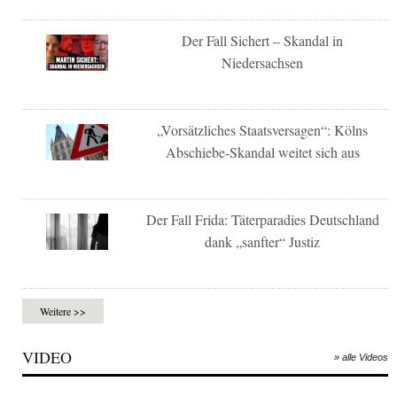
Der Fall Sichert – Skandal in
Niedersachsen
„Vorsätzliches Staatsversagen“: Kölns
Abschiebe-Skandal weitet sich aus
Der Fall Frida: Täterparadies Deutschland
dank „sanfter“ Justiz
Weitere >>
VIDEO
» alle Videos