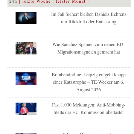
24h
letzte Woche
letzter Monat
Im Fall Sichert bleiben Daniela Behrens
nur Rücktritt oder Entlassung
Wie Sánchez Spanien zum neuen EU-
Migrationsmagneten gemacht hat
Bombendrohne: Leipzig entgeht knapp
einer Katastrophe – TE-Wecker am 6.
August 2026
Fast 1.000 Meldungen: Anti-Mobbing-
Stelle der EU-Kommission überlastet