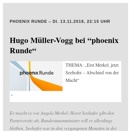
PHOENIX RUNDE – DI. 13.11.2018, 22:15 UHR
Hugo Müller-Vogg bei “phoenix
Runde“
THEMA: „Erst Merkel, jetzt
Seehofer – Abschied von der
Macht“
Er macht es wie Angela Merkel: Horst Seehofer gibt den
Parteivorsitz ab, Bundesinnenminister will er allerdings
bleiben. Seehofer war in den vergangenen Monaten in der