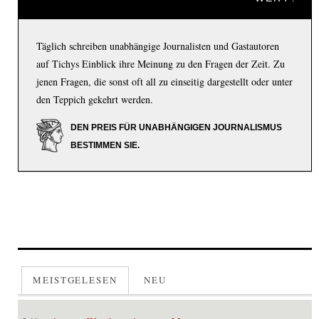
Täglich schreiben unabhängige Journalisten und Gastautoren
auf Tichys Einblick ihre Meinung zu den Fragen der Zeit. Zu
jenen Fragen, die sonst oft all zu einseitig dargestellt oder unter
den Teppich gekehrt werden.
DEN PREIS FÜR UNABHÄNGIGEN JOURNALISMUS
BESTIMMEN SIE.
MEISTGELESEN
NEU