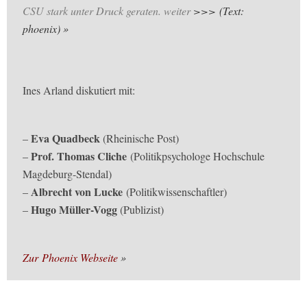
CSU stark unter Druck geraten. weiter
>>> (Text:
phoenix)
Ines Arland diskutiert mit:
Eva Quadbeck
–
(Rheinische Post)
Prof. Thomas Cliche
–
(Politikpsychologe Hochschule
Magdeburg-Stendal)
Albrecht von Lucke
–
(Politikwissenschaftler)
Hugo Müller-Vogg
–
(Publizist)
Zur Phoenix Webseite