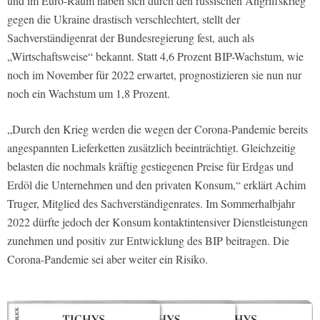
und im Euro-Raum haben sich durch den russischen Angriffskrieg
gegen die Ukraine drastisch verschlechtert, stellt der
Sachverständigenrat der Bundesregierung fest, auch als
„Wirtschaftsweise“ bekannt. Statt 4,6 Prozent BIP-Wachstum, wie
noch im November für 2022 erwartet, prognostizieren sie nun nur
noch ein Wachstum um 1,8 Prozent.
„Durch den Krieg werden die wegen der Corona-Pandemie bereits
angespannten Lieferketten zusätzlich beeinträchtigt. Gleichzeitig
belasten die nochmals kräftig gestiegenen Preise für Erdgas und
Erdöl die Unternehmen und den privaten Konsum,“ erklärt Achim
Truger, Mitglied des Sachverständigenrates. Im Sommerhalbjahr
2022 dürfte jedoch der Konsum kontaktintensiver Dienstleistungen
zunehmen und positiv zur Entwicklung des BIP beitragen. Die
Corona-Pandemie sei aber weiter ein Risiko.