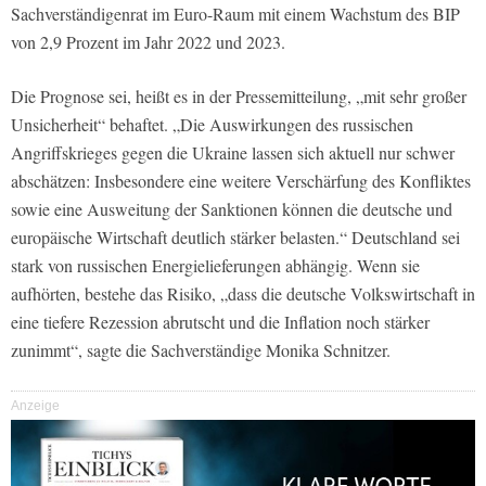
Sachverständigenrat im Euro-Raum mit einem Wachstum des BIP
von 2,9 Prozent im Jahr 2022 und 2023.
Die Prognose sei, heißt es in der Pressemitteilung, „mit sehr großer
Unsicherheit“ behaftet. „Die Auswirkungen des russischen
Angriffskrieges gegen die Ukraine lassen sich aktuell nur schwer
abschätzen: Insbesondere eine weitere Verschärfung des Konfliktes
sowie eine Ausweitung der Sanktionen können die deutsche und
europäische Wirtschaft deutlich stärker belasten.“ Deutschland sei
stark von russischen Energielieferungen abhängig. Wenn sie
aufhörten, bestehe das Risiko, „dass die deutsche Volkswirtschaft in
eine tiefere Rezession abrutscht und die Inflation noch stärker
zunimmt“, sagte die Sachverständige Monika Schnitzer.
Anzeige