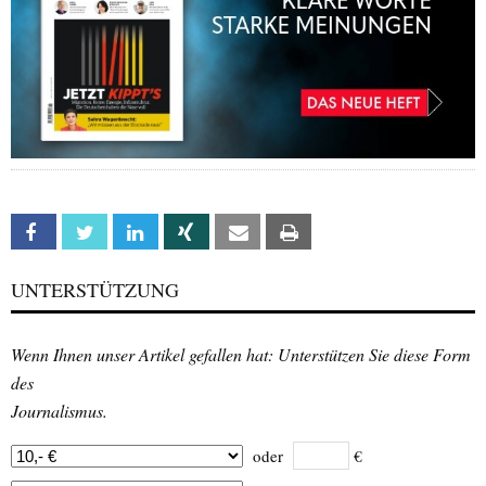
Facebook
Twitter
Linkedin
Xing
Email
Print
UNTERSTÜTZUNG
Wenn Ihnen unser Artikel gefallen hat: Unterstützen Sie diese Form
des
Journalismus.
oder
€