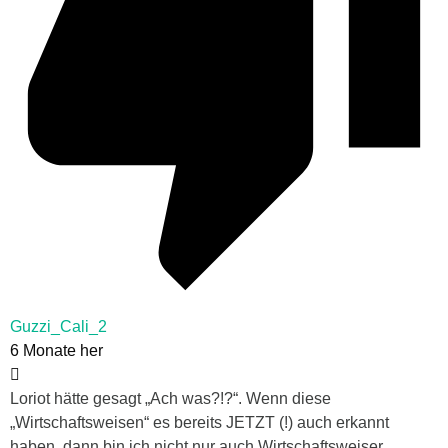
Guzzi_Cali_2
6 Monate her
Loriot hätte gesagt „Ach was?!?“. Wenn diese
„Wirtschaftsweisen“ es bereits JETZT (!) auch erkannt
haben, dann bin ich nicht nur auch Wirtschaftsweiser,