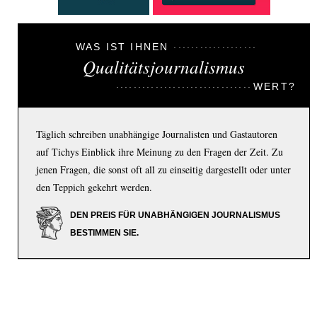
WAS IST IHNEN
Qualitätsjournalismus
WERT?
Täglich schreiben unabhängige Journalisten und Gastautoren
auf Tichys Einblick ihre Meinung zu den Fragen der Zeit. Zu
jenen Fragen, die sonst oft all zu einseitig dargestellt oder unter
den Teppich gekehrt werden.
DEN PREIS FÜR UNABHÄNGIGEN JOURNALISMUS
BESTIMMEN SIE.