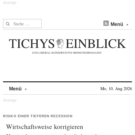
Suche nach:
Menü
Skip to content
Mo, 10. Aug 2026
Menü
RISIKO EINER TIEFEREN REZESSION
Wirtschaftsweise korrigieren