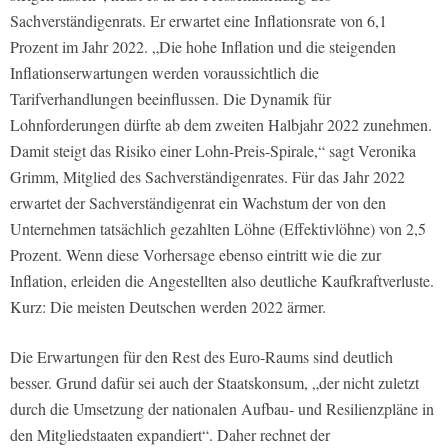
Sachverständigenrats. Er erwartet eine Inflationsrate von 6,1
Prozent im Jahr 2022. „Die hohe Inflation und die steigenden
Inflationserwartungen werden voraussichtlich die
Tarifverhandlungen beeinflussen. Die Dynamik für
Lohnforderungen dürfte ab dem zweiten Halbjahr 2022 zunehmen.
Damit steigt das Risiko einer Lohn-Preis-Spirale,“ sagt Veronika
Grimm, Mitglied des Sachverständigenrates. Für das Jahr 2022
erwartet der Sachverständigenrat ein Wachstum der von den
Unternehmen tatsächlich gezahlten Löhne (Effektivlöhne) von 2,5
Prozent. Wenn diese Vorhersage ebenso eintritt wie die zur
Inflation, erleiden die Angestellten also deutliche Kaufkraftverluste.
Kurz: Die meisten Deutschen werden 2022 ärmer.
Die Erwartungen für den Rest des Euro-Raums sind deutlich
besser. Grund dafür sei auch der Staatskonsum, „der nicht zuletzt
durch die Umsetzung der nationalen Aufbau- und Resilienzpläne in
den Mitgliedstaaten expandiert“. Daher rechnet der