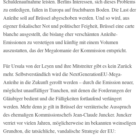
Schuldenaufnahme leisten. Berlins Interessen, sich dieses Problems
zu entledigen, fallen in Europa auf fruchtbaren Boden. Die Last der
Anleihe soll auf Brüssel abgeschoben werden. Und so wird, aus
eigener fiskalischer Not und politischer Feigheit, Brüssel eine carte
blanche ausgestellt, die bislang eher verschämten Anleihe-
Emissionen zu verstetigen und künftig mit einem Volumen
auszustatten, das der Megalomanie der Kommission entspricht.
Für Ursula von der Leyen und ihre Mitstreiter gibt es kein Zurück
mehr. Selbstverständlich wird die NextGenerationEU-Mega-
Anleihe in die Zukunft gerollt werden – durch die Emission neuer,
möglichst unauffälliger Tranchen, mit denen die Forderungen der
Gläubiger bedient und die Fälligkeiten fortlaufend verlängert
werden. Mehr denn je gilt in Brüssel der verräterische Ausspruch
des ehemaligen Kommissionschefs Jean-Claude Juncker. Juncker
verriet vor vielen Jahren, möglicherweise im bekannten weinseligen
Grundton, die tatsächliche, vandalische Strategie der EU: