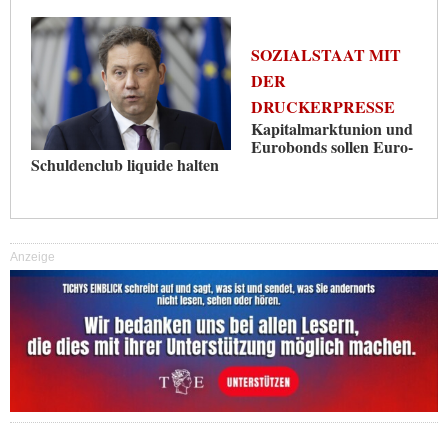
SOZIALSTAAT MIT
DER
DRUCKERPRESSE
Kapitalmarktunion und
Eurobonds sollen Euro-
Schuldenclub liquide halten
Anzeige