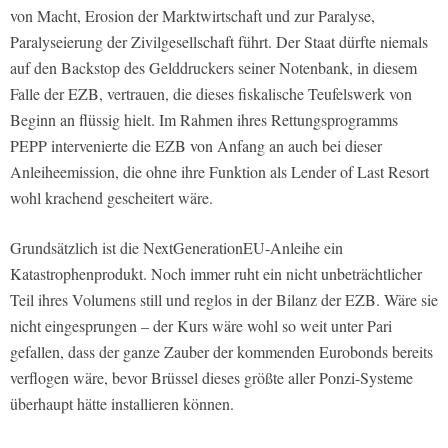
von Macht, Erosion der Marktwirtschaft und zur Paralyse,
Paralyseierung der Zivilgesellschaft führt. Der Staat dürfte niemals
auf den Backstop des Gelddruckers seiner Notenbank, in diesem
Falle der EZB, vertrauen, die dieses fiskalische Teufelswerk von
Beginn an flüssig hielt. Im Rahmen ihres Rettungsprogramms
PEPP intervenierte die EZB von Anfang an auch bei dieser
Anleiheemission, die ohne ihre Funktion als Lender of Last Resort
wohl krachend gescheitert wäre.
Grundsätzlich ist die NextGenerationEU-Anleihe ein
Katastrophenprodukt. Noch immer ruht ein nicht unbeträchtlicher
Teil ihres Volumens still und reglos in der Bilanz der EZB. Wäre sie
nicht eingesprungen – der Kurs wäre wohl so weit unter Pari
gefallen, dass der ganze Zauber der kommenden Eurobonds bereits
verflogen wäre, bevor Brüssel dieses größte aller Ponzi-Systeme
überhaupt hätte installieren können.