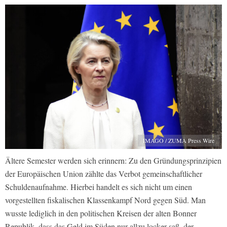
IMAGO / ZUMA Press Wire
Ältere Semester werden sich erinnern: Zu den Gründungsprinzipien
der Europäischen Union zählte das Verbot gemeinschaftlicher
Schuldenaufnahme. Hierbei handelt es sich nicht um einen
vorgestellten fiskalischen Klassenkampf Nord gegen Süd. Man
wusste lediglich in den politischen Kreisen der alten Bonner
Republik, dass das Geld im Süden nur allzu locker saß, der