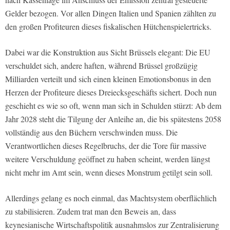
Gelder bezogen. Vor allen Dingen Italien und Spanien zählten zu
den großen Profiteuren dieses fiskalischen Hütchenspielertricks.
Dabei war die Konstruktion aus Sicht Brüssels elegant: Die EU
verschuldet sich, andere haften, während Brüssel großzügig
Milliarden verteilt und sich einen kleinen Emotionsbonus in den
Herzen der Profiteure dieses Dreiecksgeschäfts sichert. Doch nun
geschieht es wie so oft, wenn man sich in Schulden stürzt: Ab dem
Jahr 2028 steht die Tilgung der Anleihe an, die bis spätestens 2058
vollständig aus den Büchern verschwinden muss. Die
Verantwortlichen dieses Regelbruchs, der die Tore für massive
weitere Verschuldung geöffnet zu haben scheint, werden längst
nicht mehr im Amt sein, wenn dieses Monstrum getilgt sein soll.
Allerdings gelang es noch einmal, das Machtsystem oberflächlich
zu stabilisieren. Zudem trat man den Beweis an, dass
keynesianische Wirtschaftspolitik ausnahmslos zur Zentralisierung