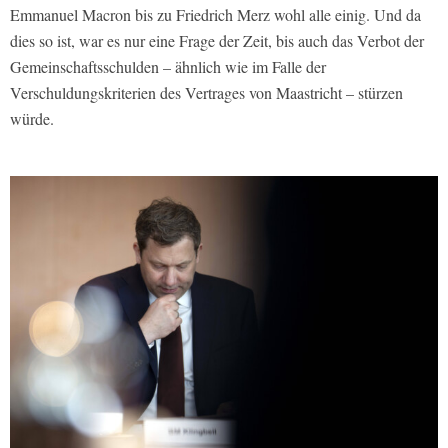
Emmanuel Macron bis zu Friedrich Merz wohl alle einig. Und da
dies so ist, war es nur eine Frage der Zeit, bis auch das Verbot der
Gemeinschaftsschulden – ähnlich wie im Falle der
Verschuldungskriterien des Vertrages von Maastricht – stürzen
würde.