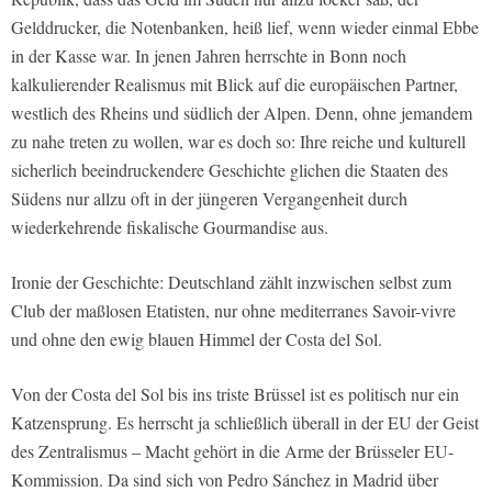
Gelddrucker, die Notenbanken, heiß lief, wenn wieder einmal Ebbe
in der Kasse war. In jenen Jahren herrschte in Bonn noch
kalkulierender Realismus mit Blick auf die europäischen Partner,
westlich des Rheins und südlich der Alpen. Denn, ohne jemandem
zu nahe treten zu wollen, war es doch so: Ihre reiche und kulturell
sicherlich beeindruckendere Geschichte glichen die Staaten des
Südens nur allzu oft in der jüngeren Vergangenheit durch
wiederkehrende fiskalische Gourmandise aus.
Ironie der Geschichte: Deutschland zählt inzwischen selbst zum
Club der maßlosen Etatisten, nur ohne mediterranes Savoir-vivre
und ohne den ewig blauen Himmel der Costa del Sol.
Von der Costa del Sol bis ins triste Brüssel ist es politisch nur ein
Katzensprung. Es herrscht ja schließlich überall in der EU der Geist
des Zentralismus – Macht gehört in die Arme der Brüsseler EU-
Kommission. Da sind sich von Pedro Sánchez in Madrid über