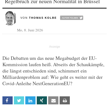
Regelbruch zur neuen Normalität in Brüssel
VON
THOMAS KOLBE
Mo, 8. Juni 2026
Die Debatten um das neue Megabudget der EU-
Kommission laufen heiß. Abseits der Schaukämpfe,
die längst entschieden sind, schimmert ein
Milliardenproblem auf: Wie geht es weiter mit der
Covid-Anleihe NextGenerationEU?
Facebook
Twitter
Linkedin
Xing
Email
Print