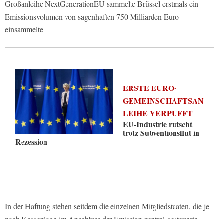
Großanleihe NextGenerationEU sammelte Brüssel erstmals ein
Emissionsvolumen von sagenhaften 750 Milliarden Euro
einsammelte.
ERSTE EURO-
GEMEINSCHAFTSAN
LEIHE VERPUFFT
EU-Industrie rutscht
trotz Subventionsflut in
Rezession
In der Haftung stehen seitdem die einzelnen Mitgliedstaaten, die je
nach Kassenlage im Anschluss der Emission zentral gesteuerte