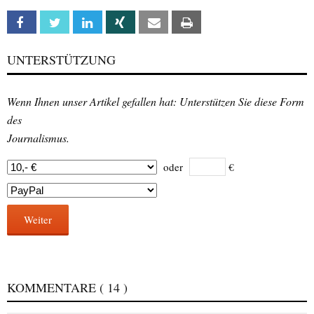
Facebook
Twitter
Linkedin
Xing
Email
Print
UNTERSTÜTZUNG
Wenn Ihnen unser Artikel gefallen hat: Unterstützen Sie diese Form
des
Journalismus.
oder
€
Weiter
KOMMENTARE
( 14 )