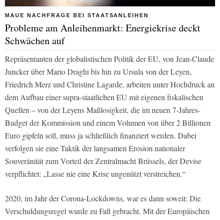
MAUE NACHFRAGE BEI STAATSANLEIHEN
Probleme am Anleihenmarkt: Energiekrise deckt
Schwächen auf
Repräsentanten der globalistischen Politik der EU, von Jean-Claude
Juncker über Mario Draghi bis hin zu Ursula von der Leyen,
Friedrich Merz und Christine Lagarde, arbeiten unter Hochdruck an
dem Aufbau einer supra-staatlichen EU mit eigenen fiskalischen
Quellen – von der Leyens Maßlosigkeit, die im neuen 7-Jahres-
Budget der Kommission und einem Volumen von über 2 Billionen
Euro gipfeln soll, muss ja schließlich finanziert werden. Dabei
verfolgen sie eine Taktik der langsamen Erosion nationaler
Souveränität zum Vorteil der Zentralmacht Brüssels, der Devise
verpflichtet: „Lasse nie eine Krise ungenützt verstreichen.“
2020, im Jahr der Corona-Lockdowns, war es dann soweit: Die
Verschuldungsregel wurde zu Fall gebracht. Mit der Europäischen