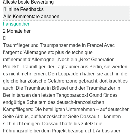
älteste
beste Bewertung
Inline Feedbacks
Alle Kommentare ansehen
hansgunther
2 Monate her
Traumflieger und Traumpanzer made in France! Avec
l’argent d’Allemagne etc plus de technique
raffinement d’Allemagne! „Noch ein „Next-Generation-
Projekt“, Traumfliger, der Tagträumer aus Berlin, sie werden
es nicht mehr lernen. Den Leoparden haben sie auch in die
gleiche französische Gefahrenzone gebracht, dort kracht es
auch! Die Traumfrau in Brüssel und der Traumkanzler in
Berlin tanzen den letzten Tangoparadox! Grund für das
endgültige Scheitern des deutsch-französischen
Kampffliegers: Die beteiligten Unternehmen – auf deutscher
Seite Airbus, auf französischer Seite Dassault – konnten
sich nicht einigen. Dassault hatte bis zuletzt die
Führungsrolle bei dem Projekt beansprucht. Airbus aber