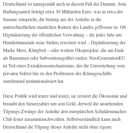
Deutschland ist naturgemäß auch in diesem Fall der Dumme. Sein
Haftungsanteil beträgt etwa 30 Milliarden Euro, was in etwa der
Summe entspricht, die bislang aus der Anleihe in die
unterschiedlichen staatlichen Ruinen des Landes geflossen ist. Ob
Digitalisierung der öffentlichen Verwaltung – die jedes Jahr um
Hunderttausende neue Stellen erweitert wird – Digitalisierung der
Marke Merz, Klingbeil – oder weitere Ökoprojekte, die am Ende
als Bauruinen oder Subventionsgräber enden: NextGenerationEU
ist Teil eines Extraktionsmechanismus, der die Umverteilung vom
privaten Sektor hin zu den Profiteuren des Klimageschäfts
zunehmend institutionalisiert hat.
Diese Politik wird teurer und teurer, sie zerstört die Ökonomie und
beraubt den Steuerzahler um sein Geld, derweil die anstehenden
Tilgungs-Zwänge der Anleihe den europäischen Schuldenmacher-
Club fester zusammenschweißen. Selbstverständlich kann auch
Deutschland die Tilgung dieser Anleihe nicht ohne eigene