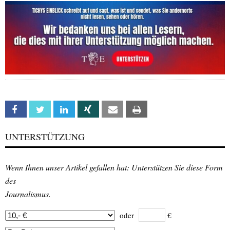
Facebook
Twitter
Linkedin
Xing
Email
Print
UNTERSTÜTZUNG
Wenn Ihnen unser Artikel gefallen hat: Unterstützen Sie diese Form
des
Journalismus.
oder
€