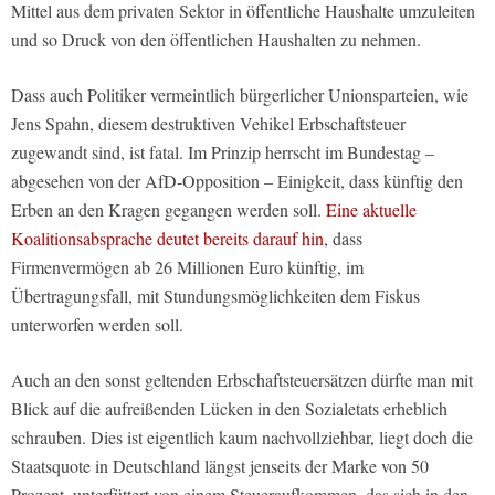
Mittel aus dem privaten Sektor in öffentliche Haushalte umzuleiten
und so Druck von den öffentlichen Haushalten zu nehmen.
Dass auch Politiker vermeintlich bürgerlicher Unionsparteien, wie
Jens Spahn, diesem destruktiven Vehikel Erbschaftsteuer
zugewandt sind, ist fatal. Im Prinzip herrscht im Bundestag –
abgesehen von der AfD-Opposition – Einigkeit, dass künftig den
Erben an den Kragen gegangen werden soll.
Eine aktuelle
Koalitionsabsprache deutet bereits darauf hin
, dass
Firmenvermögen ab 26 Millionen Euro künftig, im
Übertragungsfall, mit Stundungsmöglichkeiten dem Fiskus
unterworfen werden soll.
Auch an den sonst geltenden Erbschaftsteuersätzen dürfte man mit
Blick auf die aufreißenden Lücken in den Sozialetats erheblich
schrauben. Dies ist eigentlich kaum nachvollziehbar, liegt doch die
Staatsquote in Deutschland längst jenseits der Marke von 50
Prozent, unterfüttert von einem Steueraufkommen, das sich in den