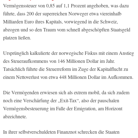
Vermögenssteuer von 0,85 auf 1,1 Prozent angehoben, was dazu
führte, dass 200 der superreichen Norweger etwa viereinhalb
Milliarden Euro ihres Kapitals, vorwiegend in die Schweiz,
abzogen und so den Traum vom schnell abgeschöpften Staatsgeld
platzen ließen.
Ursprünglich kalkulierte der norwegische Fiskus mit einem Anstieg
des Steueraufkommens von 146 Millionen Dollar im Jahr.
Tatsächlich führte die Steuerreform im Zuge der Kapitalflucht zu
einem Nettoverlust von etwa 448 Millionen Dollar im Aufkommen.
Die Vermögenden erwiesen sich als extrem mobil, da sich zudem
noch eine Verschärfung der „Exit-Tax“, also der pauschalen
Vermögensbesteuerung im Falle der Emigration, am Horizont
abzeichnete.
In ihrer selbstverschuldeten Finanznot schrecken die Staaten