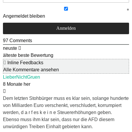
Angemeldet bleiben
97
Comments
neuste
älteste
beste Bewertung
Inline Feedbacks
Alle Kommentare ansehen
LieberNichtGruen
8 Monate her
Dem letzten Stohbürger muss es klar sein, solange hunderte
von Milliarden Euro verschenkt, verschludert, korrumpiert
werden, d a r f es k e i n e Steuererhöhungen geben.
Ebenso muss ihm klar sein, dass nur die AFD diesem
unwürdigen Treiben Einhalt gebieten kann.