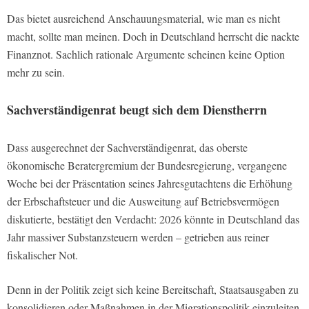
Das bietet ausreichend Anschauungsmaterial, wie man es nicht
macht, sollte man meinen. Doch in Deutschland herrscht die nackte
Finanznot. Sachlich rationale Argumente scheinen keine Option
mehr zu sein.
Sachverständigenrat beugt sich dem Dienstherrn
Dass ausgerechnet der Sachverständigenrat, das oberste
ökonomische Beratergremium der Bundesregierung, vergangene
Woche bei der Präsentation seines Jahresgutachtens die Erhöhung
der Erbschaftsteuer und die Ausweitung auf Betriebsvermögen
diskutierte, bestätigt den Verdacht: 2026 könnte in Deutschland das
Jahr massiver Substanzsteuern werden – getrieben aus reiner
fiskalischer Not.
Denn in der Politik zeigt sich keine Bereitschaft, Staatsausgaben zu
konsolidieren oder Maßnahmen in der Migrationspolitik einzuleiten,