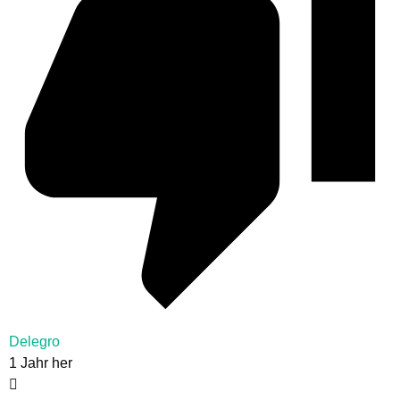
Delegro
1 Jahr her