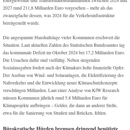
Energiewende und Transformationsmaßnahmen zwischen 2024 und
2027 rund 211,8 Milliarden Euro vorgesehen – mehr als das
zwanzigfache dessen, was 2024 für die Verkehrsinfrastruktur
bereitgestellt wurde.
Die angespannte Haushaltslage vieler Kommunen erschwert die
Situation. Laut aktuellen Zahlen des Statistischen Bundesamtes lag
das kommunale Defizit im Oktober 2024 bei 17,2 Milliarden Euro.
Die Ursachen dafür sind vielfältig. Neben steigenden
Sozialausgaben fordert auch der Klimakurs hohe finanzielle Opfer:
Der Ausbau von Wind- und Solaranlagen, die Elektrifizierung des
Nahverkehrs und die Entwicklung neuer Klimaschutzkonzepte
verschlingen Milliarden. Laut einer Analyse von KfW Research
müssen Kommunen jährlich rund 5,8 Milliarden Euro für
Klimaprojekte aufbringen – Gelder, die dann an anderer Stelle,
etwa für die Sanierung von Straßen und Brücken, fehlen.
Bürokratische Hürden bremsen dringend benötigte