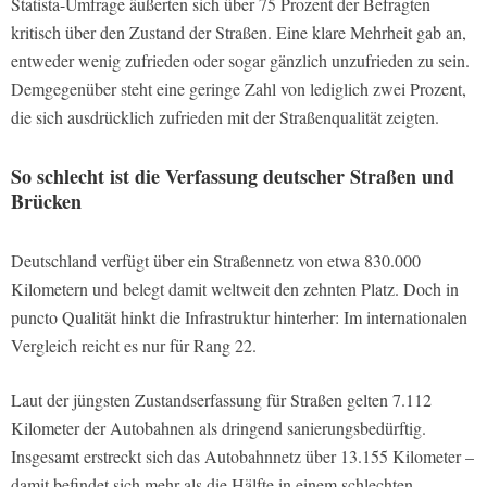
Statista-Umfrage äußerten sich über 75 Prozent der Befragten
kritisch über den Zustand der Straßen. Eine klare Mehrheit gab an,
entweder wenig zufrieden oder sogar gänzlich unzufrieden zu sein.
Demgegenüber steht eine geringe Zahl von lediglich zwei Prozent,
die sich ausdrücklich zufrieden mit der Straßenqualität zeigten.
So schlecht ist die Verfassung deutscher Straßen und
Brücken
Deutschland verfügt über ein Straßennetz von etwa 830.000
Kilometern und belegt damit weltweit den zehnten Platz. Doch in
puncto Qualität hinkt die Infrastruktur hinterher: Im internationalen
Vergleich reicht es nur für Rang 22.
Laut der jüngsten Zustandserfassung für Straßen gelten 7.112
Kilometer der Autobahnen als dringend sanierungsbedürftig.
Insgesamt erstreckt sich das Autobahnnetz über 13.155 Kilometer –
damit befindet sich mehr als die Hälfte in einem schlechten