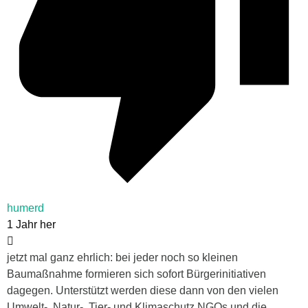
humerd
1 Jahr her
jetzt mal ganz ehrlich: bei jeder noch so kleinen
Baumaßnahme formieren sich sofort Bürgerinitiativen
dagegen. Unterstützt werden diese dann von den vielen
Umwelt-, Natur-, Tier- und Klimaschutz NGOs und die