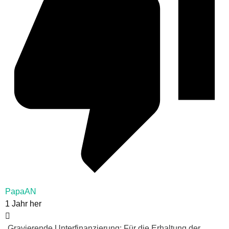
PapaAN
1 Jahr her
„Gravierende Unterfinanzierung: Für die Erhaltung der