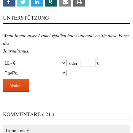
Facebook
Twitter
Linkedin
Xing
Email
Print
UNTERSTÜTZUNG
Wenn Ihnen unser Artikel gefallen hat: Unterstützen Sie diese Form
des
Journalismus.
oder
€
Weiter
KOMMENTARE
( 21 )
Liebe Leser!