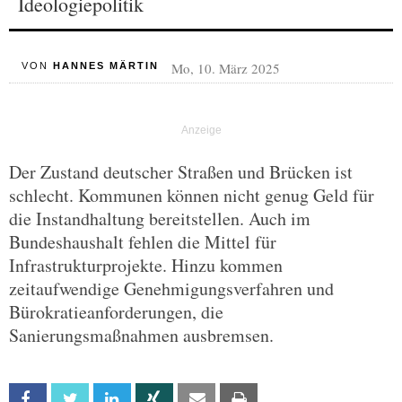
Ideologiepolitik
Mo, 10. März 2025
VON
HANNES MÄRTIN
Der Zustand deutscher Straßen und Brücken ist
schlecht. Kommunen können nicht genug Geld für
die Instandhaltung bereitstellen. Auch im
Bundeshaushalt fehlen die Mittel für
Infrastrukturprojekte. Hinzu kommen
zeitaufwendige Genehmigungsverfahren und
Bürokratieanforderungen, die
Sanierungsmaßnahmen ausbremsen.
Facebook
Twitter
Linkedin
Xing
Email
Print