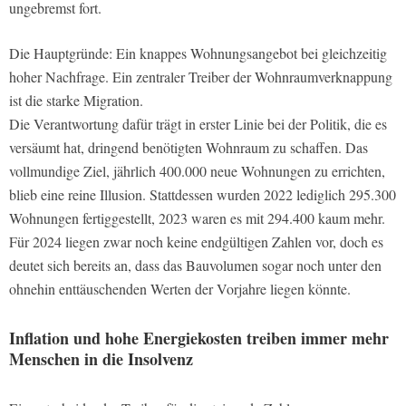
ungebremst fort.
Die Hauptgründe: Ein knappes Wohnungsangebot bei gleichzeitig
hoher Nachfrage. Ein zentraler Treiber der Wohnraumverknappung
ist die starke Migration.
Die Verantwortung dafür trägt in erster Linie bei der Politik, die es
versäumt hat, dringend benötigten Wohnraum zu schaffen. Das
vollmundige Ziel, jährlich 400.000 neue Wohnungen zu errichten,
blieb eine reine Illusion. Stattdessen wurden 2022 lediglich 295.300
Wohnungen fertiggestellt, 2023 waren es mit 294.400 kaum mehr.
Für 2024 liegen zwar noch keine endgültigen Zahlen vor, doch es
deutet sich bereits an, dass das Bauvolumen sogar noch unter den
ohnehin enttäuschenden Werten der Vorjahre liegen könnte.
Inflation und hohe Energiekosten treiben immer mehr
Menschen in die Insolvenz