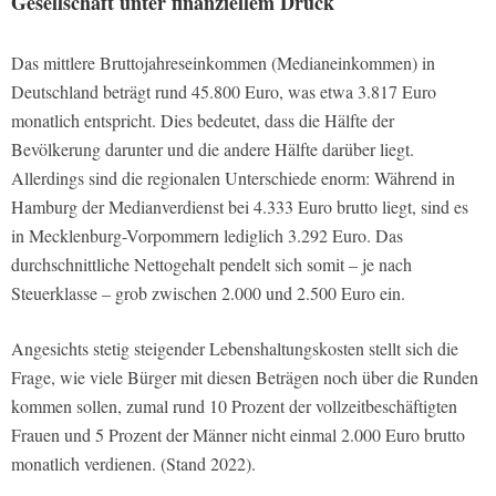
Gesellschaft unter finanziellem Druck
Das mittlere Bruttojahreseinkommen (Medianeinkommen) in
Deutschland beträgt rund 45.800 Euro, was etwa 3.817 Euro
monatlich entspricht. Dies bedeutet, dass die Hälfte der
Bevölkerung darunter und die andere Hälfte darüber liegt.
Allerdings sind die regionalen Unterschiede enorm: Während in
Hamburg der Medianverdienst bei 4.333 Euro brutto liegt, sind es
in Mecklenburg-Vorpommern lediglich 3.292 Euro. Das
durchschnittliche Nettogehalt pendelt sich somit – je nach
Steuerklasse – grob zwischen 2.000 und 2.500 Euro ein.
Angesichts stetig steigender Lebenshaltungskosten stellt sich die
Frage, wie viele Bürger mit diesen Beträgen noch über die Runden
kommen sollen, zumal rund 10 Prozent der vollzeitbeschäftigten
Frauen und 5 Prozent der Männer nicht einmal 2.000 Euro brutto
monatlich verdienen. (Stand 2022).