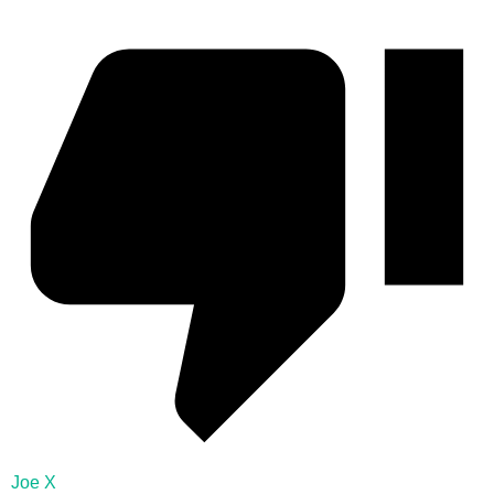
Joe X