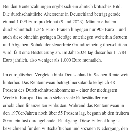
Bei den Rentenzahlungen ergibt sich ein ähnlich kritisches Bild.
Die durchschnittliche Altersrente in Deutschland beträgt gerade
einmal 1.099 Euro pro Monat (Stand 2023). Männer erhalten
durchschnittlich 1.346 Euro, Frauen hingegen nur 903 Euro – und
auch diese ohnehin geringen Beträge unterliegen weiterhin Steuern
und Abgaben. Sobald der steuerfreie Grundfreibetrag überschritten
wird, fällt eine Besteuerung an. Im Jahr 2024 lag dieser bei 11.784
Euro jährlich, also weniger als 1.000 Euro monatlich.
Im europäischen Vergleich hinkt Deutschland in Sachen Rente weit
hinterher. Das Rentenniveau beträgt hierzulande lediglich 48
Prozent des Durchschnittseinkommens – einer der niedrigsten
Werte in Europa. Dadurch stehen viele Ruheständler vor
erheblichen finanziellen Einbußen. Während das Rentenniveau in
den 1970er-Jahren noch über 55 Prozent lag, begann ab den frühern
80ern ein fast durchgehender Rückgang. Diese Entwicklung ist
bezeichnend für den wirtschaftlichen und sozialen Niedergang, den