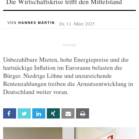
Die Wirtschaftskrise trifft den Mittelstand
Di, 11. März 2025
VON
HANNES MÄRTIN
Unbezahlbare Mieten, hohe Energiepreise und die
hartnäckige Inflation im Euroraum belasten die
Bürger. Niedrige Löhne und unzureichende
Rentenzahlungen treiben die Armutsentwicklung in
Deutschland weiter voran.
Facebook
Twitter
Linkedin
Xing
Email
Print