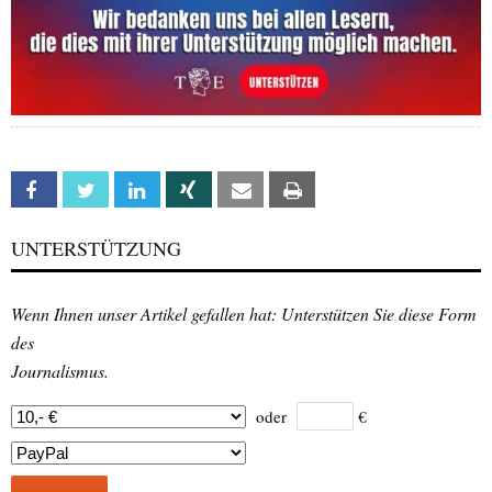
Facebook
Twitter
Linkedin
Xing
Email
Print
UNTERSTÜTZUNG
Wenn Ihnen unser Artikel gefallen hat: Unterstützen Sie diese Form
des
Journalismus.
oder
€