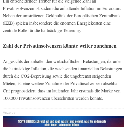
Ein entscheidender Treiber für die steigende Zahl an
Privatinsolvenzen ist zudem die anhaltende Inflation im Euroraum.
Neben der umstrittenen Geldpolitik der Europäischen Zentralbank
(EZB) spielen insbesondere die enormen Energiekosten eine
zentrale Rolle für die hartnäckige Teuerung.
Zahl der Privatinsolvenzen könnte weiter zunehmen
Angesichts der anhaltenden wirtschaftlichen Belastungen, darunter
die hartnäckige Inflation, die wachsenden finanziellen Belastungen
durch die CO2-Bepreisung sowie die ungebremst steigenden
Mieten, ist eine weitere Zunahme der Privatinsolvenzen absehbar.
Crif prognostiziert, dass im laufenden Jahr erstmals die Marke von
100.000 Privatinsolvenzen überschritten werden könnte.
Anzeige