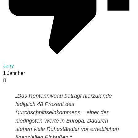
Jerry
1 Jahr her
„Das Rentenniveau beträgt hierzulande
lediglich 48 Prozent des
Durchschnittseinkommens – einer der
niedrigsten Werte in Europa. Dadurch
stehen viele Ruheständler vor erheblichen
finanziellen Einbußen.“