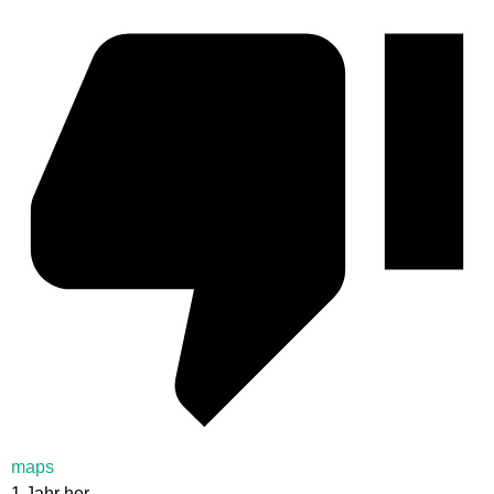
maps
1 Jahr her