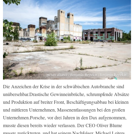
picture alliance / Benjamin Beytekin | Benjamin Beytekin
Die Anzeichen der Krise in der schwäbischen Autobranche sind
unübersehbar.Drastische Gewinneinbrüche, schrumpfende Absätze
und Produktion auf breiter Front, Beschäftigungsabbau bei kleinen
und mittleren Unternehmen, Massenentlassungen bei den großen
Unternehmen.Porsche, vor drei Jahren in den Dax aufgenommen,
musste diesen bereits wieder verlassen. Der CEO Oliver Blume
musste zurücktreten, und hat seinem Nachfolger, Michael Leiters