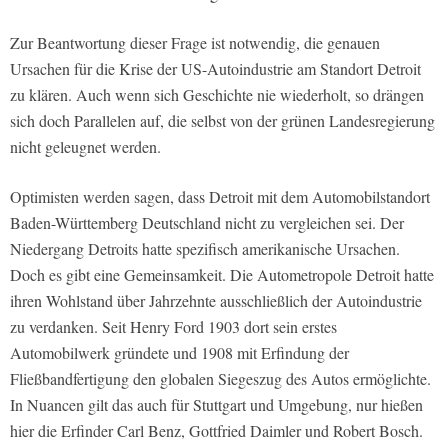
Zur Beantwortung dieser Frage ist notwendig, die genauen
Ursachen für die Krise der US-Autoindustrie am Standort Detroit
zu klären. Auch wenn sich Geschichte nie wiederholt, so drängen
sich doch Parallelen auf, die selbst von der grünen Landesregierung
nicht geleugnet werden.
Optimisten werden sagen, dass Detroit mit dem Automobilstandort
Baden-Württemberg Deutschland nicht zu vergleichen sei. Der
Niedergang Detroits hatte spezifisch amerikanische Ursachen.
Doch es gibt eine Gemeinsamkeit. Die Autometropole Detroit hatte
ihren Wohlstand über Jahrzehnte ausschließlich der Autoindustrie
zu verdanken. Seit Henry Ford 1903 dort sein erstes
Automobilwerk gründete und 1908 mit Erfindung der
Fließbandfertigung den globalen Siegeszug des Autos ermöglichte.
In Nuancen gilt das auch für Stuttgart und Umgebung, nur hießen
hier die Erfinder Carl Benz, Gottfried Daimler und Robert Bosch.