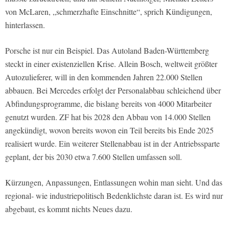
von McLaren, „schmerzhafte Einschnitte“, sprich Kündigungen,
hinterlassen.
Porsche ist nur ein Beispiel. Das Autoland Baden-Württemberg
steckt in einer existenziellen Krise. Allein Bosch, weltweit größter
Autozulieferer, will in den kommenden Jahren 22.000 Stellen
abbauen. Bei Mercedes erfolgt der Personalabbau schleichend über
Abfindungsprogramme, die bislang bereits von 4000 Mitarbeiter
genutzt wurden. ZF hat bis 2028 den Abbau von 14.000 Stellen
angekündigt, wovon bereits wovon ein Teil bereits bis Ende 2025
realisiert wurde. Ein weiterer Stellenabbau ist in der Antriebssparte
geplant, der bis 2030 etwa 7.600 Stellen umfassen soll.
Kürzungen, Anpassungen, Entlassungen wohin man sieht. Und das
regional- wie industriepolitisch Bedenklichste daran ist. Es wird nur
abgebaut, es kommt nichts Neues dazu.