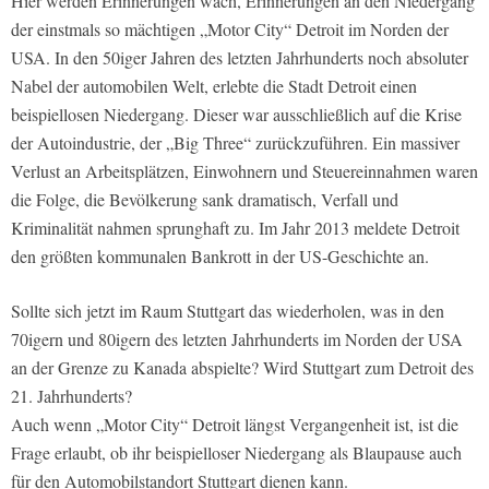
Hier werden Erinnerungen wach, Erinnerungen an den Niedergang
der einstmals so mächtigen „Motor City“ Detroit im Norden der
USA. In den 50iger Jahren des letzten Jahrhunderts noch absoluter
Nabel der automobilen Welt, erlebte die Stadt Detroit einen
beispiellosen Niedergang. Dieser war ausschließlich auf die Krise
der Autoindustrie, der „Big Three“ zurückzuführen. Ein massiver
Verlust an Arbeitsplätzen, Einwohnern und Steuereinnahmen waren
die Folge, die Bevölkerung sank dramatisch, Verfall und
Kriminalität nahmen sprunghaft zu. Im Jahr 2013 meldete Detroit
den größten kommunalen Bankrott in der US-Geschichte an.
Sollte sich jetzt im Raum Stuttgart das wiederholen, was in den
70igern und 80igern des letzten Jahrhunderts im Norden der USA
an der Grenze zu Kanada abspielte? Wird Stuttgart zum Detroit des
21. Jahrhunderts?
Auch wenn „Motor City“ Detroit längst Vergangenheit ist, ist die
Frage erlaubt, ob ihr beispielloser Niedergang als Blaupause auch
für den Automobilstandort Stuttgart dienen kann.