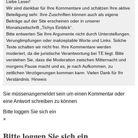
Liebe Leser!
Wir sind dankbar für Ihre Kommentare und schätzen Ihre aktive
Beteiligung sehr. Ihre Zuschriften können auch als eigene
Beiträge auf der Site erscheinen oder in unserer
Monatszeitschrift „Tichys Einblick“.
Bitte entwerten Sie Ihre Argumente nicht durch Unterstellungen,
Verunglimpfungen oder inakzeptable Worte und Links. Solche
Texte schalten wir nicht frei. Ihre Kommentare werden
moderiert, da die juristische Verantwortung bei TE liegt. Bitte
verstehen Sie, dass die Moderation zwischen Mitternacht und
morgens Pause macht und es, je nach Aufkommen, zu
zeitlichen Verzögerungen kommen kann. Vielen Dank für Ihr
Verständnis.
Hinweis
Sie müssen
angemeldet
sein um einen Kommentar oder
eine Antwort schreiben zu können
Bitte loggen Sie sich ein
×
Bitte loggen Sie sich ein