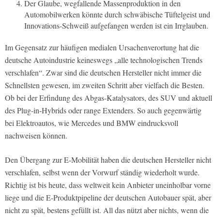
Der Glaube, wegfallende Massenproduktion in den
Automobilwerken könnte durch schwäbische Tüftelgeist und
Innovations-Schweiß aufgefangen werden ist ein Irrglauben.
Im Gegensatz zur häufigen medialen Ursachenverortung hat die
deutsche Autoindustrie keineswegs „alle technologischen Trends
verschlafen“. Zwar sind die deutschen Hersteller nicht immer die
Schnellsten gewesen, im zweiten Schritt aber vielfach die Besten.
Ob bei der Erfindung des Abgas-Katalysators, des SUV und aktuell
des Plug-in-Hybrids oder range Extenders. So auch gegenwärtig
bei Elektroautos, wie Mercedes und BMW eindrucksvoll
nachweisen können.
Den Übergang zur E-Mobilität haben die deutschen Hersteller nicht
verschlafen, selbst wenn der Vorwurf ständig wiederholt wurde.
Richtig ist bis heute, dass weltweit kein Anbieter uneinholbar vorne
liege und die E-Produktpipeline der deutschen Autobauer spät, aber
nicht zu spät, bestens gefüllt ist. All das nützt aber nichts, wenn die