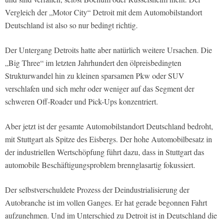
Vergleich der „Motor City“ Detroit mit dem Automobilstandort
Deutschland ist also so nur bedingt richtig.
Der Untergang Detroits hatte aber natürlich weitere Ursachen. Die
„Big Three“ im letzten Jahrhundert den ölpreisbedingten
Strukturwandel hin zu kleinen sparsamen Pkw oder SUV
verschlafen und sich mehr oder weniger auf das Segment der
schweren Off-Roader und Pick-Ups konzentriert.
Aber jetzt ist der gesamte Automobilstandort Deutschland bedroht,
mit Stuttgart als Spitze des Eisbergs. Der hohe Automobilbesatz in
der industriellen Wertschöpfung führt dazu, dass in Stuttgart das
automobile Beschäftigungsproblem brennglasartig fokussiert.
Der selbstverschuldete Prozess der Deindustrialisierung der
Autobranche ist im vollen Ganges. Er hat gerade begonnen Fahrt
aufzunehmen. Und im Unterschied zu Detroit ist in Deutschland die