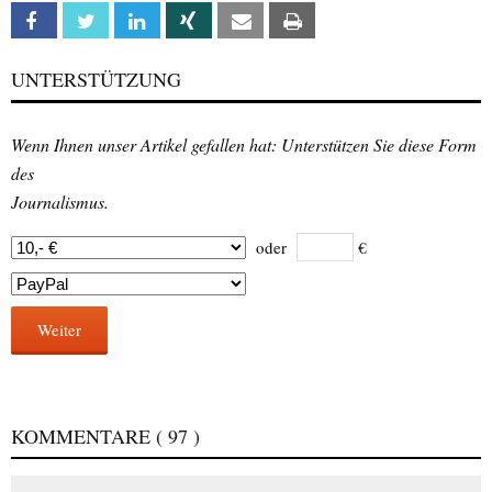
Facebook
Twitter
Linkedin
Xing
Email
Print
UNTERSTÜTZUNG
Wenn Ihnen unser Artikel gefallen hat: Unterstützen Sie diese Form
des
Journalismus.
oder
€
Weiter
KOMMENTARE
( 97 )