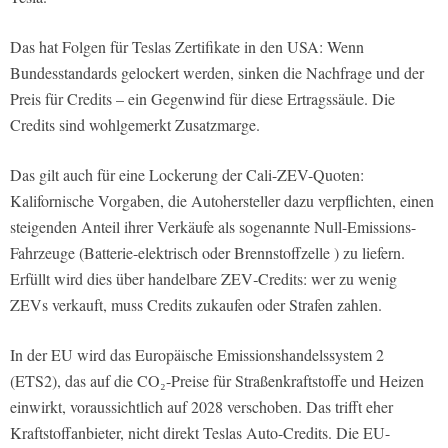
Das hat Folgen für Teslas Zertifikate in den USA: Wenn
Bundesstandards gelockert werden, sinken die Nachfrage und der
Preis für Credits – ein Gegenwind für diese Ertragssäule. Die
Credits sind wohlgemerkt Zusatzmarge.
Das gilt auch für eine Lockerung der Cali-ZEV-Quoten:
Kalifornische Vorgaben, die Autohersteller dazu verpflichten, einen
steigenden Anteil ihrer Verkäufe als sogenannte Null-Emissions-
Fahrzeuge (Batterie-elektrisch oder Brennstoffzelle ) zu liefern.
Erfüllt wird dies über handelbare ZEV‑Credits: wer zu wenig
ZEVs verkauft, muss Credits zukaufen oder Strafen zahlen.
In der EU wird das Europäische Emissionshandelssystem 2
(ETS2), das auf die CO₂-Preise für Straßenkraftstoffe und Heizen
einwirkt, voraussichtlich auf 2028 verschoben. Das trifft eher
Kraftstoffanbieter, nicht direkt Teslas Auto-Credits. Die EU-