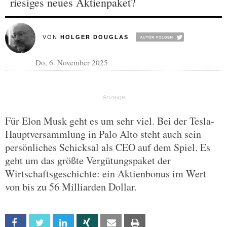
riesiges neues Aktienpaket?
VON
HOLGER DOUGLAS
Do, 6. November 2025
Für Elon Musk geht es um sehr viel. Bei der Tesla-
Hauptversammlung in Palo Alto steht auch sein
persönliches Schicksal als CEO auf dem Spiel. Es
geht um das größte Vergütungspaket der
Wirtschaftsgeschichte: ein Aktienbonus im Wert
von bis zu 56 Milliarden Dollar.
Facebook
Twitter
Linkedin
Xing
Email
Print