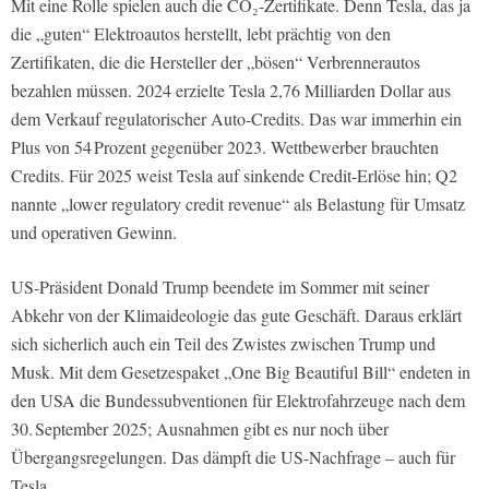
Mit eine Rolle spielen auch die CO₂-Zertifikate. Denn Tesla, das ja
die „guten“ Elektroautos herstellt, lebt prächtig von den
Zertifikaten, die die Hersteller der „bösen“ Verbrennerautos
bezahlen müssen. 2024 erzielte Tesla 2,76 Milliarden Dollar aus
dem Verkauf regulatorischer Auto-Credits. Das war immerhin ein
Plus von 54 Prozent gegenüber 2023. Wettbewerber brauchten
Credits. Für 2025 weist Tesla auf sinkende Credit-Erlöse hin; Q2
nannte „lower regulatory credit revenue“ als Belastung für Umsatz
und operativen Gewinn.
US-Präsident Donald Trump beendete im Sommer mit seiner
Abkehr von der Klimaideologie das gute Geschäft. Daraus erklärt
sich sicherlich auch ein Teil des Zwistes zwischen Trump und
Musk. Mit dem Gesetzespaket „One Big Beautiful Bill“ endeten in
den USA die Bundessubventionen für Elektrofahrzeuge nach dem
30. September 2025; Ausnahmen gibt es nur noch über
Übergangsregelungen. Das dämpft die US-Nachfrage – auch für
Tesla.