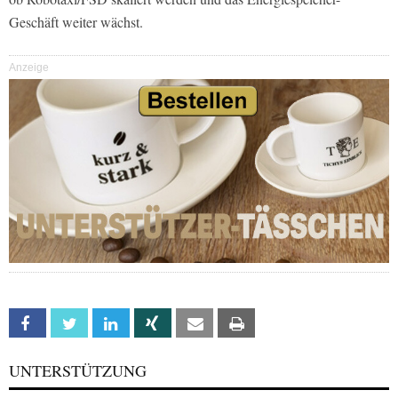
Geschäft weiter wächst.
Anzeige
Facebook
Twitter
Linkedin
Xing
Email
Print
UNTERSTÜTZUNG