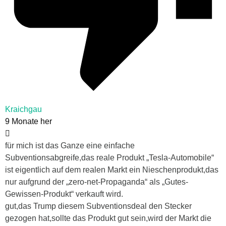
Kraichgau
9 Monate her
für mich ist das Ganze eine einfache
Subventionsabgreife,das reale Produkt „Tesla-Automobile“
ist eigentlich auf dem realen Markt ein Nieschenprodukt,das
nur aufgrund der „zero-net-Propaganda“ als „Gutes-
Gewissen-Produkt“ verkauft wird.
gut,das Trump diesem Subventionsdeal den Stecker
gezogen hat,sollte das Produkt gut sein,wird der Markt die