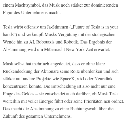
einem Machtsymbol, das Musk noch stärker zur dominierenden
Figur des Unternehmens macht.
Tesla wirbt offensiv um Ja-Stimmen („Future of Tesla is in your
hands“) und verknüpft Musks Vergütung mit der strategischen
Wende hin zu AI, Robotaxis und Robotik. Das Ergebnis der
Abstimmung wird um Mitternacht New-York-Zeit erwartet.
Musk selbst hat mehrfach angedeutet, dass er ohne klare
Rückendeckung der Aktionäre seine Rolle überdenken und sich
stärker auf andere Projekte wie SpaceX, xAI oder Neuralink
konzentrieren könnte. Die Entscheidung ist also nicht nur eine
Frage des Geldes – sie entscheidet auch darüber, ob Musk Tesla
weiterhin mit voller Energie führt oder seine Prioritäten neu ordnet.
Das macht die Abstimmung zu einer Richtungswahl über die
Zukunft des gesamten Unternehmens.