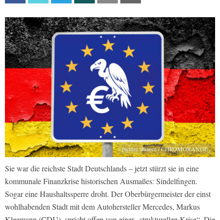
picture alliance / CHROMORANGE
Sie war die reichste Stadt Deutschlands – jetzt stürzt sie in eine
kommunale Finanzkrise historischen Ausmaßes: Sindelfingen.
Sogar eine Haushaltssperre droht. Der Oberbürgermeister der einst
wohlhabenden Stadt mit dem Autohersteller Mercedes, Markus
Kleemann (CDU), spricht offen von einer „strukturellen Krise“. Die