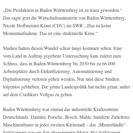
„Die Produktion in Baden-Württemberg ist zu teuer geworden.“
Das sagte jetzt die Wirtschaftsministerin von Baden-Württemberg,
Nicole Hoffmeister-Kraut (CDU) im SWR: „Das ist keine
Momentaufnahme. Das ist eine strukturelle Krise.“
Studien hatten diesen Wandel schon lange kommen sehen. Eine
vom Land in Auftrag gegebene Untersuchung kam zuletzt zum
Schluss, dass in Baden-Württemberg bis 2030 bis zu 66.000
Arbeitsplätze durch Elektrifizierung, Automatisierung und
Digitalisierung verloren gehen werden. Nur sind diese Studien
folgenlos geblieben. Die grüne Landespolitik hat nichts getan, außer
auf dem Crashkurs Vollgas zu geben.
Baden-Württemberg war einmal das industrielle Kraftzentrum
Deutschlands. Daimler, Porsche, Bosch, Mahle, hunderte Zulieferer,
Maschinenbauer in jeder zweiten Kleinstadt – das „Musterländle“
funktionierte wie ein fein abgestimmter Motor. Hat funktioniert.