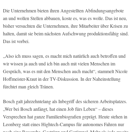
Die Unternehmen bieten ihren Angestellten Abfindungsangebote
an und wollen Stellen abbauen, koste es, was es wolle. Das ist neu,
bisher versuchten die Unternehmen, ihre Mitarbeiter über Krisen zu
halten, damit sie beim nächsten Aufschwung produktionsfähig sind.
Das ist vorbei.
„Also ich muss sagen, es macht mich natürlich auch betroffen und
wir wissen ja auch und ich bin auch mit vielen Menschen im
Gespräch, was es mit den Menschen auch macht“, stammelt Nicole
Hoffmeister-Kraut in der TV-Diskussion. In der Naheinstellung
fürchtet man gleich Tränen.
Bosch galt jahrzehntelang als Inbegriff des sicheren Arbeitsplatzes.
„Wer bei Bosch anfängt, hat einen Job fürs Leben“ – dieses
Versprechen hat ganze Familienbiografien geprägt. Heute stehen in
Leonberg statt eines Hightech-Campus für autonomes Fahren nur
noch eine Baugrube, Gestrüpp und Gerümpel. Mehr als jede zweite