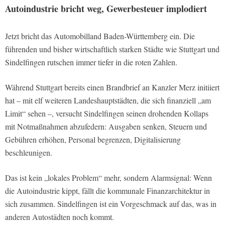
Autoindustrie bricht weg, Gewerbesteuer implodiert
Jetzt bricht das Automobilland Baden-Württemberg ein. Die
führenden und bisher wirtschaftlich starken Städte wie Stuttgart und
Sindelfingen rutschen immer tiefer in die roten Zahlen.
Während Stuttgart bereits einen Brandbrief an Kanzler Merz initiiert
hat – mit elf weiteren Landeshauptstädten, die sich finanziell „am
Limit“ sehen –, versucht Sindelfingen seinen drohenden Kollaps
mit Notmaßnahmen abzufedern: Ausgaben senken, Steuern und
Gebühren erhöhen, Personal begrenzen, Digitalisierung
beschleunigen.
Das ist kein „lokales Problem“ mehr, sondern Alarmsignal: Wenn
die Autoindustrie kippt, fällt die kommunale Finanzarchitektur in
sich zusammen. Sindelfingen ist ein Vorgeschmack auf das, was in
anderen Autostädten noch kommt.