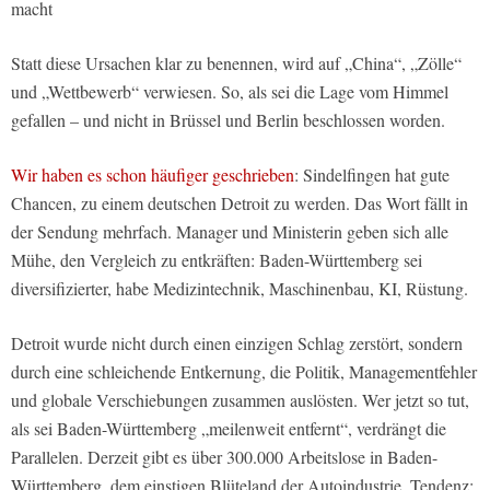
macht
Statt diese Ursachen klar zu benennen, wird auf „China“, „Zölle“
und „Wettbewerb“ verwiesen. So, als sei die Lage vom Himmel
gefallen – und nicht in Brüssel und Berlin beschlossen worden.
Wir haben es schon häufiger geschrieben
: Sindelfingen hat gute
Chancen, zu einem deutschen Detroit zu werden. Das Wort fällt in
der Sendung mehrfach. Manager und Ministerin geben sich alle
Mühe, den Vergleich zu entkräften: Baden-Württemberg sei
diversifizierter, habe Medizintechnik, Maschinenbau, KI, Rüstung.
Detroit wurde nicht durch einen einzigen Schlag zerstört, sondern
durch eine schleichende Entkernung, die Politik, Managementfehler
und globale Verschiebungen zusammen auslösten. Wer jetzt so tut,
als sei Baden-Württemberg „meilenweit entfernt“, verdrängt die
Parallelen. Derzeit gibt es über 300.000 Arbeitslose in Baden-
Württemberg, dem einstigen Blüteland der Autoindustrie. Tendenz: