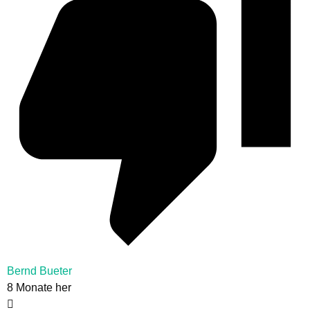
Bernd Bueter
8 Monate her