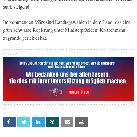
stark steigend.
Im kommenden März sind Landtagswahlen in dem Land, das eine
grün-schwarze Regierung unter Ministerpräsident Kretschmann
zugrunde gerichtet hat.
Anzeige
Facebook
Twitter
Linkedin
Xing
Email
Print