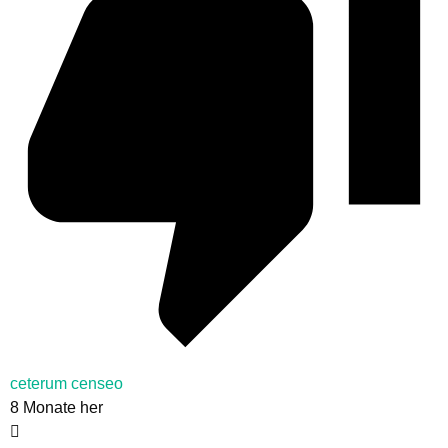
ceterum censeo
8 Monate her