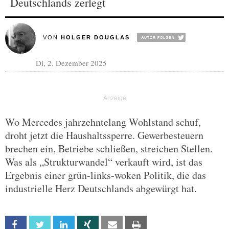
Deutschlands zerlegt
VON
HOLGER DOUGLAS
Di, 2. Dezember 2025
Wo Mercedes jahrzehntelang Wohlstand schuf,
droht jetzt die Haushaltssperre. Gewerbesteuern
brechen ein, Betriebe schließen, streichen Stellen.
Was als „Strukturwandel“ verkauft wird, ist das
Ergebnis einer grün-links-woken Politik, die das
industrielle Herz Deutschlands abgewürgt hat.
Facebook
Twitter
Linkedin
Xing
Email
Print