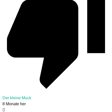
Der kleine Muck
8 Monate her