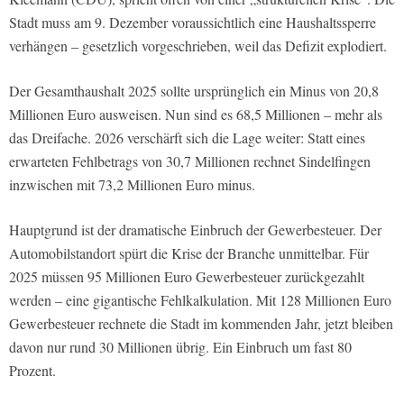
Stadt muss am 9. Dezember voraussichtlich eine Haushaltssperre
verhängen – gesetzlich vorgeschrieben, weil das Defizit explodiert.
Der Gesamthaushalt 2025 sollte ursprünglich ein Minus von 20,8
Millionen Euro ausweisen. Nun sind es 68,5 Millionen – mehr als
das Dreifache. 2026 verschärft sich die Lage weiter: Statt eines
erwarteten Fehlbetrags von 30,7 Millionen rechnet Sindelfingen
inzwischen mit 73,2 Millionen Euro minus.
Hauptgrund ist der dramatische Einbruch der Gewerbesteuer. Der
Automobilstandort spürt die Krise der Branche unmittelbar. Für
2025 müssen 95 Millionen Euro Gewerbesteuer zurückgezahlt
werden – eine gigantische Fehlkalkulation. Mit 128 Millionen Euro
Gewerbesteuer rechnete die Stadt im kommenden Jahr, jetzt bleiben
davon nur rund 30 Millionen übrig. Ein Einbruch um fast 80
Prozent.