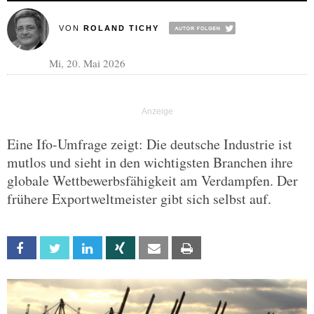
VON
ROLAND TICHY
Mi, 20. Mai 2026
Eine Ifo-Umfrage zeigt: Die deutsche Industrie ist
mutlos und sieht in den wichtigsten Branchen ihre
globale Wettbewerbsfähigkeit am Verdampfen. Der
frühere Exportweltmeister gibt sich selbst auf.
Facebook
Twitter
Linkedin
Xing
Email
Print