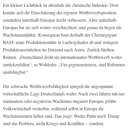
Ein kleiner Lichtblick ist allenfalls die chemische Industrie: Dort
konnte sich die Einschätzung der eigenen Wettbewerbsposition
zumindest innerhalb Europas leicht verbessern. Aber außerhalb
Europas hat sie sich weiter verschlechtert; und genau da liegen die
Wachstumsmärkte. Konsequent baut deshalb der Chemiegigant
BASF seine Produktionsstätte in Ludwigshafen ab und verlagert
Produktionseinheiten im Dutzend nach Asien. Zurück bleiben
Ruinen. „Deutschland droht im internationalen Wettbewerb weiter
zurückzufallen“, so Wohlrabe. „Um gegenzusteuern, sind Reformen
unabdingbar.“
Die schwache Wettbewerbsfähigkeit spiegelt die angespannte
wirtschaftliche Lage Deutschlands wider. Nach zwei Jahren mit nur
minimalem oder negativem Wachstum stagniert Europas größte
Volkswirtschaft weiterhin, während selbst in Europa die
Wachstumsraten höher sind. Das zeigt: Weder Putin noch Trump
sind das Problem, nicht Kriege und Konflikte – sondern