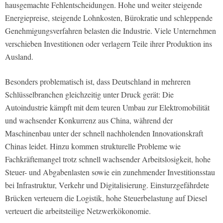
hausgemachte Fehlentscheidungen. Hohe und weiter steigende
Energiepreise, steigende Lohnkosten, Bürokratie und schleppende
Genehmigungsverfahren belasten die Industrie. Viele Unternehmen
verschieben Investitionen oder verlagern Teile ihrer Produktion ins
Ausland.
Besonders problematisch ist, dass Deutschland in mehreren
Schlüsselbranchen gleichzeitig unter Druck gerät: Die
Autoindustrie kämpft mit dem teuren Umbau zur Elektromobilität
und wachsender Konkurrenz aus China, während der
Maschinenbau unter der schnell nachholenden Innovationskraft
Chinas leidet. Hinzu kommen strukturelle Probleme wie
Fachkräftemangel trotz schnell wachsender Arbeitslosigkeit, hohe
Steuer- und Abgabenlasten sowie ein zunehmender Investitionsstau
bei Infrastruktur, Verkehr und Digitalisierung. Einsturzgefährdete
Brücken verteuern die Logistik, hohe Steuerbelastung auf Diesel
verteuert die arbeitsteilige Netzwerkökonomie.