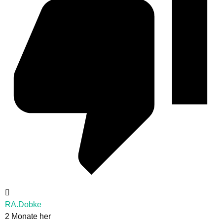
RA.Dobke
2 Monate her