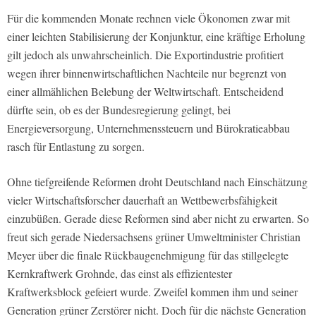
Für die kommenden Monate rechnen viele Ökonomen zwar mit
einer leichten Stabilisierung der Konjunktur, eine kräftige Erholung
gilt jedoch als unwahrscheinlich. Die Exportindustrie profitiert
wegen ihrer binnenwirtschaftlichen Nachteile nur begrenzt von
einer allmählichen Belebung der Weltwirtschaft. Entscheidend
dürfte sein, ob es der Bundesregierung gelingt, bei
Energieversorgung, Unternehmenssteuern und Bürokratieabbau
rasch für Entlastung zu sorgen.
Ohne tiefgreifende Reformen droht Deutschland nach Einschätzung
vieler Wirtschaftsforscher dauerhaft an Wettbewerbsfähigkeit
einzubüßen. Gerade diese Reformen sind aber nicht zu erwarten. So
freut sich gerade Niedersachsens grüner Umweltminister Christian
Meyer über die finale Rückbaugenehmigung für das stillgelegte
Kernkraftwerk Grohnde, das einst als effizientester
Kraftwerksblock gefeiert wurde. Zweifel kommen ihm und seiner
Generation grüner Zerstörer nicht. Doch für die nächste Generation