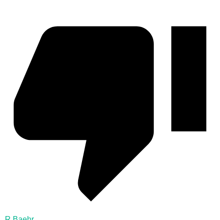
R.Baehr