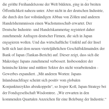
die größte Freihandelszone der Welt ­bildeten, ging in der breiten
Öffentlichkeit nahezu unter. Aber nicht in der deutschen Industrie,
die durch den fast vollständigen Abbau von ­Zöllen und anderen
Handelshemmnissen einen Wachstumsschub er­wartet. Der
Deutsche Industrie- und Handelskammertag registriert daher
zunehmende Anfragen deutscher Firmen, die sich in Japan
engagieren wollen. Und das wirtschaftliche ­Umfeld auf der Insel
hellt sich laut dem neuen vierteljährlichen Geschäftsklimaindex der
Bank of Japan (Tankan-Bericht) auf. Dieser zeigt, dass sich die
Makrolage Japans zunehmend verbessert. Insbesondere der
heimische kleine und mittlere Sektor des nicht verarbeitenden ­
Gewerbes expandiert. „Mit anderen Worten: Japans
Inlandsnachfrage scheint sich positiv vom globalen
Konjunkturzyklus abzukoppeln“, so Jesper Koll, Japan-Stratege bei
­der Fondsgesellschaft Wisdomtree. „Wir erwarten in den
kommenden Quartalen Anzeichen für eine Belebung der Industrie.“