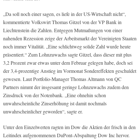
„Da soll noch einer sagen, es liefe in der US-Wirtschaft nicht“,
kommentierte Volkswirt Thomas Gitzel von der VP Bank in
Liechtenstein die Zahlen. Entgegen Mutmaßungen von einer
nahenden Rezession zeige der Arbeitsmarkt der Vereinigten Staaten
noch immer Vitalität. „Eine schlichtweg solide Zahl wurde heute
präsentiert.“ Zum Lohnzuwachs sagte Gitzel, dass dieser mit plus
3,2 Prozent zwar etwas unter dem Februar gelegen habe, doch sei
der 3,4-prozentige Anstieg im Vormonat Sondereffekten geschuldet
gewesen. Laut Portfolio-Manager Thomas Altmann von QC
Partners nimmt der insgesamt geringe Lohnzuwachs zudem den
Zinsdruck von der Notenbank. „Eine ohnehin schon
unwahrscheinliche Zinserhöhung ist damit nochmals
unwahrscheinlicher geworden“, sagte er.
Unter den Einzelwerten ragten im Dow die Aktien der frisch in den
Leitindex aufgenommenen DuPont-Abspaltung Dow Inc hervor.