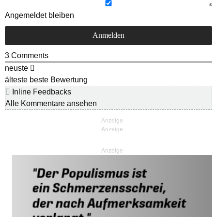
Angemeldet bleiben
3
Comments
neuste
älteste
beste Bewertung
Inline Feedbacks
Alle Kommentare ansehen
Anzeige