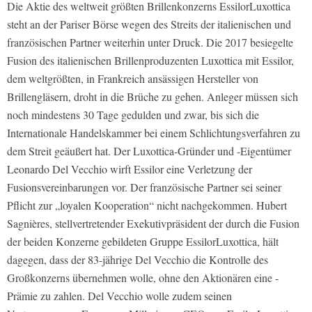
Die Aktie des weltweit größten Brillenkonzerns EssilorLuxottica
steht an der Pariser Börse wegen des Streits der italienischen und
französischen Partner weiterhin unter Druck. Die 2017 besiegelte
Fusion des italienischen Brillenproduzenten Luxottica mit Essilor,
dem weltgrößten, in Frankreich ansässigen Hersteller von
Brillengläsern, droht in die Brüche zu gehen. Anleger müssen sich
noch mindestens 30 Tage gedulden und zwar, bis sich die
Internationale ­Handelskammer bei einem Schlichtungsverfahren zu
dem Streit geäußert hat. Der Luxottica-Gründer und -Eigentümer
Leonardo Del Vecchio wirft Essilor eine Verletzung der
Fusionsvereinbarungen vor. Der französische Partner sei seiner
Pflicht zur „loyalen Kooperation“ nicht nach­gekommen. Hubert
Sagnières, stellvertretender Exekutivpräsident der durch die Fusion
der beiden Konzerne gebildeten Gruppe EssilorLuxottica, hält
dagegen, dass der 83-jährige Del Vecchio die Kontrolle des
Großkonzerns übernehmen wolle, ohne den Aktionären eine ­
Prämie zu zahlen. Del Vecchio wolle zudem seinen