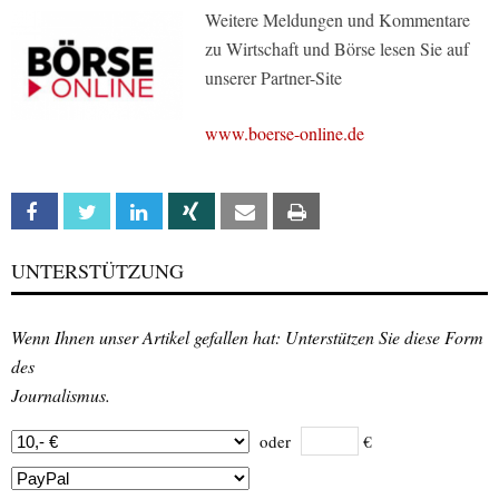
Weitere Meldungen und Kommentare
zu Wirtschaft und Börse lesen Sie auf
unserer Partner-Site
www.boerse-online.de
Facebook
Twitter
Linkedin
Xing
Email
Print
UNTERSTÜTZUNG
Wenn Ihnen unser Artikel gefallen hat: Unterstützen Sie diese Form
des
Journalismus.
oder
€