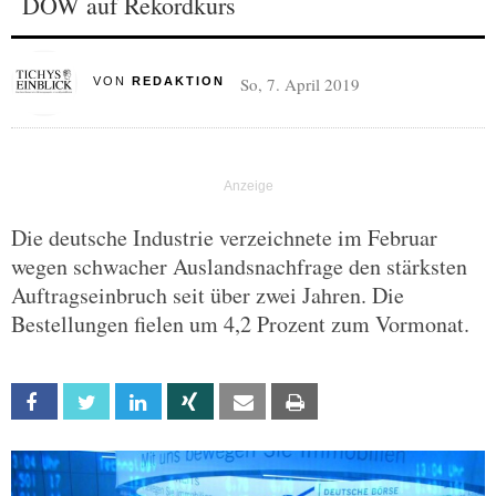
DOW auf Rekordkurs
So, 7. April 2019
VON
REDAKTION
Die deutsche Industrie verzeichnete im Februar
wegen schwacher Auslandsnachfrage den stärksten
Auftragseinbruch seit über zwei Jahren. Die
Bestellungen fielen um 4,2 Prozent zum Vormonat.
Facebook
Twitter
Linkedin
Xing
Email
Print