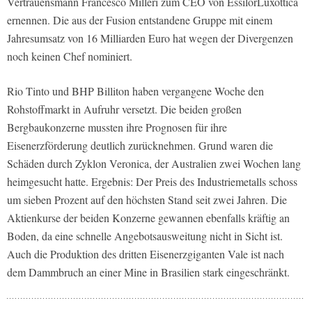
Vertrauensmann Francesco Milleri zum CEO von EssilorLuxottica
ernennen. Die aus der Fusion entstandene Gruppe mit einem
Jahresumsatz von 16 Milliarden Euro hat wegen der Divergenzen
noch ­keinen Chef nominiert.
Rio Tinto und BHP Billiton haben vergangene Woche den
Rohstoffmarkt in Aufruhr versetzt. Die beiden großen
Bergbaukonzerne mussten ihre Pro­gnosen für ihre
Eisenerzförderung deutlich zurücknehmen. Grund waren die
Schäden durch Zyklon Veronica, der Australien zwei Wochen lang
heimgesucht hatte. Ergebnis: Der Preis des Industriemetalls schoss
um sieben Prozent auf den höchsten Stand seit zwei Jahren. Die
Aktienkurse der beiden Konzerne gewannen ebenfalls kräftig an
Boden, da eine schnelle Angebotsausweitung nicht in Sicht ist.
Auch die Produktion des dritten Eisenerzgiganten Vale ist nach
dem Dammbruch an einer Mine in Brasilien stark eingeschränkt.