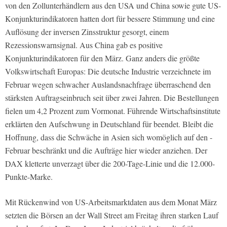
von den Zollunterhändlern aus den USA und China sowie gute US-
Konjunkturindikatoren hatten dort für bessere Stimmung und eine
Auflösung der inversen Zinsstruktur gesorgt, einem
Rezessionswarnsignal. Aus China gab es positive
Konjunkturindikatoren für den März. Ganz anders die größte
Volkswirtschaft Europas: Die deutsche Industrie verzeichnete im
Februar wegen schwacher Auslandsnachfrage überraschend den
stärksten Auftragseinbruch seit über zwei Jahren. Die Bestellungen
fielen um 4,2 Prozent zum Vormonat. Führende Wirtschaftsinstitute
erklärten den Aufschwung in Deutschland für beendet. Bleibt die
Hoffnung, dass die Schwäche in Asien sich womöglich auf den ­
Februar beschränkt und die Aufträge hier wieder ­anziehen. Der
DAX kletterte unverzagt über die 200-Tage-Linie und die 12.000-
Punkte-Marke.
Mit Rückenwind von US-Arbeitsmarktdaten aus dem Monat März
setzten die Börsen an der Wall Street am Freitag ihren starken Lauf