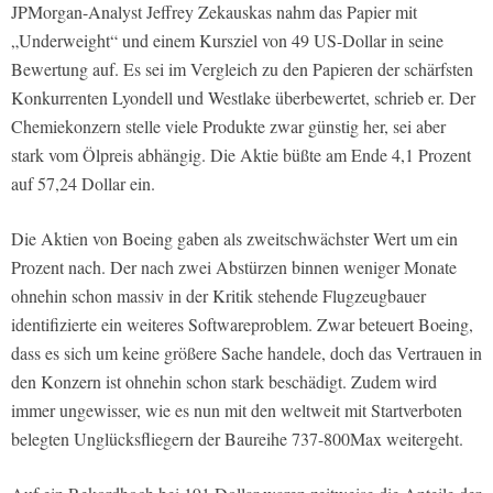
JPMorgan-Analyst Jeffrey Zekauskas nahm das Papier mit
„Underweight“ und einem Kursziel von 49 US-Dollar in seine
Bewertung auf. Es sei im Vergleich zu den Papieren der schärfsten
Konkurrenten Lyondell und Westlake überbewertet, schrieb er. Der
Chemiekonzern stelle viele Produkte zwar günstig her, sei aber
stark vom Ölpreis abhängig. Die Aktie büßte am Ende 4,1 Prozent
auf 57,24 Dollar ein.
Die Aktien von Boeing gaben als zweitschwächster Wert um ein
Prozent nach. Der nach zwei Abstürzen binnen weniger Monate
ohnehin schon massiv in der Kritik stehende Flugzeugbauer
identifizierte ein weiteres Softwareproblem. Zwar beteuert Boeing,
dass es sich um keine größere Sache handele, doch das Vertrauen in
den Konzern ist ohnehin schon stark beschädigt. Zudem wird
immer ungewisser, wie es nun mit den weltweit mit Startverboten
belegten Unglücksfliegern der Baureihe 737-800Max weitergeht.