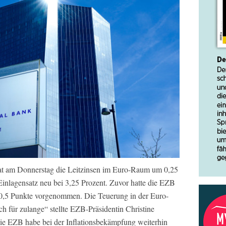
at am Donnerstag die Leitzinsen im Euro-Raum um 0,25
Einlagensatz neu bei 3,25 Prozent. Zuvor hatte die EZB
m 0,5 Punkte vorgenommen. Die Teuerung in der Euro-
h für zulange“ stellte EZB-Präsidentin Christine
Die EZB habe bei der Inflationsbekämpfung weiterhin