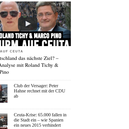
AUF CEUTA
tschland das nächste Ziel? –
Analyse mit Roland Tichy &
Pino
Club der Versager: Peter
Hahne rechnet mit der CDU
ab
Ceuta-Krise: 65.000 fallen in
die Stadt ein – wie Spanien
ein neues 2015 verhindert