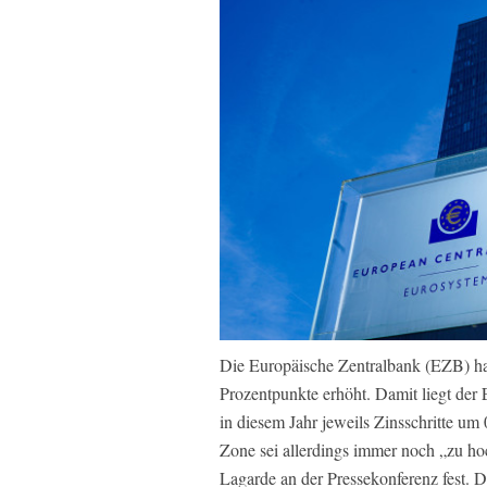
Die Europäische Zentralbank (EZB) h
Prozentpunkte erhöht. Damit liegt der 
in diesem Jahr jeweils Zinsschritte u
Zone sei allerdings immer noch „zu hoc
Lagarde an der Pressekonferenz fest. 