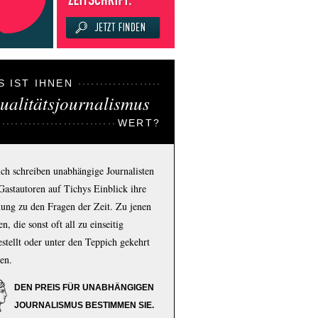
S IST IHNEN
ualitätsjournalismus
WERT?
ich schreiben unabhängige Journalisten
Gastautoren auf Tichys Einblick ihre
ung zu den Fragen der Zeit. Zu jenen
n, die sonst oft all zu einseitig
estellt oder unter den Teppich gekehrt
en.
DEN PREIS FÜR UNABHÄNGIGEN
JOURNALISMUS BESTIMMEN SIE.