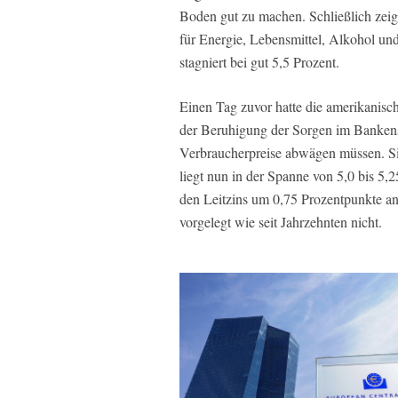
Boden gut zu machen. Schließlich zeigt 
für Energie, Lebensmittel, Alkohol u
stagniert bei gut 5,5 Prozent.
Einen Tag zuvor hatte die amerikanisc
der Beruhigung der Sorgen im Banken
Verbraucherpreise abwägen müssen. Si
liegt nun in der Spanne von 5,0 bis 5,
den Leitzins um 0,75 Prozentpunkte a
vorgelegt wie seit Jahrzehnten nicht.