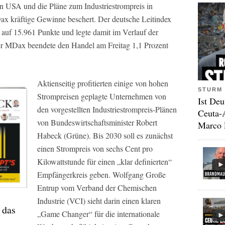
n USA und die Pläne zum Industriestrompreis in
ax kräftige Gewinne beschert. Der deutsche Leitindex
 auf 15.961 Punkte und legte damit im Verlauf der
er MDax beendete den Handel am Freitag 1,1 Prozent
Aktienseitig profitierten einige von hohen
STURM 
Strompreisen geplagte Unternehmen von
Ist Deu
den vorgestellten Industriestrompreis-Plänen
Ceuta-
von Bundeswirtschaftsminister Robert
Marco 
Habeck (Grüne). Bis 2030 soll es zunächst
einen Strompreis von sechs Cent pro
Kilowattstunde für einen „klar definierten“
Empfängerkreis geben. Wolfgang Große
Entrup vom Verband der Chemischen
Industrie (VCI) sieht darin einen klaren
 das
„Game Changer“ für die internationale