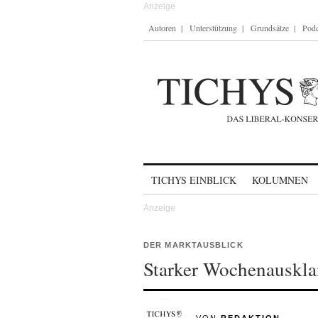
Autoren
Unterstützung
Grundsätze
Podc
Skip to content
TICHYS EINBLICK
KOLUMNEN
DER MARKTAUSBLICK
Starker Wochenauskla