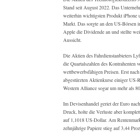
Stand seit August 2022. Das Unternehm
weiterhin wichtigsten Produkt iPhone 
Markt. Das sorgte an den US-Börsen 
Apple die Dividende an und stellte wei
Aussicht.
Die Aktien des Fahrdienstanbieters Lyf
die Quartalszahlen des Kontrahenten v
wettbewerbsfähigen Preisen. Erst nach
abgestürzten Aktienkurse einiger US-Re
Western Alliance sogar um mehr als 80
Im Devisenhandel geriet der Euro nac
Druck, holte die Verluste aber komplet
auf 1,1018 US-Dollar. Am Rentenmarkt
zehnjährige Papiere stieg auf 3,44 Proz