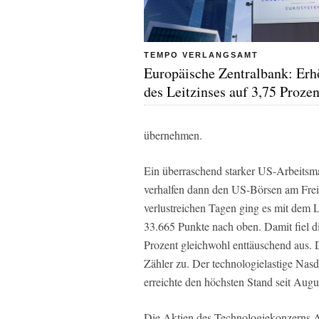
TEMPO VERLANGSAMT
Europäische Zentralbank: Er
des Leitzinses auf 3,75 Prozen
übernehmen.
Ein überraschend starker US-Arbeitsma
verhalfen dann den US-Börsen am Freit
verlustreichen Tagen ging es mit dem 
33.665 Punkte nach oben. Damit fiel d
Prozent gleichwohl enttäuschend aus. 
Zähler zu. Der technologielastige Nasd
erreichte den höchsten Stand seit Augu
Die Aktien des Technologiekonzerns Ap