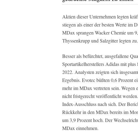
Aktien dieser Unternehmen legten kräf
stiegen als einer der besten Werte i
MDax sprangen Wacker Chemie um 9,1 
Thyssenkrupp und Salzgitter legten zu.
Besser als befürchtet, ausgefallene Qua
Sportartikelherstellers Adidas mit plus
2022. Analysten zeigten sich insgesam
Ergebnis. Evotec büßten 0,6 Prozent ei
mehr im MDax vertreten sein. Wegen ei
nicht fristgerecht veröffentlicht wer
Index-Ausschluss nach sich. Der Berich
Rückkehr in den MDax bereits im Mon
um 3,9 Prozent hoch. Der Wechselricht
MDax einnehmen.