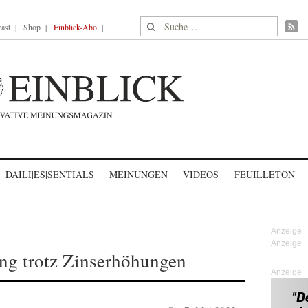
Suche nach:
ast
Shop
Einblick-Abo
DAILI|ES|SENTIALS
MEINUNGEN
VIDEOS
FEUILLETON
ng trotz Zinserhöhungen
Anzeige