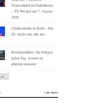
Deutschland im Fadenkreuz
– TE-Wecker am 7. August
2026
Chatkontrolle in Kraft – Die
EU trickst uns alle aus
Berufspolitiker: Sie belegen
jeden Tag, warum sie
abtreten müssten
e >>
O
» alle Videos