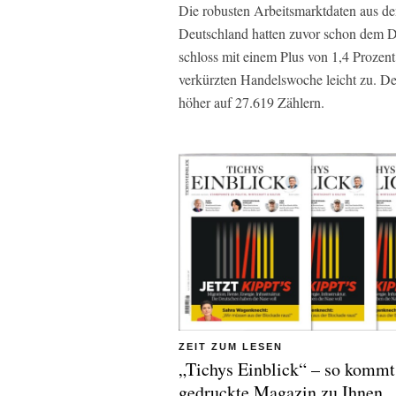
Die robusten Arbeitsmarktdaten aus de
Deutschland hatten zuvor schon dem D
schloss mit einem Plus von 1,4 Prozent
verkürzten Handelswoche leicht zu. D
höher auf 27.619 Zählern.
ZEIT ZUM LESEN
„Tichys Einblick“ – so kommt
gedruckte Magazin zu Ihnen