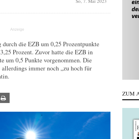
So, 7. Mai 2023
g durch die EZB um 0,25 Prozentpunkte
 3,25 Prozent. Zuvor hatte die EZB in
itte um 0,5 Punkte vorgenommen. Die
 allerdings immer noch „zu hoch für
tin.
ZUM A
ail
Print