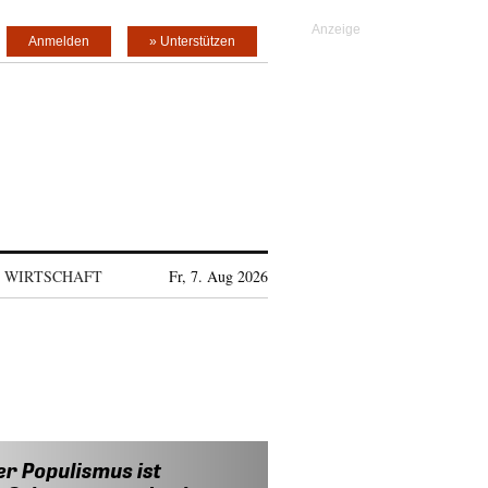
Anmelden
» Unterstützen
WIRTSCHAFT
Fr, 7. Aug 2026