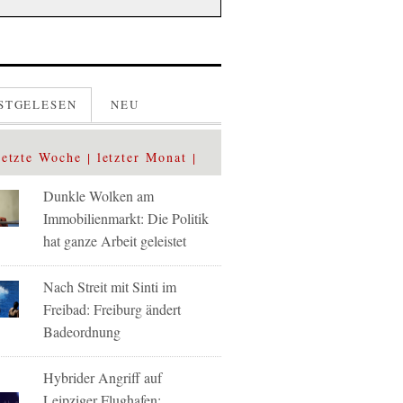
STGELESEN
NEU
letzte Woche
letzter Monat
Dunkle Wolken am
Immobilienmarkt: Die Politik
hat ganze Arbeit geleistet
Nach Streit mit Sinti im
Freibad: Freiburg ändert
Badeordnung
Hybrider Angriff auf
Leipziger Flughafen: