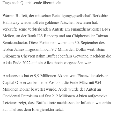
Tage nach Quartalsende übermitteln.
Warren Buffett, der mit seiner Beteiligungsgesellschaft Berkshire
Hathaway wiederholt ein goldenes Näschen bewiesen hat,
verkaufte seine verbleibenden Anteile am Finanzdienstleister BNY
Mellon, an der Bank US Bancorp und am Chiphersteller Taiwan
Semiconductor. Diese Positionen waren am 30. September des
letzten Jahres insgesamt noch 9,7 Milliarden Dollar wert. Beim
Ölkonzern Chevron nahm Buffet ebenfalls Gewinne, nachdem die
Aktie Ende 2022 auf ein Allzeithoch vorgestoßen war.
Andererseits hat er 9,9 Millionen Aktien vom Finanzdienstleister
Capital One erworben, eine Position, die Ende März mit 954
Millionen Dollar bewertet wurde. Auch wurde der Anteil an
Occidental Petroleum auf fast 212 Millionen Aktien aufgestockt.
Letzteres zeigt, dass Buffett trotz nachlassender Inflation weiterhin
auf Titel aus dem Energiesektor setzt.