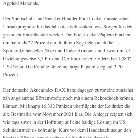
Applied Materials.
Der Sportschuh- und Sneaker-Händler Foot Locker musste seine
Umsatzprognose für das Jahr drastisch senken, was Sorgen für den
gesamten Einzelhandel weckte. Die Foot-Locker-Papiere brachen
um mehr als 27 Prozent ein. In ihrem Sog fielen auch die
Sportartikelhersteller Nike und Under Armour – und zwar um 3,5
beziehungsweise 3,7 Prozent. Der Euro notierte zuletzt bei 1,0802
US-Dollar. Die Rendite für zehnjährige Papiere stieg auf 3,70
Prozent.
Der deutsche Aktienindex DAX hatte dagegen zuvor eine zunächst
zäh angelaufene Börsenwoche noch mit einem Rekordhoch krönen
können. Mit knapp 16.332 Punkten überflügelte der Leitindex die
alte Bestmarke vom November 2021 klar. Die Anleger zeigten sich
wie tags zuvor in der Hoffnung auf eine baldige Lösung im US-
Schuldenstreit risikofreudig. Kurz vor dem Handelsschluss an den
hiesigen Börsen kam allerdings die Nachricht, dass die