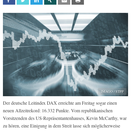
Facebook
Twitter
Linkedin
Xing
Email
Print
IMAGO / STPP
Der deutsche Leitindex DAX erreichte am Freitag sogar einen
neuen Allzeitrekord: 16.332 Punkte. Vom republikanischen
Vorsitzenden des US-Repräsentantenhauses, Kevin McCarthy, war
zu hören, eine Einigung in dem Streit lasse sich möglicherweise