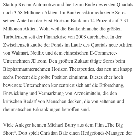
Startup Rivian Automotive und hielt zum Ende des ersten Quartals
noch 3,58 Millionen Aktien. Im Bankensektor reduzierte Soros
seinen Anteil an der First Horizon Bank um 14 Prozent auf 7,31
Millionen Aktien. Wohl weil die Bankenbranche die größten
Turbulenzen seit der Finanzkrise von 2008 durchlebte. In der
Zwischenzeit kaufte der Fonds im Laufe des Quartals neue Aktien
von Walmart, Netflix und dem chinesischen E-Commerce-
Unternehmen JD.com. Den größten Zukauf tätigte Soros beim
Biopharmaunternehmen Horizon Therapeutics, das neu mit knapp
sechs Prozent die größte Position einnimmt. Dieses eher hoch
bewertete Unternehmen konzentriert sich auf die Erforschung,
Entwicklung und Vermarktung von Arzneimitteln, die den
kritischen Bedarf von Menschen decken, die von seltenen und
rheumatischen Erkrankungen betroffen sind.
Viele Anleger kennen Michael Burry aus dem Film „The Big
Short“. Dort spielt Christian Bale einen Hedgefonds-Manager, der