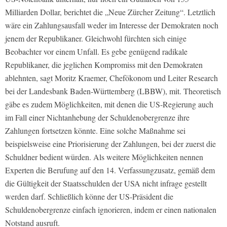
Milliarden Dollar, berichtet die „Neue Zürcher Zeitung“. Letztlich
wäre ein Zahlungsausfall weder im Interesse der Demokraten noch
jenem der Republikaner. Gleichwohl fürchten sich einige
Beobachter vor einem Unfall. Es gebe genügend radikale
Republikaner, die jeglichen Kompromiss mit den Demokraten
ablehnten, sagt Moritz Kraemer, Chefökonom und Leiter Research
bei der Landesbank Baden-Württemberg (LBBW), mit. Theoretisch
gäbe es zudem Möglichkeiten, mit denen die US-Regierung auch
im Fall einer Nichtanhebung der Schuldenobergrenze ihre
Zahlungen fortsetzen könnte. Eine solche Maßnahme sei
beispielsweise eine Priorisierung der Zahlungen, bei der zuerst die
Schuldner bedient würden. Als weitere Möglichkeiten nennen
Experten die Berufung auf den 14. Verfassungzusatz, gemäß dem
die Gültigkeit der Staatsschulden der USA nicht infrage gestellt
werden darf. Schließlich könne der US-Präsident die
Schuldenobergrenze einfach ignorieren, indem er einen nationalen
Notstand ausruft.