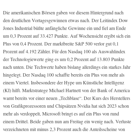
Die amerikanischen Börsen gaben vor diesem Hintergrund nach
den deutlichen Vortagesgewinnen etwas nach. Der Leitindex Dow
Jones Industrial büßte anfängliche Gewinne ein und fiel am Ende
um 0,3 Prozent auf 33.427 Punkte. Auf Wochensicht ergibt sich ein
Plus von 0,4 Prozent. Der marktbreite S&P 500 verlor gut 0,1
Prozent auf 4.192 Zähler. Für den Nasdaq 100 als Auswahlindex
der Technologiewerte ging es um 0,2 Prozent auf 13.803 Punkte
nach unten. Die Techwerte haben bislang allerdings ein starkes Jahr
hingelegt. Der Nasdaq 100 schaffte bereits ein Plus von mehr als
einem Viertel. Insbesondere der Hype um Künstliche Intelligenz
(KI) hilft. Marktstratege Michael Hartnett von der Bank of America
warnt bereits vor einer neuen „Techblase“. Der Kurs des Herstellers
von Grafikprozessoren und Chipsätzen Nvidia hat sich 2023 schon
mehr als verdoppelt, Microsoft bringt es auf ein Plus von rund
einem Drittel. Beide gaben nun am Freitag ein wenig nach. Verluste
verzeichneten mit minus 2,3 Prozent auch die Anteilsscheine von