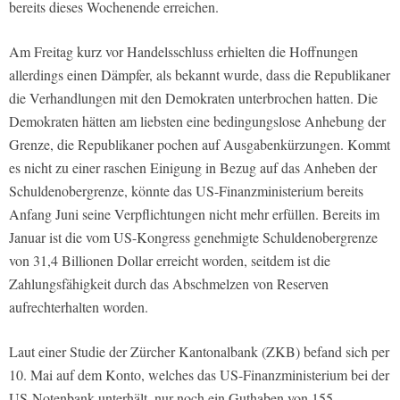
bereits dieses Wochenende erreichen.
Am Freitag kurz vor Handelsschluss erhielten die Hoffnungen
allerdings einen Dämpfer, als bekannt wurde, dass die Republikaner
die Verhandlungen mit den Demokraten unterbrochen hatten. Die
Demokraten hätten am liebsten eine bedingungslose Anhebung der
Grenze, die Republikaner pochen auf Ausgabenkürzungen. Kommt
es nicht zu einer raschen Einigung in Bezug auf das Anheben der
Schuldenobergrenze, könnte das US-Finanzministerium bereits
Anfang Juni seine Verpflichtungen nicht mehr erfüllen. Bereits im
Januar ist die vom US-Kongress genehmigte Schuldenobergrenze
von 31,4 Billionen Dollar erreicht worden, seitdem ist die
Zahlungsfähigkeit durch das Abschmelzen von Reserven
aufrechterhalten worden.
Laut einer Studie der Zürcher Kantonalbank (ZKB) befand sich per
10. Mai auf dem Konto, welches das US-Finanzministerium bei der
US-Notenbank unterhält, nur noch ein Guthaben von 155