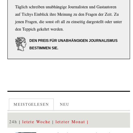
Täglich schreiben unabhängige Journalisten und Gastautoren
auf Tichys Einblick ihre Meinung zu den Fragen der Zeit. Zu
jenen Fragen, die sonst oft all zu einseitig dargestellt oder unter
den Teppich gekehrt werden.
DEN PREIS FÜR UNABHÄNGIGEN JOURNALISMUS
BESTIMMEN SIE.
MEISTGELESEN
NEU
24h
letzte Woche
letzter Monat