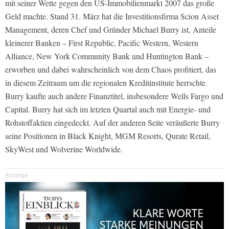
mit seiner Wette gegen den US-Immobilienmarkt 2007 das große
Geld machte. Stand 31. März hat die Investitionsfirma Scion Asset
Management, deren Chef und Gründer Michael Burry ist, Anteile
kleinerer Banken – First Republic, Pacific Western, Western
Alliance, New York Community Bank und Huntington Bank –
erworben und dabei wahrscheinlich von dem Chaos profitiert, das
in diesem Zeitraum um die regionalen Kreditinstitute herrschte.
Burry kaufte auch andere Finanztitel, insbesondere Wells Fargo und
Capital. Burry hat sich im letzten Quartal auch mit Energie- und
Rohstoffaktien eingedeckt. Auf der anderen Seite veräußerte Burry
seine Positionen in Black Knight, MGM Resorts, Qurate Retail,
SkyWest und Wolverine Worldwide.
Anzeige