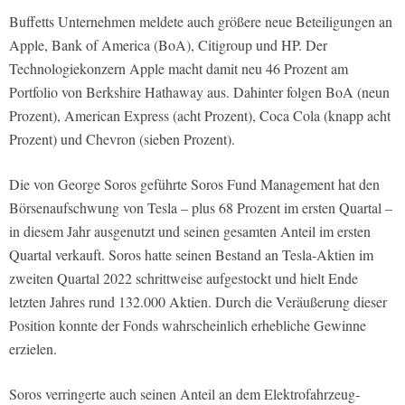
Buffetts Unternehmen meldete auch größere neue Beteiligungen an
Apple, Bank of America (BoA), Citigroup und HP. Der
Technologiekonzern Apple macht damit neu 46 Prozent am
Portfolio von Berkshire Hathaway aus. Dahinter folgen BoA (neun
Prozent), American Express (acht Prozent), Coca Cola (knapp acht
Prozent) und Chevron (sieben Prozent).
Die von George Soros geführte Soros Fund Management hat den
Börsenaufschwung von Tesla – plus 68 Prozent im ersten Quartal –
in diesem Jahr ausgenutzt und seinen gesamten Anteil im ersten
Quartal verkauft. Soros hatte seinen Bestand an Tesla-Aktien im
zweiten Quartal 2022 schrittweise aufgestockt und hielt Ende
letzten Jahres rund 132.000 Aktien. Durch die Veräußerung dieser
Position konnte der Fonds wahrscheinlich erhebliche Gewinne
erzielen.
Soros verringerte auch seinen Anteil an dem Elektrofahrzeug-