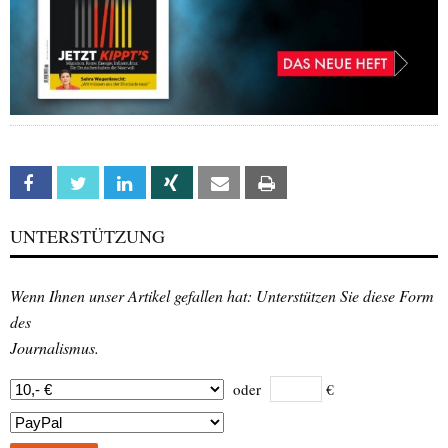
Facebook
Twitter
Linkedin
Xing
Email
Print
UNTERSTÜTZUNG
Wenn Ihnen unser Artikel gefallen hat: Unterstützen Sie diese Form
des
Journalismus.
oder
€