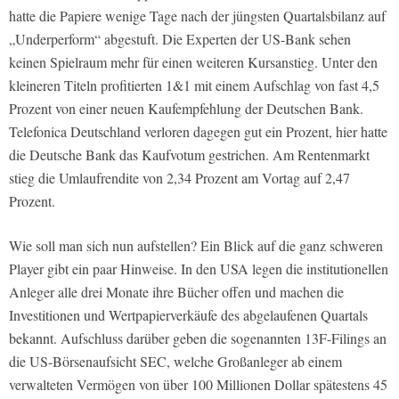
hatte die Papiere wenige Tage nach der jüngsten Quartalsbilanz auf
„Underperform“ abgestuft. Die Experten der US-Bank sehen
keinen Spielraum mehr für einen weiteren Kursanstieg. Unter den
kleineren Titeln profitierten 1&1 mit einem Aufschlag von fast 4,5
Prozent von einer neuen Kaufempfehlung der Deutschen Bank.
Telefonica Deutschland verloren dagegen gut ein Prozent, hier hatte
die Deutsche Bank das Kaufvotum gestrichen. Am Rentenmarkt
stieg die Umlaufrendite von 2,34 Prozent am Vortag auf 2,47
Prozent.
Wie soll man sich nun aufstellen? Ein Blick auf die ganz schweren
Player gibt ein paar Hinweise. In den USA legen die institutionellen
Anleger alle drei Monate ihre Bücher offen und machen die
Investitionen und Wertpapierverkäufe des abgelaufenen Quartals
bekannt. Aufschluss darüber geben die sogenannten 13F-Filings an
die US-Börsenaufsicht SEC, welche Großanleger ab einem
verwalteten Vermögen von über 100 Millionen Dollar spätestens 45