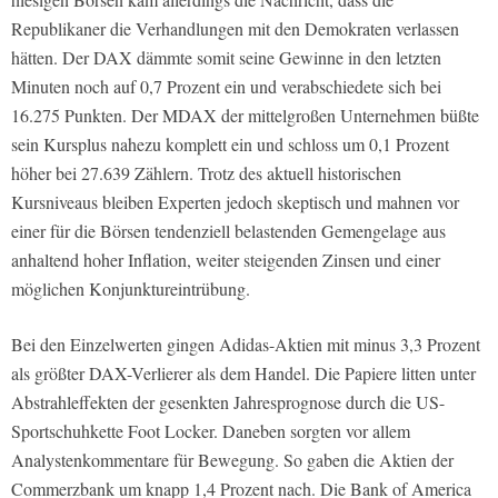
Republikaner die Verhandlungen mit den Demokraten verlassen
hätten. Der DAX dämmte somit seine Gewinne in den letzten
Minuten noch auf 0,7 Prozent ein und verabschiedete sich bei
16.275 Punkten. Der MDAX der mittelgroßen Unternehmen büßte
sein Kursplus nahezu komplett ein und schloss um 0,1 Prozent
höher bei 27.639 Zählern. Trotz des aktuell historischen
Kursniveaus bleiben Experten jedoch skeptisch und mahnen vor
einer für die Börsen tendenziell belastenden Gemengelage aus
anhaltend hoher Inflation, weiter steigenden Zinsen und einer
möglichen Konjunktureintrübung.
Bei den Einzelwerten gingen Adidas-Aktien mit minus 3,3 Prozent
als größter DAX-Verlierer als dem Handel. Die Papiere litten unter
Abstrahleffekten der gesenkten Jahresprognose durch die US-
Sportschuhkette Foot Locker. Daneben sorgten vor allem
Analystenkommentare für Bewegung. So gaben die Aktien der
Commerzbank um knapp 1,4 Prozent nach. Die Bank of America