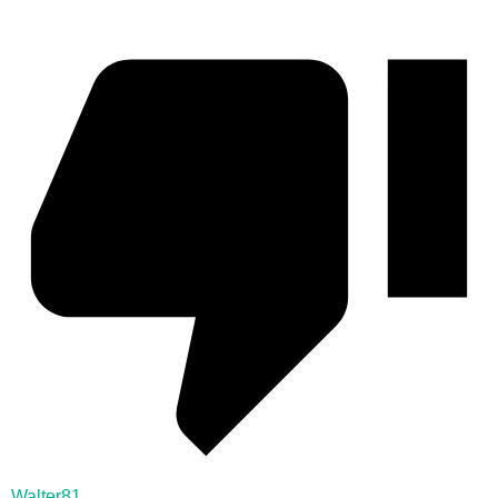
Walter81