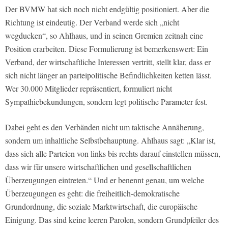
Der BVMW hat sich noch nicht endgültig positioniert. Aber die
Richtung ist eindeutig. Der Verband werde sich „nicht
wegducken“, so Ahlhaus, und in seinen Gremien zeitnah eine
Position erarbeiten. Diese Formulierung ist bemerkenswert: Ein
Verband, der wirtschaftliche Interessen vertritt, stellt klar, dass er
sich nicht länger an parteipolitische Befindlichkeiten ketten lässt.
Wer 30.000 Mitglieder repräsentiert, formuliert nicht
Sympathiebekundungen, sondern legt politische Parameter fest.
Dabei geht es den Verbänden nicht um taktische Annäherung,
sondern um inhaltliche Selbstbehauptung. Ahlhaus sagt: „Klar ist,
dass sich alle Parteien von links bis rechts darauf einstellen müssen,
dass wir für unsere wirtschaftlichen und gesellschaftlichen
Überzeugungen eintreten.“ Und er benennt genau, um welche
Überzeugungen es geht: die freiheitlich-demokratische
Grundordnung, die soziale Marktwirtschaft, die europäische
Einigung. Das sind keine leeren Parolen, sondern Grundpfeiler des