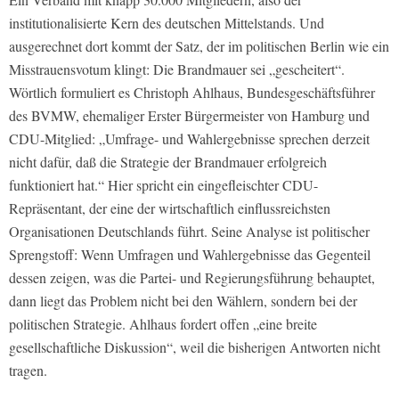
institutionalisierte Kern des deutschen Mittelstands. Und
ausgerechnet dort kommt der Satz, der im politischen Berlin wie ein
Misstrauensvotum klingt: Die Brandmauer sei „gescheitert“.
Wörtlich formuliert es Christoph Ahlhaus, Bundesgeschäftsführer
des BVMW, ehemaliger Erster Bürgermeister von Hamburg und
CDU-Mitglied: „Umfrage- und Wahlergebnisse sprechen derzeit
nicht dafür, daß die Strategie der Brandmauer erfolgreich
funktioniert hat.“ Hier spricht ein eingefleischter CDU-
Repräsentant, der eine der wirtschaftlich einflussreichsten
Organisationen Deutschlands führt. Seine Analyse ist politischer
Sprengstoff: Wenn Umfragen und Wahlergebnisse das Gegenteil
dessen zeigen, was die Partei- und Regierungsführung behauptet,
dann liegt das Problem nicht bei den Wählern, sondern bei der
politischen Strategie. Ahlhaus fordert offen „eine breite
gesellschaftliche Diskussion“, weil die bisherigen Antworten nicht
tragen.