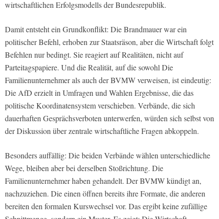
wirtschaftlichen Erfolgsmodells der Bundesrepublik.
Damit entsteht ein Grundkonflikt: Die Brandmauer war ein
politischer Befehl, erhoben zur Staatsräson, aber die Wirtschaft folgt
Befehlen nur bedingt. Sie reagiert auf Realitäten, nicht auf
Parteitagspapiere. Und die Realität, auf die sowohl Die
Familienunternehmer als auch der BVMW verweisen, ist eindeutig:
Die AfD erzielt in Umfragen und Wahlen Ergebnisse, die das
politische Koordinatensystem verschieben. Verbände, die sich
dauerhaften Gesprächsverboten unterwerfen, würden sich selbst von
der Diskussion über zentrale wirtschaftliche Fragen abkoppeln.
Besonders auffällig: Die beiden Verbände wählen unterschiedliche
Wege, bleiben aber bei derselben Stoßrichtung. Die
Familienunternehmer haben gehandelt. Der BVMW kündigt an,
nachzuziehen. Die einen öffnen bereits ihre Formate, die anderen
bereiten den formalen Kurswechsel vor. Das ergibt keine zufällige
Schnittmenge, sondern ein Muster. Es zeigt: Die Wirtschaft