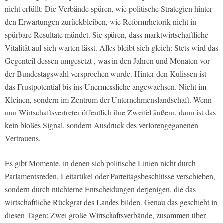
nicht erfüllt: Die Verbände spüren, wie politische Strategien hinter
den Erwartungen zurückbleiben, wie Reformrhetorik nicht in
spürbare Resultate mündet. Sie spüren, dass marktwirtschaftliche
Vitalität auf sich warten lässt. Alles bleibt sich gleich: Stets wird das
Gegenteil dessen umgesetzt , was in den Jahren und Monaten vor
der Bundestagswahl versprochen wurde. Hinter den Kulissen ist
das Frustpotential bis ins Unermessliche angewachsen. Nicht im
Kleinen, sondern im Zentrum der Unternehmenslandschaft. Wenn
nun Wirtschaftsvertreter öffentlich ihre Zweifel äußern, dann ist das
kein bloßes Signal, sondern Ausdruck des verlorengeganenen
Vertrauens.
Es gibt Momente, in denen sich politische Linien nicht durch
Parlamentsreden, Leitartikel oder Parteitagsbeschlüsse verschieben,
sondern durch nüchterne Entscheidungen derjenigen, die das
wirtschaftliche Rückgrat des Landes bilden. Genau das geschieht in
diesen Tagen: Zwei große Wirtschaftsverbände, zusammen über