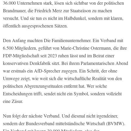
36.000 Unternehmen stark, lösen sich sichtbar von der politischen
Brandmauer, die Friedrich Merz zur Staatsräson zu machen
versucht. Und sie tun es nicht im Halbdunkel, sondern mit klaren,
öffentlich ausgesprochenen Sätzen.
Den Anfang machten Die Familienunternehmer. Ein Verband mit
6.500 Mitgliedern, geführt von Marie-Christine Ostermann, die ihre
FDP-Mitgliedschaft seit 2023 ruhen lässt und im Beirat einer
konservativen Denkfabrik sitzt. Bei ihrem Parlamentarischen Abend
war erstmals ein AfD-Sprecher zugegen. Ein Schritt, der ohne
Umwege zeigt, wie weit sich die wirtschaftliche Realität von den
politischen Abgrenzungsritualen entfernt hat. Wer solche
Entscheidungen trifft, sendet nicht ein Symbol, sondern vollzieht
eine Zäsur.
Nun folgt der nächste Verband. Und diesmal nicht irgendeiner,
sondern der Bundesverband mittelständische Wirtschaft (BVMW).
Ein Verband mit knapp 30.000 Mitgliedern, also der