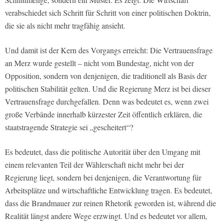
verabschiedet sich Schritt für Schritt von einer politischen Doktrin,
die sie als nicht mehr tragfähig ansieht.
Und damit ist der Kern des Vorgangs erreicht: Die Vertrauensfrage
an Merz wurde gestellt – nicht vom Bundestag, nicht von der
Opposition, sondern von denjenigen, die traditionell als Basis der
politischen Stabilität gelten. Und die Regierung Merz ist bei dieser
Vertrauensfrage durchgefallen. Denn was bedeutet es, wenn zwei
große Verbände innerhalb kürzester Zeit öffentlich erklären, die
staatstragende Strategie sei „gescheitert“?
Es bedeutet, dass die politische Autorität über den Umgang mit
einem relevanten Teil der Wählerschaft nicht mehr bei der
Regierung liegt, sondern bei denjenigen, die Verantwortung für
Arbeitsplätze und wirtschaftliche Entwicklung tragen. Es bedeutet,
dass die Brandmauer zur reinen Rhetorik geworden ist, während die
Realität längst andere Wege erzwingt. Und es bedeutet vor allem,