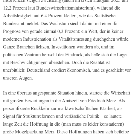
12,2 Prozent laut Bundeswirtschaftsministerium), während die
Arbeitslosigkeit auf 6,4 Prozent klettert, wie das Statistische
Bundesamt meldet. Das Wachstum siecht dahin, mit einer ifo-
Prognose von gerade einmal 0,3 Prozent: ein Wert, der in keiner
modernen Industrienation als Vitalitätsmessung durchgehen würde.
Ganze Branchen ächzen, Investitionen wandern ab, und im
politischen Zentrum herrscht der Eindruck, als ließe sich die Lage
mit Beschwichtigungen überstehen. Doch die Realität ist
unerbittlich: Deutschland erodiert ökonomisch, und es geschieht vor
unseren Augen.
In eine überaus angespannte Situation hinein, startete die Wirtschaft
mit großen Erwartungen in die Amtszeit von Friedrich Merz. Als
personifizierte Rückkehr zur marktwirtschaftlichen Klarheit, als
Signal für Strukturreformen und verlässliche Politik – so lautete
lange Zeit die Hoffnung in die (man muss es leider konstatieren)
große Mogelpackung Merz. Diese Hoffnungen haben sich beileibe