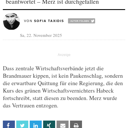
beantwortet – Merz ist durchgefallen
VON
SOFIA TAXIDIS
Sa, 22. November 2025
Dass zentrale Wirtschaftsverbände jetzt die
Brandmauer kippen, ist kein Paukenschlag, sondern
die erwartbare Quittung für eine Regierung, die den
Kurs des grünen Wirtschaftsvernichters Habeck
fortschreibt, statt diesen zu beenden. Merz wurde
das Vertrauen entzogen.
Facebook
Twitter
Linkedin
Xing
Email
Print