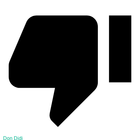
Don Didi