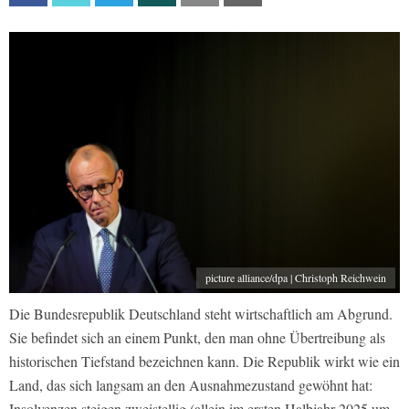
picture alliance/dpa | Christoph Reichwein
Die Bundesrepublik Deutschland steht wirtschaftlich am Abgrund.
Sie befindet sich an einem Punkt, den man ohne Übertreibung als
historischen Tiefstand bezeichnen kann. Die Republik wirkt wie ein
Land, das sich langsam an den Ausnahmezustand gewöhnt hat:
Insolvenzen steigen zweistellig (allein im ersten Halbjahr 2025 um