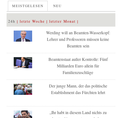
MEISTGELESEN
NEU
24h
letzte Woche
letzter Monat
Werding will an Beamten-Wasserkopf:
Lehrer und Professoren müssen keine
Beamten sein
Beamtenstaat außer Kontrolle: Fünf
Milliarden Euro allein für
Familienzuschläge
Der junge Mann, der das politische
Establishment das Fürchten lehrt
„Ihr habt in diesem Land nichts zu