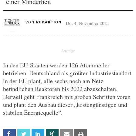
einer Minderheit
Do, 4. November 2021
VON
REDAKTION
In den EU-Staaten werden 126 Atommeiler
betrieben. Deutschland als größter Industriestandort
in der EU plant, alle sechs noch am Netz
befindlichen Reaktoren bis 2022 abzuschalten.
Derweil geht Frankreich mit großen Schritten voran
und plant den Ausbau dieser „kostengünstigen und
stabilen Energiequelle“.
Facebook
Twitter
Linkedin
Xing
Email
Print