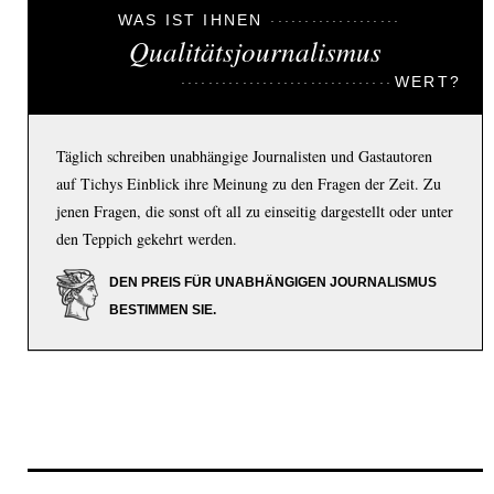
WAS IST IHNEN
Qualitätsjournalismus
WERT?
Täglich schreiben unabhängige Journalisten und Gastautoren
auf Tichys Einblick ihre Meinung zu den Fragen der Zeit. Zu
jenen Fragen, die sonst oft all zu einseitig dargestellt oder unter
den Teppich gekehrt werden.
DEN PREIS FÜR UNABHÄNGIGEN JOURNALISMUS
BESTIMMEN SIE.