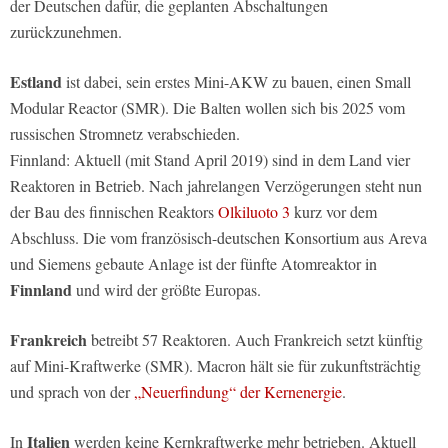
der Deutschen dafür, die geplanten Abschaltungen
zurückzunehmen.
Estland
ist dabei, sein erstes Mini-AKW zu bauen, einen Small
Modular Reactor (SMR). Die Balten wollen sich bis 2025 vom
russischen Stromnetz verabschieden.
Finnland: Aktuell (mit Stand April 2019) sind in dem Land vier
Reaktoren in Betrieb. Nach jahrelangen Verzögerungen steht nun
der Bau des finnischen Reaktors
Olkiluoto 3
kurz vor dem
Abschluss. Die vom französisch-deutschen Konsortium aus Areva
und Siemens gebaute Anlage ist der fünfte Atomreaktor in
Finnland
und wird der größte Europas.
Frankreich
betreibt 57 Reaktoren. Auch Frankreich setzt künftig
auf Mini-Kraftwerke (SMR). Macron hält sie für zukunftsträchtig
und sprach von der
„Neuerfindung“ der Kernenergie
.
Italien
In
werden keine Kernkraftwerke mehr betrieben. Aktuell