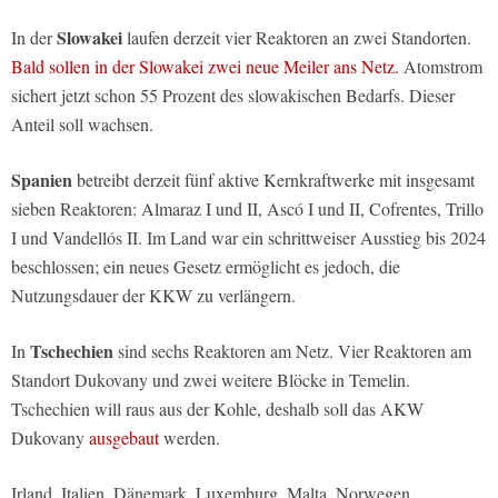
Slowakei
In der
laufen derzeit vier Reaktoren an zwei Standorten.
Bald sollen in der Slowakei zwei neue Meiler ans Netz.
Atomstrom
sichert jetzt schon 55 Prozent des slowakischen Bedarfs. Dieser
Anteil soll wachsen.
Spanien
betreibt derzeit fünf aktive Kernkraftwerke mit insgesamt
sieben Reaktoren: Almaraz I und II, Ascó I und II, Cofrentes, Trillo
I und Vandellós II. Im Land war ein schrittweiser Ausstieg bis 2024
beschlossen; ein neues Gesetz ermöglicht es jedoch, die
Nutzungsdauer der KKW zu verlängern.
Tschechien
In
sind sechs Reaktoren am Netz. Vier Reaktoren am
Standort Dukovany und zwei weitere Blöcke in Temelin.
Tschechien will raus aus der Kohle, deshalb soll das AKW
Dukovany
ausgebaut
werden.
Irland, Italien, Dänemark, Luxemburg, Malta, Norwegen,