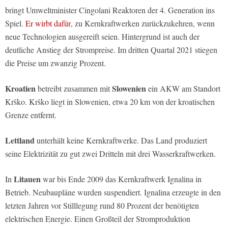
bringt Umweltminister Cingolani Reaktoren der 4. Generation ins
Spiel.
Er wirbt dafür
, zu Kernkraftwerken zurückzukehren, wenn
neue Technologien ausgereift seien. Hintergrund ist auch der
deutliche Anstieg der Strompreise. Im dritten Quartal 2021 stiegen
die Preise um zwanzig Prozent.
Kroatien
Slowenien
betreibt zusammen mit
ein AKW am Standort
Krško. Krško liegt in Slowenien, etwa 20 km von der kroatischen
Grenze entfernt.
Lettland
unterhält keine Kernkraftwerke. Das Land produziert
seine Elektrizität zu gut zwei Dritteln mit drei Wasserkraftwerken.
Litauen
In
war bis Ende 2009 das Kernkraftwerk Ignalina in
Betrieb. Neubaupläne wurden suspendiert. Ignalina erzeugte in den
letzten Jahren vor Stilllegung rund 80 Prozent der benötigten
elektrischen Energie. Einen Großteil der Stromproduktion