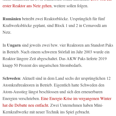
erster Reaktor ans Netz gehen
, weitere sollen folgen.
Rumänien
betreibt zwei Reaktorblöcke. Ursprünglich für fünf
Kraftwerksblöcke geplant, sind Block 1 und 2 in Cernavodă am
Netz.
Ungarn
In
sind jeweils zwei bzw. vier Reaktoren am Standort Paks
in Betrieb. Nach einem schweren Störfall im Jahr 2003 wurde ein
Reaktor längere Zeit abgeschaltet. Das AKW Paks lieferte 2019
knapp 50 Prozent des ungarischen Strombedarfs.
Schweden
: Aktuell sind in dem Land sechs der ursprünglichen 12
Atomkraftreaktoren in Betrieb. Eigentlich hatte Schweden den
Atom-Ausstieg längst beschlossen und sich den erneuerbaren
Energien verschrieben.
Eine Energie-Krise im vergangenen Winter
hat die Debatte neu entfacht.
Zwei Unternehmen haben Mini-
Kernkraftwerke mit neuer Technik ins Spiel gebracht.