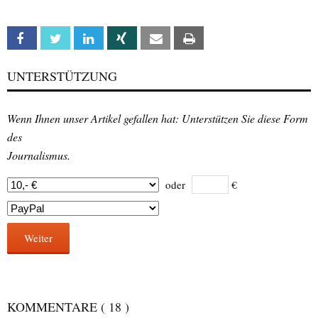
Facebook
Twitter
Linkedin
Xing
Email
Print
UNTERSTÜTZUNG
Wenn Ihnen unser Artikel gefallen hat: Unterstützen Sie diese Form
des
Journalismus.
oder
€
Weiter
KOMMENTARE
( 18 )