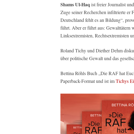
Shams Ul-Haq
ist freier Journalist un
Zuge seiner Recherchen infiltrierte er
Deutschland fehlt es an Bildung“, prov
führt. Aber er führt aus: Gewalttäter
Linksextremisten, Rechtsextremisten u
Roland Tichy und Diether Dehm diskuti
über politische Gewalt und das gesellsc
Bettina Röhls Buch „Die RAF hat Euch
Paperback-Format und ist im
Tichys E