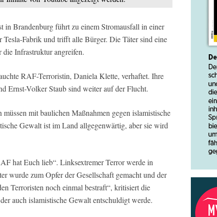
 in Brandenburg führt zu einem Stromausfall in einer
Tesla-Fabrik und trifft alle Bürger. Die Täter sind eine
die Infrastruktur angreifen.
uchte RAF-Terroristin, Daniela Klette, verhaftet. Ihre
 Ernst-Volker Staub sind weiter auf der Flucht.
n müssen mit baulichen Maßnahmen gegen islamistische
ische Gewalt ist im Land allgegenwärtig, aber sie wird
AF hat Euch lieb“. Linksextremer Terror werde in
äter wurde zum Opfer der Gesellschaft gemacht und der
n Terroristen noch einmal bestraft“, kritisiert die
t der auch islamistische Gewalt entschuldigt werde.