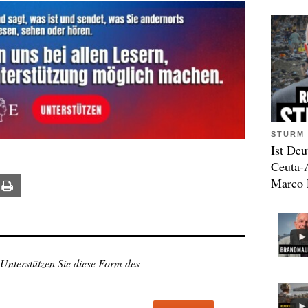
STURM 
Ist Deu
Ceuta-
Marco 
ail
Print
 Unterstützen Sie diese Form des