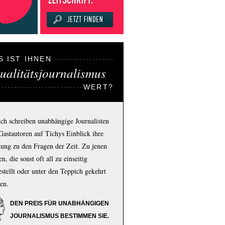
S IST IHNEN
ualitätsjournalismus
WERT?
ich schreiben unabhängige Journalisten
Gastautoren auf Tichys Einblick ihre
ung zu den Fragen der Zeit. Zu jenen
n, die sonst oft all zu einseitig
estellt oder unter den Teppich gekehrt
en.
DEN PREIS FÜR UNABHÄNGIGEN
JOURNALISMUS BESTIMMEN SIE.