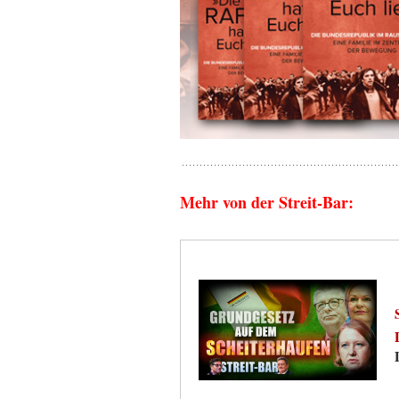
Mehr von der Streit-Bar: