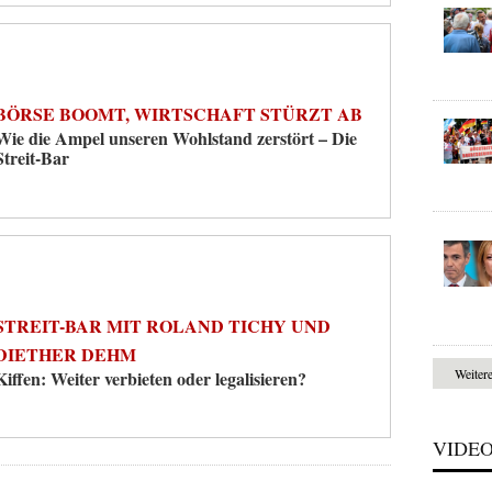
BÖRSE BOOMT, WIRTSCHAFT STÜRZT AB
Wie die Ampel unseren Wohlstand zerstört – Die
Streit-Bar
STREIT-BAR MIT ROLAND TICHY UND
DIETHER DEHM
Weiter
Kiffen: Weiter verbieten oder legalisieren?
VIDE