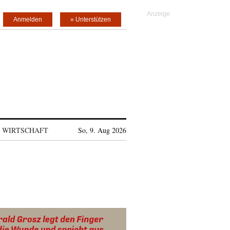
Anmelden
» Unterstützen
WIRTSCHAFT
So, 9. Aug 2026