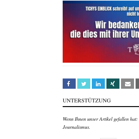
Facebook
Twitter
Linkedin
Xing
Em
UNTERSTÜTZUNG
Wenn Ihnen unser Artikel gefallen hat:
Journalismus.