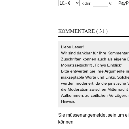
oder
€
KOMMENTARE
( 31 )
Liebe Leser!
Wir sind dankbar für Ihre Kommentare
Zuschriften können auch als eigene B
Monatszeitschrift „Tichys Einblick“.
Bitte entwerten Sie Ihre Argumente n
inakzeptable Worte und Links. Solche
werden moderiert, da die juristische 
die Moderation zwischen Mitternach
Aufkommen, zu zeitlichen Verzögerun
Hinweis
Sie müssen
angemeldet
sein um ei
können