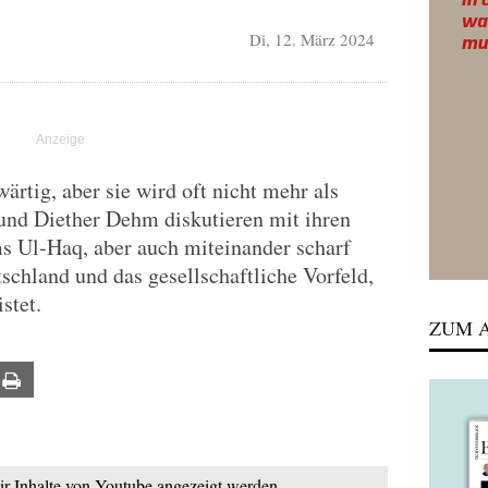
Di, 12. März 2024
wärtig, aber sie wird oft nicht mehr als
und Diether Dehm diskutieren mit ihren
s Ul-Haq, aber auch miteinander scharf
schland und das gesellschaftliche Vorfeld,
stet.
ZUM A
ail
Print
mir Inhalte von Youtube angezeigt werden.