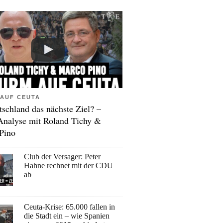
AUF CEUTA
tschland das nächste Ziel? –
Analyse mit Roland Tichy &
Pino
Club der Versager: Peter
Hahne rechnet mit der CDU
ab
Ceuta-Krise: 65.000 fallen in
die Stadt ein – wie Spanien