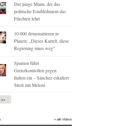
Der junge Mann, der das
politische Establishment das
Fürchten lehrt
10.000 demonstrieren in
Plauen: „Dieses Kartell, diese
Regierung muss weg“
Spanien führt
Grenzkontrollen gegen
Italien ein – Sánchez eskaliert
Streit mit Meloni
e >>
O
» alle Videos