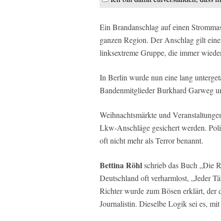
Ein Brandanschlag auf einen Strommast
ganzen Region. Der Anschlag gilt einer 
linksextreme Gruppe, die immer wieder 
In Berlin wurde nun eine lang untergeta
Bandenmitglieder Burkhard Garweg und
Weihnachtsmärkte und Veranstaltunge
Lkw-Anschläge gesichert werden. Polit
oft nicht mehr als Terror benannt.
Bettina Röhl
schrieb das Buch „Die R
Deutschland oft verharmlost, „Jeder T
Richter wurde zum Bösen erklärt, der de
Journalistin. Dieselbe Logik sei es, mi