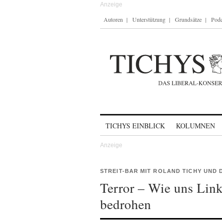
Autoren
Unterstützung
Grundsätze
Podc
Skip to content
TICHYS EINBLICK
KOLUMNEN
STREIT-BAR MIT ROLAND TICHY UND 
Terror – Wie uns Link
bedrohen