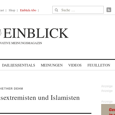
Suche nach:
ast
Shop
Einblick-Abo
DAILI|ES|SENTIALS
MEINUNGEN
VIDEOS
FEUILLETON
DIETHER DEHM
sextremisten und Islamisten
Anzeige