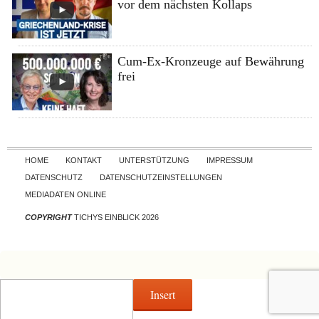
vor dem nächsten Kollaps
Cum-Ex-Kronzeuge auf Bewährung
frei
Skip to content
HOME
KONTAKT
UNTERSTÜTZUNG
IMPRESSUM
DATENSCHUTZ
DATENSCHUTZEINSTELLUNGEN
MEDIADATEN ONLINE
COPYRIGHT
TICHYS EINBLICK 2026
Insert