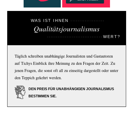
WAS IST IHNEN
Qualitätsjournalismus
WERT?
Täglich schreiben unabhängige Journalisten und Gastautoren
auf Tichys Einblick ihre Meinung zu den Fragen der Zeit. Zu
jenen Fragen, die sonst oft all zu einseitig dargestellt oder unter
den Teppich gekehrt werden.
DEN PREIS FÜR UNABHÄNGIGEN JOURNALISMUS
BESTIMMEN SIE.