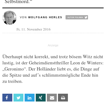
Selbstmord.“
VON
WOLFGANG HERLES
Fr, 11. November 2016
Überhaupt nicht korrekt, und trotz bösem Witz nicht
lustig, ist der Geheimdienstthriller Leon de Winters:
„Geronimo“. Der Holländer liebt es, die Dinge auf
die Spitze und auf´s schlimmstmögliche Ende hin
zu treiben.
Facebook
Twitter
Linkedin
Xing
Email
Print