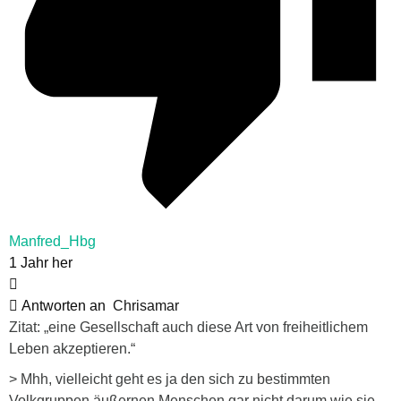
Manfred_Hbg
1 Jahr her
Antworten an
Chrisamar
Zitat: „eine Gesellschaft auch diese Art von freiheitlichem
Leben akzeptieren.“
> Mhh, vielleicht geht es ja den sich zu bestimmten
Volkgruppen äußernen Menschen gar nicht darum wie sie