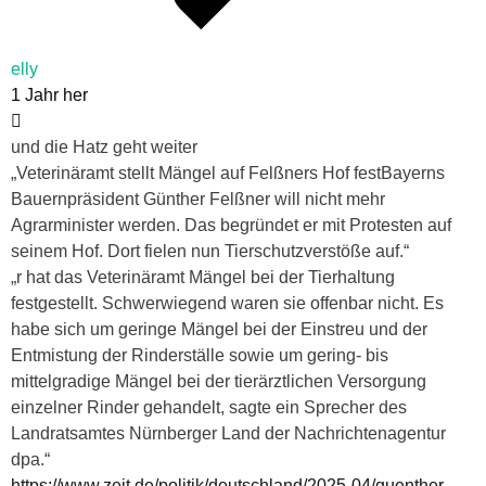
elly
1 Jahr her
und die Hatz geht weiter
„Veterinäramt stellt Mängel auf Felßners Hof festBayerns
Bauernpräsident Günther Felßner will nicht mehr
Agrarminister werden. Das begründet er mit Protesten auf
seinem Hof. Dort fielen nun Tierschutzverstöße auf.“
„r hat das Veterinäramt Mängel bei der Tierhaltung
festgestellt. Schwerwiegend waren sie offenbar nicht. Es
habe sich um geringe Mängel bei der Einstreu und der
Entmistung der Rinderställe sowie um gering- bis
mittelgradige Mängel bei der tierärztlichen Versorgung
einzelner Rinder gehandelt, sagte ein Sprecher des
Landratsamtes Nürnberger Land der Nachrichtenagentur
dpa.“
https://www.zeit.de/politik/deutschland/2025-04/guenther-