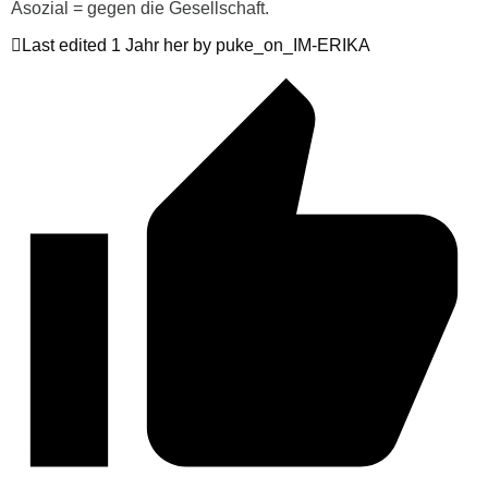
Asozial = gegen die Gesellschaft.
Last edited 1 Jahr her by puke_on_IM-ERIKA