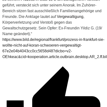
geführt, versteckt sich unter seinem Anorak. Im Zuhörer-
Bereich sitzen fast ausschließlich Familienangehörige und
Freunde. Die Anklage lautet auf
Vergewaltigung
,
Körperverletzung und Verstoß gegen das
Gewaltschutzgesetz. Sein Opfer: Ex-Freundin Yildiz G. (19/
Name geändert).“
https://www.bild.de/regional/frankfurt/prozess-in-frankfurt-sie-
wollte-nicht-auf-koran-schwoeren-vergewaltigt-
67e2e04b4043cc0cc5658d48?dicbo=v2-
OEhkeac&cid=kooperation.article.outbrain.desktop.AR_2.ff.bi