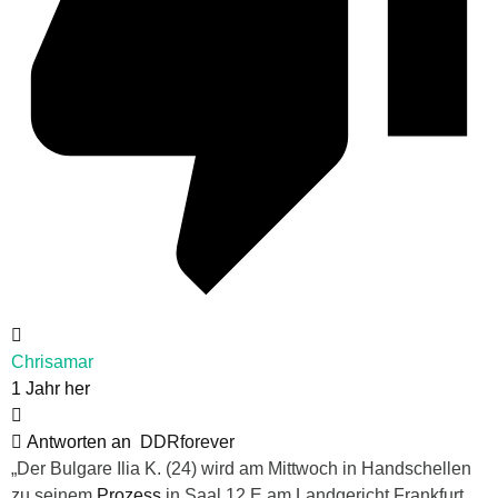
Chrisamar
1 Jahr her
Antworten an
DDRforever
„Der Bulgare Ilia K. (24) wird am Mittwoch in Handschellen
zu seinem
Prozess
in Saal 12 E am Landgericht Frankfurt