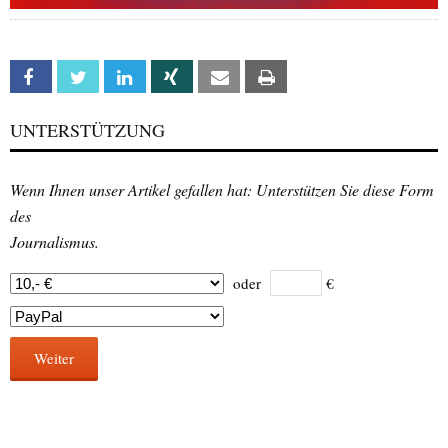
Facebook
Twitter
Linkedin
Xing
Email
Print
UNTERSTÜTZUNG
Wenn Ihnen unser Artikel gefallen hat: Unterstützen Sie diese Form
des
Journalismus.
oder
€
Weiter