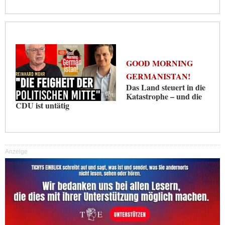
GOOD MORNING
GERMANISTAN!
Das Land steuert in die
Katastrophe – und die
CDU ist untätig
Anzeige