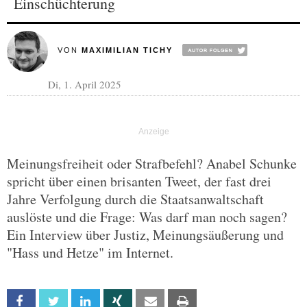
Einschüchterung
VON
MAXIMILIAN TICHY
Di, 1. April 2025
Meinungsfreiheit oder Strafbefehl? Anabel Schunke
spricht über einen brisanten Tweet, der fast drei
Jahre Verfolgung durch die Staatsanwaltschaft
auslöste und die Frage: Was darf man noch sagen?
Ein Interview über Justiz, Meinungsäußerung und
"Hass und Hetze" im Internet.
Facebook
Twitter
Linkedin
Xing
Email
Print