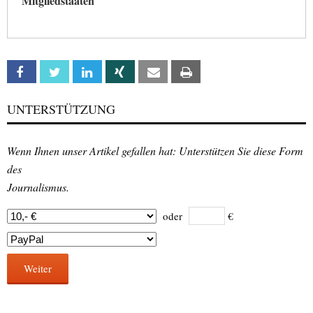
Mitgliedstaaten
Facebook
Twitter
Linkedin
Xing
Email
Print
UNTERSTÜTZUNG
Wenn Ihnen unser Artikel gefallen hat: Unterstützen Sie diese Form
des
Journalismus.
oder
€
Weiter