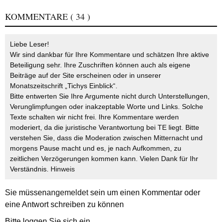
KOMMENTARE
( 34 )
Liebe Leser!
Wir sind dankbar für Ihre Kommentare und schätzen Ihre aktive
Beteiligung sehr. Ihre Zuschriften können auch als eigene
Beiträge auf der Site erscheinen oder in unserer
Monatszeitschrift „Tichys Einblick“.
Bitte entwerten Sie Ihre Argumente nicht durch Unterstellungen,
Verunglimpfungen oder inakzeptable Worte und Links. Solche
Texte schalten wir nicht frei. Ihre Kommentare werden
moderiert, da die juristische Verantwortung bei TE liegt. Bitte
verstehen Sie, dass die Moderation zwischen Mitternacht und
morgens Pause macht und es, je nach Aufkommen, zu
zeitlichen Verzögerungen kommen kann. Vielen Dank für Ihr
Verständnis.
Hinweis
Sie müssen
angemeldet
sein um einen Kommentar oder
eine Antwort schreiben zu können
Bitte loggen Sie sich ein