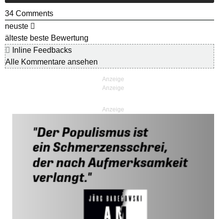
34
Comments
neuste
älteste
beste Bewertung
Inline Feedbacks
Alle Kommentare ansehen
Anzeige