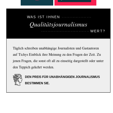
WAS IST IHNEN
Qualitätsjournalismus
WERT?
Täglich schreiben unabhängige Journalisten und Gastautoren
auf Tichys Einblick ihre Meinung zu den Fragen der Zeit. Zu
jenen Fragen, die sonst oft all zu einseitig dargestellt oder unter
den Teppich gekehrt werden.
DEN PREIS FÜR UNABHÄNGIGEN JOURNALISMUS
BESTIMMEN SIE.