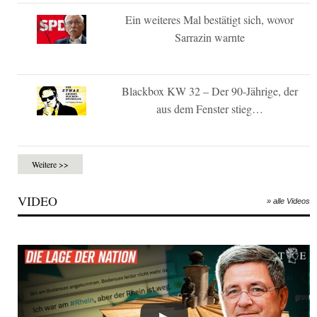
Ein weiteres Mal bestätigt sich, wovor
Sarrazin warnte
Blackbox KW 32 – Der 90-Jährige, der
aus dem Fenster stieg…
Weitere >>
VIDEO
» alle Videos