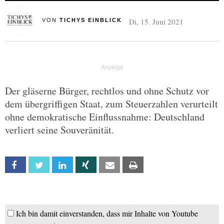
Di, 15. Juni 2021
VON
TICHYS EINBLICK
Der gläserne Bürger, rechtlos und ohne Schutz vor
dem übergriffigen Staat, zum Steuerzahlen verurteilt
ohne demokratische Einflussnahme: Deutschland
verliert seine Souveränität.
Facebook
Twitter
Linkedin
Xing
Email
Print
Ich bin damit einverstanden, dass mir Inhalte von Youtube