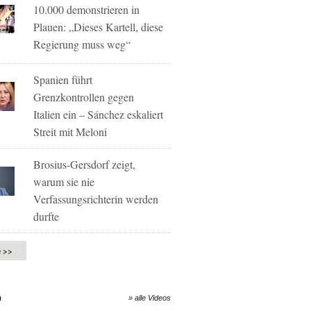
10.000 demonstrieren in
Plauen: „Dieses Kartell, diese
Regierung muss weg“
Spanien führt
Grenzkontrollen gegen
Italien ein – Sánchez eskaliert
Streit mit Meloni
Brosius-Gersdorf zeigt,
warum sie nie
Verfassungsrichterin werden
durfte
e >>
O
» alle Videos