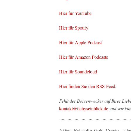
Hier für YouTube
Hier für Spotify
Hier für Apple Podcast
Hier für Amazon Podcasts
Hier für Soundcloud
Hier finden Sie den RSS-Feed.
Fehlt der Börsenwecker auf Ihrer Liebl
kontakt@tichyseinblick.de
und wir kü
Aktien, Rohstoffe, Gold, Crypto – all