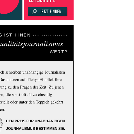
S IST IHNEN
ualitätsjournalismus
WERT?
ich schreiben unabhängige Journalisten
Gastautoren auf Tichys Einblick ihre
ung zu den Fragen der Zeit. Zu jenen
n, die sonst oft all zu einseitig
estellt oder unter den Teppich gekehrt
en.
DEN PREIS FÜR UNABHÄNGIGEN
JOURNALISMUS BESTIMMEN SIE.