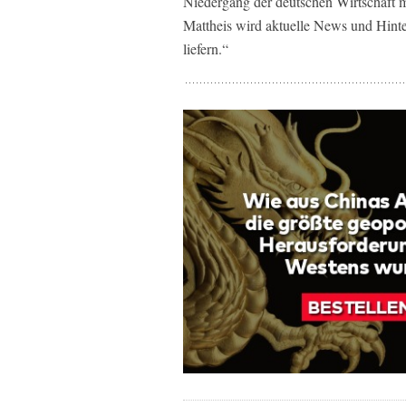
Niedergang der deutschen Wirtschaft m
Mattheis wird aktuelle News und Hint
liefern.“