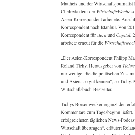
Mattheis und der Wirtschaftsjournalist
Chefredakteur der
WirtschaftsWoche
sc
Asien-Korrespondent arbeitete. Anschli
Korrespondent nach Istanbul. Von 2019 
Korrespondent für
stern
und
Capital
. 
arbeitete erneut für die
Wirtschaftswoc
„Der Asien-Korrespondent Philipp Matt
Roland Tichy, Herausgeber von
Tichys
nur wenige, die die politischen Zusa
und Asiens so gut kennen“, so Tichy. 
Wirtschaftsbuch-Bestseller.
Tichys Börsenwecker ergänzt den erfo
Kommentare zum Tagesbeginn liefert. M
erfolgreichsten täglichen News-Podcast
Wirtschaft übertragen“, erläutert Rolan