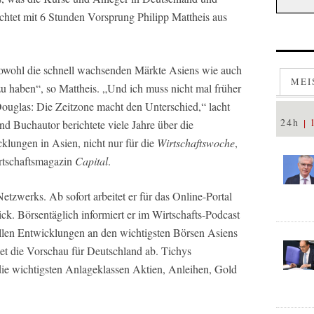
chtet mit 6 Stunden Vorsprung Philipp Mattheis aus
sowohl die schnell wachsenden Märkte Asiens wie auch
MEI
zu haben“, so Mattheis. „Und ich muss nicht mal früher
ouglas: Die Zeitzone macht den Unterschied,“ lacht
24h
nd Buchautor berichtete viele Jahre über die
cklungen in Asien, nicht nur für die
Wirtschaftswoche
,
rtschaftsmagazin
Capital
.
Netzwerks. Ab sofort arbeitet er für das Online-Portal
ck. Börsentäglich informiert er im Wirtschafts-Podcast
llen Entwicklungen an den wichtigsten Börsen Asiens
eet die Vorschau für Deutschland ab. Tichys
die wichtigsten Anlageklassen Aktien, Anleihen, Gold