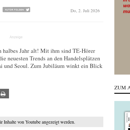
Do, 2. Juli 2026
 halbes Jahr alt! Mit ihm sind TE-Hörer
die neuesten Trends an den Handelsplätzen
i und Seoul. Zum Jubiläum winkt ein Blick
ZUM A
ail
Print
mir Inhalte von Youtube angezeigt werden.