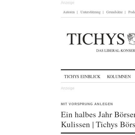
Autoren
Unterstützung
Grundsätze
Podc
Skip to content
TICHYS EINBLICK
KOLUMNEN
MIT VORSPRUNG ANLEGEN
Ein halbes Jahr Börse
Kulissen | Tichys Bör