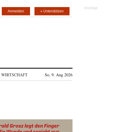
Anmelden
» Unterstützen
WIRTSCHAFT
So, 9. Aug 2026