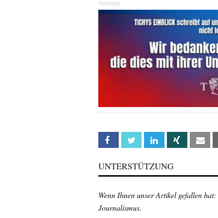
Anzeige
Facebook
Twitter
Linkedin
Xing
Em
UNTERSTÜTZUNG
Wenn Ihnen unser Artikel gefallen hat:
Journalismus.