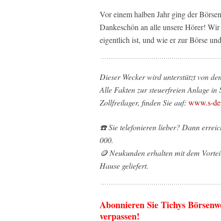
Vor einem halben Jahr ging der Börsenw
Dankeschön an alle unsere Hörer! Wir z
eigentlich ist, und wie er zur Börse 
Dieser Wecker wird unterstützt von de
Alle Fakten zur steuerfreien Anlage in
Zollfreilager, finden Sie auf:
www.s-dep
☎️ Sie telefonieren lieber? Dann erre
000.
🪙 Neukunden erhalten mit dem Vorteil
Hause geliefert.
Abonnieren Sie Tichys Börsenw
verpassen!