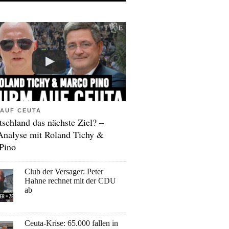
AUF CEUTA
tschland das nächste Ziel? –
Analyse mit Roland Tichy &
Pino
Club der Versager: Peter
Hahne rechnet mit der CDU
ab
Ceuta-Krise: 65.000 fallen in