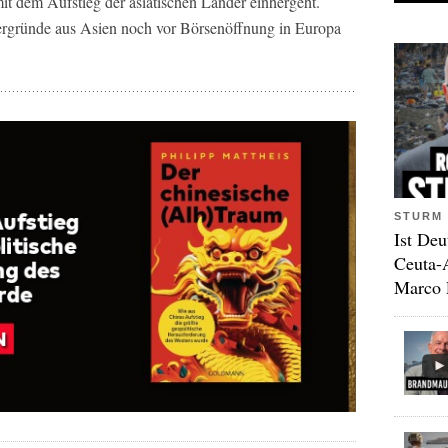
it dem Aufstieg der asiatischen Länder einhergeht.
ergründe aus Asien noch vor Börsenöffnung in Europa
STURM 
Ist Deu
Ceuta-
Marco 