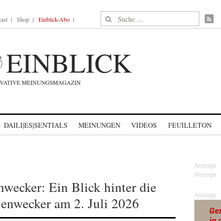
Suche nach:
ast
Shop
Einblick-Abo
DAILI|ES|SENTIALS
MEINUNGEN
VIDEOS
FEUILLETON
nwecker: Ein Blick hinter die
Anzeige
senwecker am 2. Juli 2026