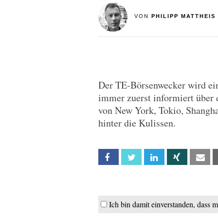
VON
PHILIPP MATTHEIS
Der TE-Börsenwecker wird ein
immer zuerst informiert über 
von New York, Tokio, Shangha
hinter die Kulissen.
Facebook
Twitter
Linkedin
Xing
Em
Ich bin damit einverstanden, dass 