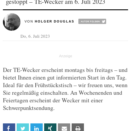
gestoppt – TE-Wecker am 6. Juli 2023
VON
HOLGER DOUGLAS
Do, 6. Juli 2023
Der TE-Wecker erscheint montags bis freitags – und
bietet Ihnen einen gut informierten Start in den Tag.
Ideal für den Frühstückstisch – wir freuen uns, wenn
Sie regelmäßig einschalten. An Wochenenden und
Feiertagen erscheint der Wecker mit einer
Schwerpunktsendung.
Facebook
Twitter
Linkedin
Xing
Email
Print