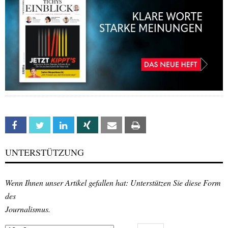
Facebook
Twitter
Linkedin
Xing
Email
Print
UNTERSTÜTZUNG
Wenn Ihnen unser Artikel gefallen hat: Unterstützen Sie diese Form
des
Journalismus.