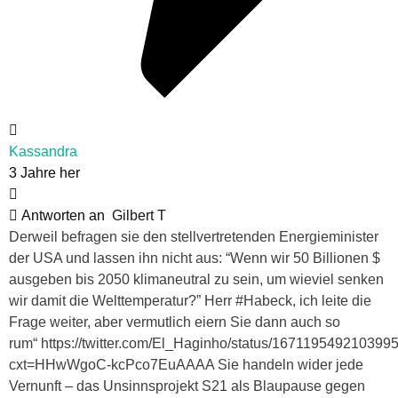
Kassandra
3 Jahre her
Antworten an
Gilbert T
Derweil befragen sie den stellvertretenden Energieminister
der USA und lassen ihn nicht aus: “Wenn wir 50 Billionen $
ausgeben bis 2050 klimaneutral zu sein, um wieviel senken
wir damit die Welttemperatur?” Herr #Habeck, ich leite die
Frage weiter, aber vermutlich eiern Sie dann auch so
rum“ https://twitter.com/El_Haginho/status/167119549210399
cxt=HHwWgoC-kcPco7EuAAAA Sie handeln wider jede
Vernunft – das Unsinnsprojekt S21 als Blaupause gegen