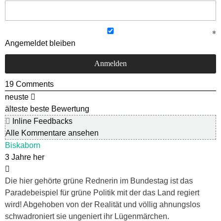
Angemeldet bleiben
19
Comments
neuste
älteste
beste Bewertung
Inline Feedbacks
Alle Kommentare ansehen
Biskaborn
3 Jahre her
Die hier gehörte grüne Rednerin im Bundestag ist das
Paradebeispiel für grüne Politik mit der das Land regiert
wird! Abgehoben von der Realität und völlig ahnungslos
schwadroniert sie ungeniert ihr Lügenmärchen.