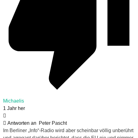
Michaelis
1 Jahr her
Antworten an
Peter Pascht
Im Berliner „Info“-Radio wird aber scheinbar völlig unberührt
und arrogant darüber berichtet, dass die EU nie und nimmer