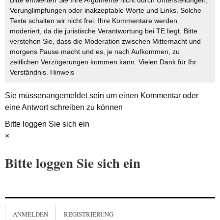
Bitte entwerten Sie Ihre Argumente nicht durch Unterstellungen,
Verunglimpfungen oder inakzeptable Worte und Links. Solche
Texte schalten wir nicht frei. Ihre Kommentare werden
moderiert, da die juristische Verantwortung bei TE liegt. Bitte
verstehen Sie, dass die Moderation zwischen Mitternacht und
morgens Pause macht und es, je nach Aufkommen, zu
zeitlichen Verzögerungen kommen kann. Vielen Dank für Ihr
Verständnis.
Hinweis
Sie müssen
angemeldet
sein um einen Kommentar oder
eine Antwort schreiben zu können
Bitte loggen Sie sich ein
×
Bitte loggen Sie sich ein
ANMELDEN
REGISTRIERUNG