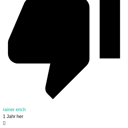
rainer erich
1 Jahr her