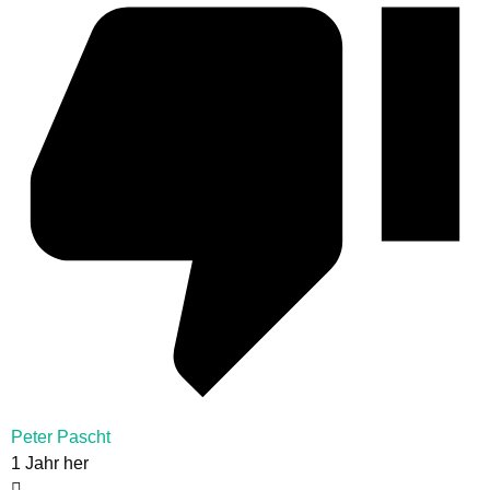
Peter Pascht
1 Jahr her