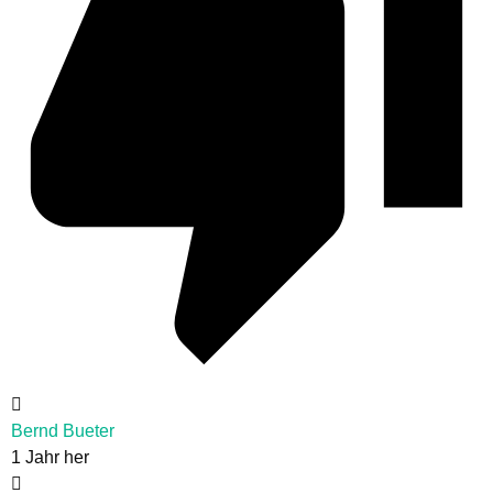
Bernd Bueter
1 Jahr her