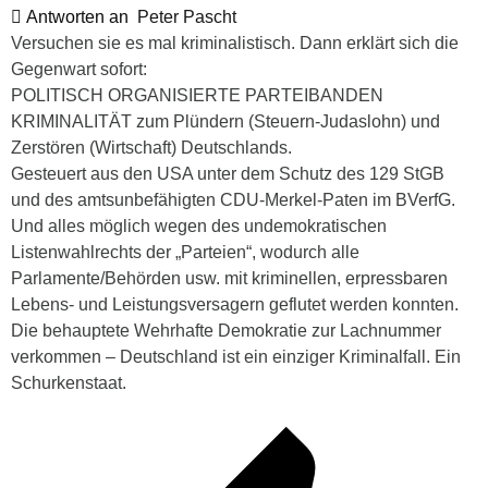
Antworten an
Peter Pascht
Versuchen sie es mal kriminalistisch. Dann erklärt sich die
Gegenwart sofort:
POLITISCH ORGANISIERTE PARTEIBANDEN
KRIMINALITÄT zum Plündern (Steuern-Judaslohn) und
Zerstören (Wirtschaft) Deutschlands.
Gesteuert aus den USA unter dem Schutz des 129 StGB
und des amtsunbefähigten CDU-Merkel-Paten im BVerfG.
Und alles möglich wegen des undemokratischen
Listenwahlrechts der „Parteien“, wodurch alle
Parlamente/Behörden usw. mit kriminellen, erpressbaren
Lebens- und Leistungsversagern geflutet werden konnten.
Die behauptete Wehrhafte Demokratie zur Lachnummer
verkommen – Deutschland ist ein einziger Kriminalfall. Ein
Schurkenstaat.