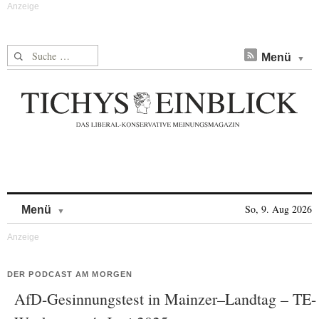
Suche nach:
Menü
Skip to content
So, 9. Aug 2026
Menü
DER PODCAST AM MORGEN
AfD-Gesinnungstest in Mainzer–Landtag – TE-