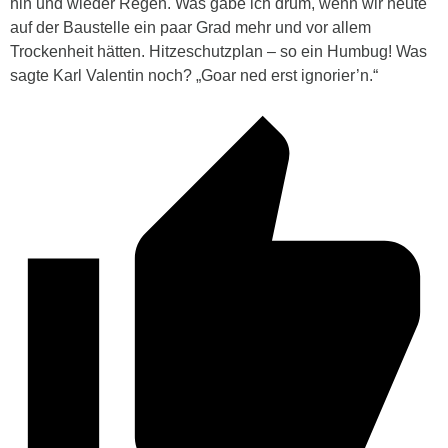
hin und wieder Regen. Was gäbe ich drum, wenn wir heute
auf der Baustelle ein paar Grad mehr und vor allem
Trockenheit hätten. Hitzeschutzplan – so ein Humbug! Was
sagte Karl Valentin noch? „Goar ned erst ignorier’n.“