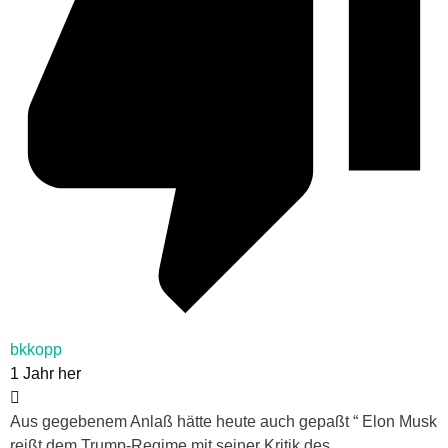
bkkopp
1 Jahr her
Aus gegebenem Anlaß hätte heute auch gepaßt “ Elon Musk
reißt dem Trump-Regime mit seiner Kritik des