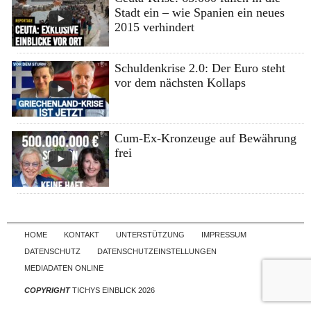
Stadt ein – wie Spanien ein neues
2015 verhindert
Schuldenkrise 2.0: Der Euro steht
vor dem nächsten Kollaps
Cum-Ex-Kronzeuge auf Bewährung
frei
Skip to content
HOME
KONTAKT
UNTERSTÜTZUNG
IMPRESSUM
DATENSCHUTZ
DATENSCHUTZEINSTELLUNGEN
MEDIADATEN ONLINE
COPYRIGHT
TICHYS EINBLICK 2026