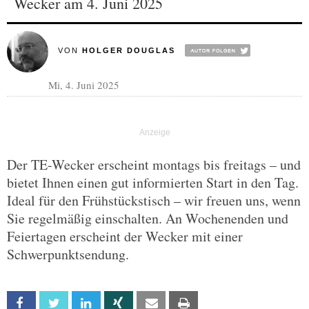
Wecker am 4. Juni 2025
VON
HOLGER DOUGLAS
Mi, 4. Juni 2025
Der TE-Wecker erscheint montags bis freitags – und
bietet Ihnen einen gut informierten Start in den Tag.
Ideal für den Frühstückstisch – wir freuen uns, wenn
Sie regelmäßig einschalten. An Wochenenden und
Feiertagen erscheint der Wecker mit einer
Schwerpunktsendung.
Facebook
Twitter
Linkedin
Xing
Email
Print