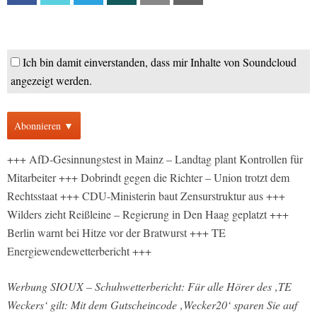
Ich bin damit einverstanden, dass mir Inhalte von Soundcloud
angezeigt werden.
Abonnieren ▼
+++ AfD-Gesinnungstest in Mainz – Landtag plant Kontrollen für
Mitarbeiter +++ Dobrindt gegen die Richter – Union trotzt dem
Rechtsstaat +++ CDU-Ministerin baut Zensurstruktur aus +++
Wilders zieht Reißleine – Regierung in Den Haag geplatzt +++
Berlin warnt bei Hitze vor der Bratwurst +++ TE
Energiewendewetterbericht +++
Werbung SIOUX – Schuhwetterbericht: Für alle Hörer des ‚TE
Weckers‘ gilt: Mit dem Gutscheincode ‚Wecker20‘ sparen Sie auf