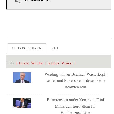
BESTIMMEN SIE.
MEISTGELESEN
NEU
24h
letzte Woche
letzter Monat
Werding will an Beamten-Wasserkopf:
Lehrer und Professoren müssen keine
Beamten sein
Beamtenstaat außer Kontrolle: Fünf
Milliarden Euro allein für
Familienzuschläge