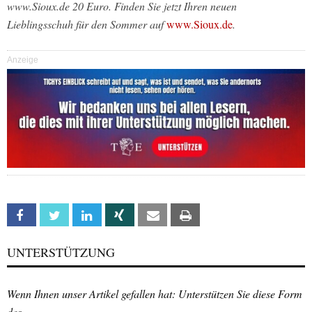
www.Sioux.de 20 Euro. Finden Sie jetzt Ihren neuen
Lieblingsschuh für den Sommer auf
www.Sioux.de
.
Anzeige
Facebook
Twitter
Linkedin
Xing
Email
Print
UNTERSTÜTZUNG
Wenn Ihnen unser Artikel gefallen hat: Unterstützen Sie diese Form
des