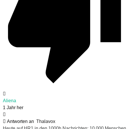
Aliena
1 Jahr her
Antworten an
Thalavox
Heute auf HR1 in den 1000h Nachrichten: 10.000 Menschen