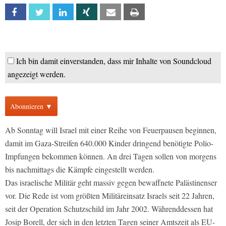
Facebook
Twitter
Linkedin
Xing
Email
Print
Ich bin damit einverstanden, dass mir Inhalte von Soundcloud
angezeigt werden.
Abonnieren ▼
Ab Sonntag will Israel mit einer Reihe von Feuerpausen beginnen,
damit im Gaza-Streifen 640.000 Kinder dringend benötigte Polio-
Impfungen bekommen können. An drei Tagen sollen von morgens
bis nachmittags die Kämpfe eingestellt werden.
Das israelische Militär geht massiv gegen bewaffnete Palästinenser
vor. Die Rede ist vom größten Militäreinsatz Israels seit 22 Jahren,
seit der Operation Schutzschild im Jahr 2002. Währenddessen hat
Josip Borell, der sich in den letzten Tagen seiner Amtszeit als EU-