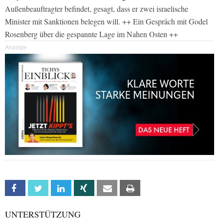
Außenbeauftragter befindet, gesagt, dass er zwei israelische
Minister mit Sanktionen belegen will. ++ Ein Gespräch mit Godel
Rosenberg über die gespannte Lage im Nahen Osten ++
Anzeige
Facebook
Twitter
Linkedin
Xing
Email
Print
UNTERSTÜTZUNG