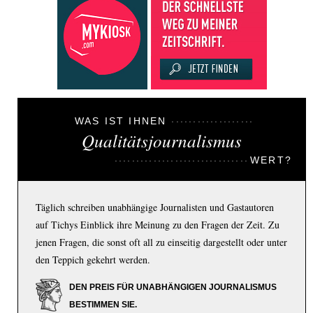
WAS IST IHNEN
Qualitätsjournalismus
WERT?
Täglich schreiben unabhängige Journalisten und Gastautoren
auf Tichys Einblick ihre Meinung zu den Fragen der Zeit. Zu
jenen Fragen, die sonst oft all zu einseitig dargestellt oder unter
den Teppich gekehrt werden.
DEN PREIS FÜR UNABHÄNGIGEN JOURNALISMUS
BESTIMMEN SIE.