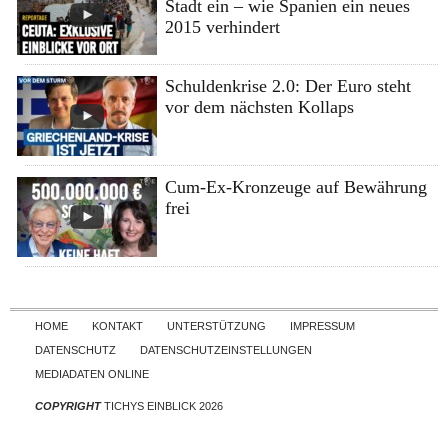
Stadt ein – wie Spanien ein neues
2015 verhindert
Schuldenkrise 2.0: Der Euro steht
vor dem nächsten Kollaps
Cum-Ex-Kronzeuge auf Bewährung
frei
Skip to content
HOME
KONTAKT
UNTERSTÜTZUNG
IMPRESSUM
DATENSCHUTZ
DATENSCHUTZEINSTELLUNGEN
MEDIADATEN ONLINE
COPYRIGHT
TICHYS EINBLICK 2026