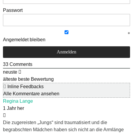
Passwort
Angemeldet bleiben
33
Comments
neuste
älteste
beste Bewertung
Inline Feedbacks
Alle Kommentare ansehen
Regina Lange
1 Jahr her
Die zugereisten „Jungs“ sind traumatisiert und die
begrabschten Mädchen haben sich nicht an die Armlänge