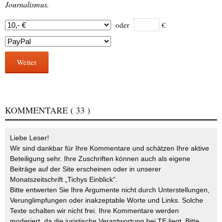
Journalismus.
oder
€
Weiter
KOMMENTARE
( 33 )
Liebe Leser!
Wir sind dankbar für Ihre Kommentare und schätzen Ihre aktive
Beteiligung sehr. Ihre Zuschriften können auch als eigene
Beiträge auf der Site erscheinen oder in unserer
Monatszeitschrift „Tichys Einblick“.
Bitte entwerten Sie Ihre Argumente nicht durch Unterstellungen,
Verunglimpfungen oder inakzeptable Worte und Links. Solche
Texte schalten wir nicht frei. Ihre Kommentare werden
moderiert, da die juristische Verantwortung bei TE liegt. Bitte