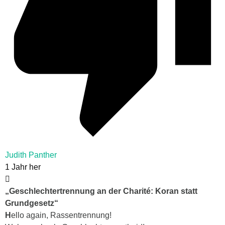
Judith Panther
1 Jahr her
„Geschlechtertrennung an der Charité: Koran statt
Grundgesetz“
H
ello again, Rassentrennung!