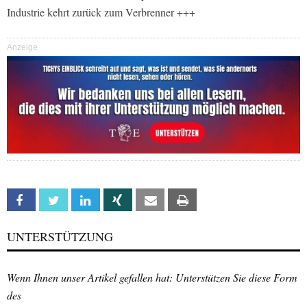
Industrie kehrt zurück zum Verbrenner +++
Anzeige
Facebook
Twitter
Linkedin
Xing
Email
Print
UNTERSTÜTZUNG
Wenn Ihnen unser Artikel gefallen hat: Unterstützen Sie diese Form
des