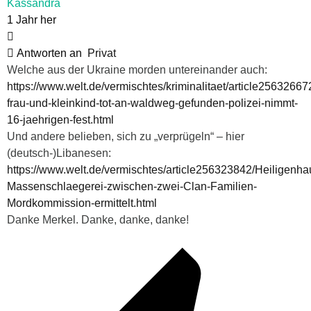
Kassandra
1 Jahr her
Antworten an
Privat
Welche aus der Ukraine morden untereinander auch:
https://www.welt.de/vermischtes/kriminalitaet/article25632667
frau-und-kleinkind-tot-an-waldweg-gefunden-polizei-nimmt-
16-jaehrigen-fest.html
Und andere belieben, sich zu „verprügeln“ – hier
(deutsch-)Libanesen:
https://www.welt.de/vermischtes/article256323842/Heiligenha
Massenschlaegerei-zwischen-zwei-Clan-Familien-
Mordkommission-ermittelt.html
Danke Merkel. Danke, danke, danke!