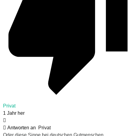
Privat
1 Jahr her
Antworten an
Privat
Oder diese Sippe bei deutschen Gutmenschen