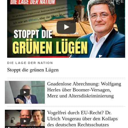
DIE LAGE DER NATION
Stoppt die grünen Lügen
Gnadenlose Abrechnung: Wolfgang
Herles über Boomer-Versagen,
Merz und Altersdiskriminierung
Vogelfrei durch EU-Recht? Dr.
Ulrich Vosgerau über den Kollaps
des deutschen Rechtsschutzes