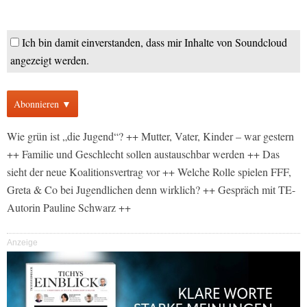
Ich bin damit einverstanden, dass mir Inhalte von Soundcloud
angezeigt werden.
Abonnieren ▼
Wie grün ist „die Jugend“? ++ Mutter, Vater, Kinder – war gestern
++ Familie und Geschlecht sollen austauschbar werden ++ Das
sieht der neue Koalitionsvertrag vor ++ Welche Rolle spielen FFF,
Greta & Co bei Jugendlichen denn wirklich? ++ Gespräch mit TE-
Autorin Pauline Schwarz ++
Anzeige