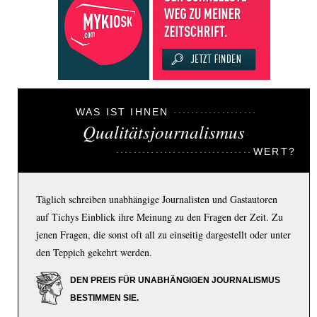
WAS IST IHNEN
Qualitätsjournalismus
WERT?
Täglich schreiben unabhängige Journalisten und Gastautoren
auf Tichys Einblick ihre Meinung zu den Fragen der Zeit. Zu
jenen Fragen, die sonst oft all zu einseitig dargestellt oder unter
den Teppich gekehrt werden.
DEN PREIS FÜR UNABHÄNGIGEN JOURNALISMUS
BESTIMMEN SIE.