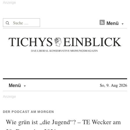
Suche nach:
Menü
Skip to content
So, 9. Aug 2026
Menü
DER PODCAST AM MORGEN
Wie grün ist „die Jugend“? – TE Wecker am