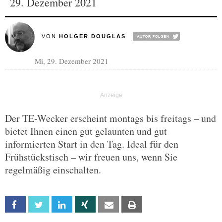
29. Dezember 2021
VON
HOLGER DOUGLAS
Mi, 29. Dezember 2021
Der TE-Wecker erscheint montags bis freitags – und
bietet Ihnen einen gut gelaunten und gut
informierten Start in den Tag. Ideal für den
Frühstückstisch – wir freuen uns, wenn Sie
regelmäßig einschalten.
Facebook
Twitter
Linkedin
Xing
Email
Print