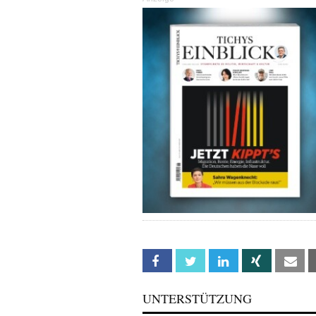
Facebook
Twitter
Linkedin
Xing
Em
UNTERSTÜTZUNG