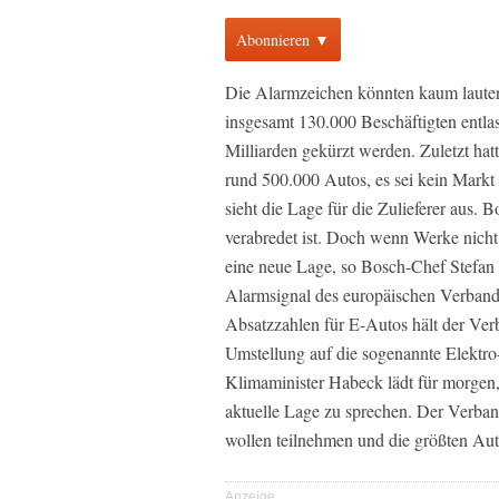
Abonnieren ▼
Die Alarmzeichen könnten kaum lauter 
insgesamt 130.000 Beschäftigten entlas
Milliarden gekürzt werden. Zuletzt hatt
rund 500.000 Autos, es sei kein Markt
sieht die Lage für die Zulieferer aus. B
verabredet ist. Doch wenn Werke nicht
eine neue Lage, so Bosch-Chef Stefan
Alarmsignal des europäischen Verban
Absatzzahlen für E-Autos hält der Verb
Umstellung auf die sogenannte Elektro-M
Klimaminister Habeck lädt für morgen,
aktuelle Lage zu sprechen. Der Verba
wollen teilnehmen und die größten Aut
Anzeige