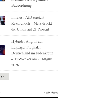
Badeordnung
Infratest: AfD erreicht
Rekordhoch – Merz drückt
die Union auf 21 Prozent
Hybrider Angriff auf
Leipziger Flughafen:
Deutschland im Fadenkreuz
– TE-Wecker am 7. August
2026
e >>
O
» alle Videos