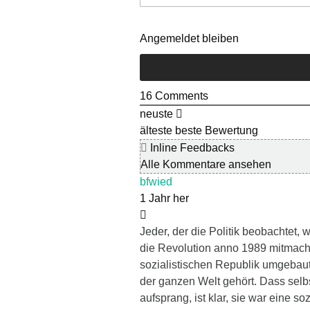
Angemeldet bleiben
16
Comments
neuste
älteste
beste Bewertung
Inline Feedbacks
Alle Kommentare ansehen
bfwied
1 Jahr her
Jeder, der die Politik beobachtet, 
die Revolution anno 1989 mitmacht
sozialistischen Republik umgebaut
der ganzen Welt gehört. Dass selb
aufsprang, ist klar, sie war eine s