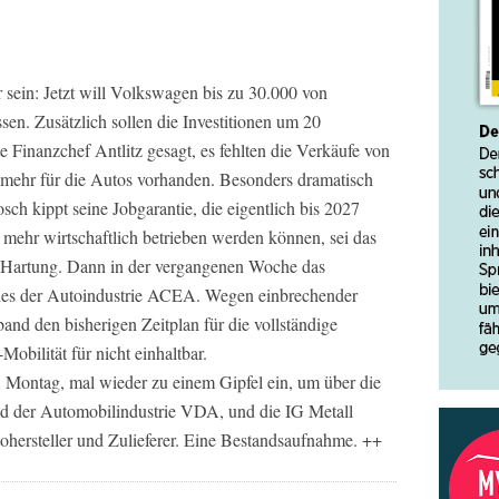
sein: Jetzt will Volkswagen bis zu 30.000 von
sen. Zusätzlich sollen die Investitionen um 20
e Finanzchef Antlitz gesagt, es fehlten die Verkäufe von
 mehr für die Autos vorhanden. Besonders dramatisch
osch kippt seine Jobgarantie, die eigentlich bis 2027
 mehr wirtschaftlich betrieben werden können, sei das
 Hartung. Dann in der vergangenen Woche das
des der Autoindustrie ACEA. Wegen einbrechender
and den bisherigen Zeitplan für die vollständige
obilität für nicht einhaltbar.
 Montag, mal wieder zu einem Gipfel ein, um über die
nd der Automobilindustrie VDA, und die IG Metall
ohersteller und Zulieferer. Eine Bestandsaufnahme. ++