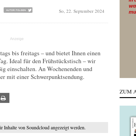
So, 22. September 2024
gs bis freitags – und bietet Ihnen einen
Tag. Ideal für den Frühstückstisch – wir
ßig einschalten. An Wochenenden und
ker mit einer Schwerpunktsendung.
ZUM A
ail
Print
mir Inhalte von Soundcloud angezeigt werden.