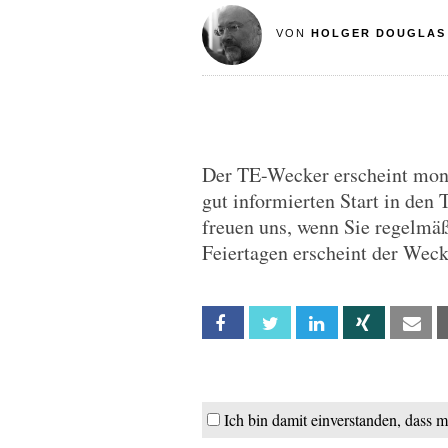
VON
HOLGER DOUGLAS
Der TE-Wecker erscheint monta
gut informierten Start in den 
freuen uns, wenn Sie regelmä
Feiertagen erscheint der Wec
Facebook
Twitter
Linkedin
Xing
Em
Ich bin damit einverstanden, dass 