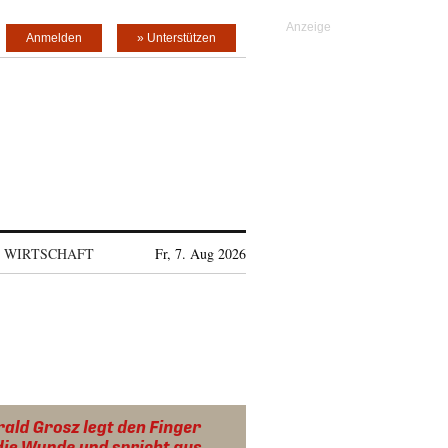
Anmelden
» Unterstützen
WIRTSCHAFT
Fr, 7. Aug 2026