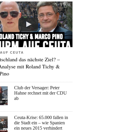
AUF CEUTA
tschland das nächste Ziel? –
Analyse mit Roland Tichy &
Pino
Club der Versager: Peter
Hahne rechnet mit der CDU
ab
Ceuta-Krise: 65.000 fallen in
die Stadt ein – wie Spanien
ein neues 2015 verhindert