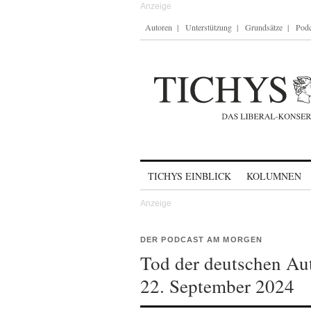
Autoren
Unterstützung
Grundsätze
Podc
Skip to content
TICHYS EINBLICK
KOLUMNEN
DER PODCAST AM MORGEN
Tod der deutschen Au
22. September 2024