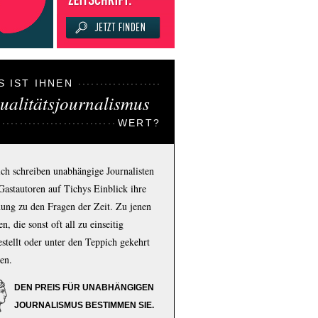
S IST IHNEN
ualitätsjournalismus
WERT?
ich schreiben unabhängige Journalisten
Gastautoren auf Tichys Einblick ihre
ung zu den Fragen der Zeit. Zu jenen
n, die sonst oft all zu einseitig
estellt oder unter den Teppich gekehrt
en.
DEN PREIS FÜR UNABHÄNGIGEN
JOURNALISMUS BESTIMMEN SIE.