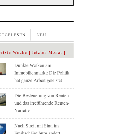
STGELESEN
NEU
letzte Woche
letzter Monat
Dunkle Wolken am
Immobilienmarkt: Die Politik
hat ganze Arbeit geleistet
Die Besteuerung von Renten
und das irreführende Renten-
Narrativ
Nach Streit mit Sinti im
Freibad: Freiburg ändert