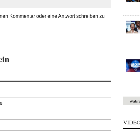
nen Kommentar oder eine Antwort schreiben zu
ein
Weiter
se
VIDE