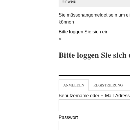
Hinweis
Sie müssen
angemeldet
sein um ei
können
Bitte loggen Sie sich ein
×
Bitte loggen Sie sich 
ANMELDEN
REGISTRIERUNG
Benutzername oder E-Mail-Adres
Passwort