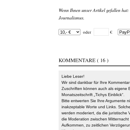
Wenn Ihnen unser Artikel gefallen hat:
Journalismus.
oder
€
KOMMENTARE
( 16 )
Liebe Leser!
Wir sind dankbar für Ihre Kommentare
Zuschriften können auch als eigene B
Monatszeitschrift „Tichys Einblick“.
Bitte entwerten Sie Ihre Argumente n
inakzeptable Worte und Links. Solche
werden moderiert, da die juristische 
die Moderation zwischen Mitternach
Aufkommen, zu zeitlichen Verzögerun