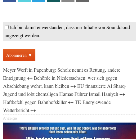
Ich bin damit einverstanden, dass mir Inhalte von Soundcloud
angezeigt werden.
Abonnieren ▼
Meyer Werft in Papenburg: Scholz nennt es Rettung, andere
Enteignung ++ Behörde in Niedersachsen: wer sich gegen
Abschiebung wehrt, kann bleiben ++ EU finanzierte Al Sharq-
Jugend und lobt ehemaligen Hamas-Führer Ismail Haniyeh ++
Haftbefehl gegen Bahnhofskiller ++ TE-Energiewende-
Wetterbericht ++
Anzeige