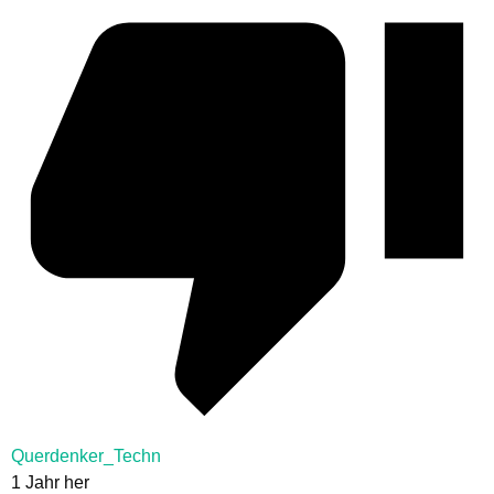
Querdenker_Techn
1 Jahr her