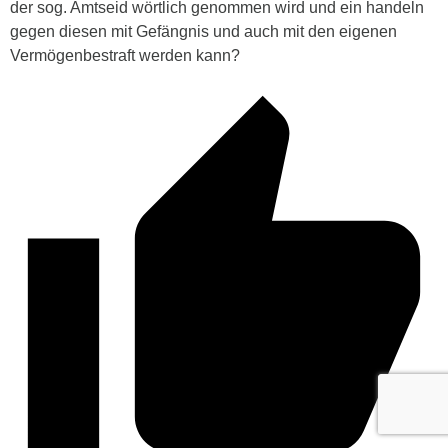
der sog. Amtseid wörtlich genommen wird und ein handeln
gegen diesen mit Gefängnis und auch mit den eigenen
Vermögenbestraft werden kann?