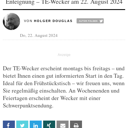
Enteignung – TE-Wecker am 22. August 2024
VON
HOLGER DOUGLAS
Do, 22. August 2024
Der TE-Wecker erscheint montags bis freitags – und
bietet Ihnen einen gut informierten Start in den Tag.
Ideal für den Frühstückstisch – wir freuen uns, wenn
Sie regelmäßig einschalten. An Wochenenden und
Feiertagen erscheint der Wecker mit einer
Schwerpunktsendung.
Facebook
Twitter
Linkedin
Xing
Email
Print