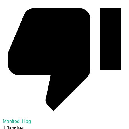
Manfred_Hbg
1 Jahr her