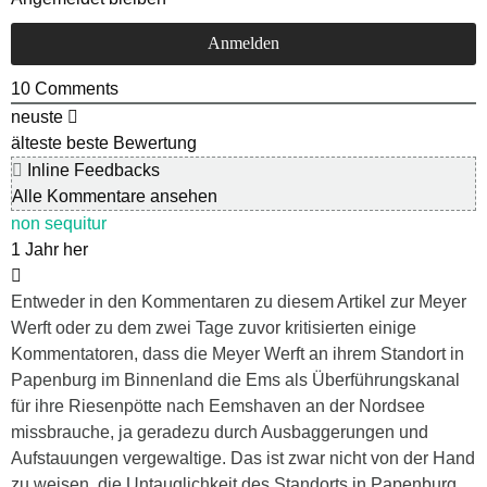
10
Comments
neuste
älteste
beste Bewertung
Inline Feedbacks
Alle Kommentare ansehen
non sequitur
1 Jahr her
Entweder in den Kommentaren zu diesem Artikel zur Meyer
Werft oder zu dem zwei Tage zuvor kritisierten einige
Kommentatoren, dass die Meyer Werft an ihrem Standort in
Papenburg im Binnenland die Ems als Überführungskanal
für ihre Riesenpötte nach Eemshaven an der Nordsee
missbrauche, ja geradezu durch Ausbaggerungen und
Aufstauungen vergewaltige. Das ist zwar nicht von der Hand
zu weisen, die Untauglichkeit des Standorts in Papenburg