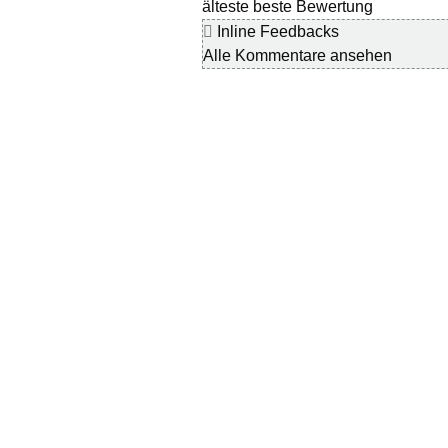
älteste
beste Bewertung
Inline Feedbacks
Alle Kommentare ansehen