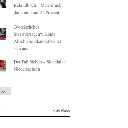
Rekordhoch – Merz drückt
die Union auf 21 Prozent
„Vorsätzliches
Staatsversagen“: Kölns
Abschiebe-Skandal weitet
sich aus
Der Fall Sichert – Skandal in
Niedersachsen
e >>
O
» alle Videos