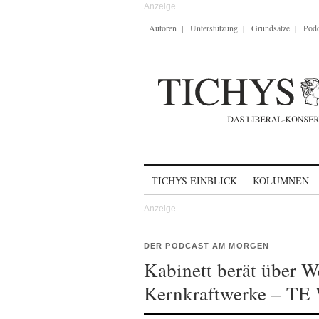
Autoren
Unterstützung
Grundsätze
Podc
Skip to content
TICHYS EINBLICK
KOLUMNEN
DER PODCAST AM MORGEN
Kabinett berät über We
Kernkraftwerke – TE 