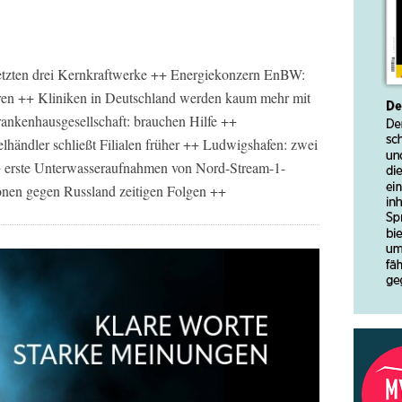
 letzten drei Kernkraftwerke ++ Energiekonzern EnBW:
ren ++ Kliniken in Deutschland werden kaum mehr mit
rankenhausgesellschaft: brauchen Hilfe ++
elhändler schließt Filialen früher ++ Ludwigshafen: zwei
+ erste Unterwasseraufnahmen von Nord-Stream-1-
nen gegen Russland zeitigen Folgen ++