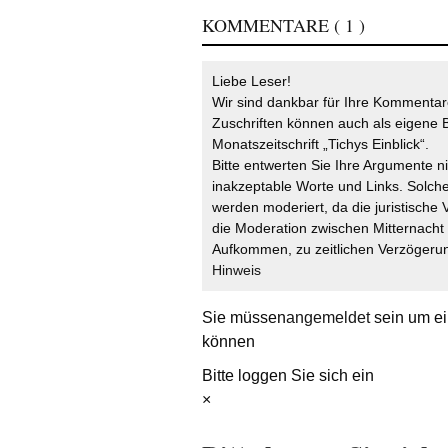
KOMMENTARE
( 1 )
Liebe Leser!
Wir sind dankbar für Ihre Kommentare
Zuschriften können auch als eigene B
Monatszeitschrift „Tichys Einblick“.
Bitte entwerten Sie Ihre Argumente n
inakzeptable Worte und Links. Solche
werden moderiert, da die juristische 
die Moderation zwischen Mitternach
Aufkommen, zu zeitlichen Verzögerun
Hinweis
Sie müssen
angemeldet
sein um ei
können
Bitte loggen Sie sich ein
×