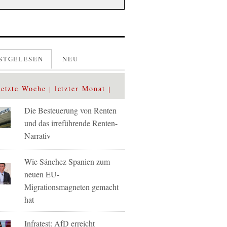
STGELESEN
NEU
letzte Woche
letzter Monat
Die Besteuerung von Renten
und das irreführende Renten-
Narrativ
Wie Sánchez Spanien zum
neuen EU-
Migrationsmagneten gemacht
hat
Infratest: AfD erreicht