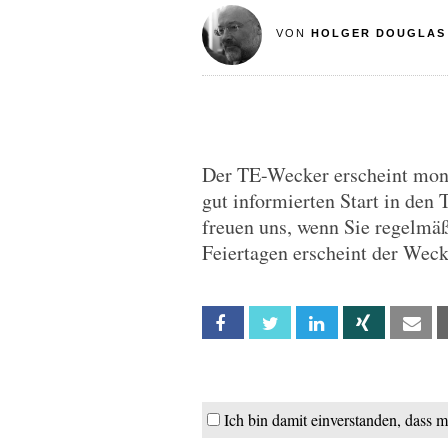
VON
HOLGER DOUGLAS
Der TE-Wecker erscheint monta
gut informierten Start in den 
freuen uns, wenn Sie regelmä
Feiertagen erscheint der Wec
Facebook
Twitter
Linkedin
Xing
Em
Ich bin damit einverstanden, dass 