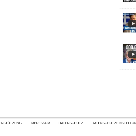
Skip to content
ERSTÜTZUNG
IMPRESSUM
DATENSCHUTZ
DATENSCHUTZEINSTELLU
COPYRIGHT
TICHYS EINBLICK 2026