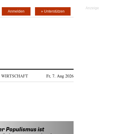
Anmelden
» Unterstützen
WIRTSCHAFT
Fr, 7. Aug 2026