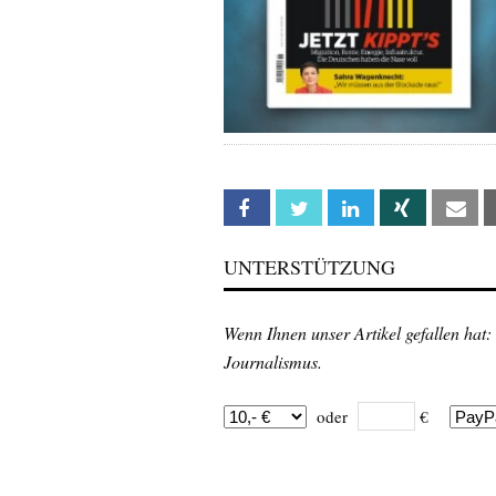
Facebook
Twitter
Linkedin
Xing
Em
UNTERSTÜTZUNG
Wenn Ihnen unser Artikel gefallen hat:
Journalismus.
oder
€