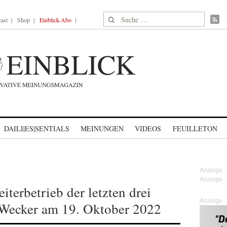
Suche nach:
ast
Shop
Einblick-Abo
DAILI|ES|SENTIALS
MEINUNGEN
VIDEOS
FEUILLETON
iterbetrieb der letzten drei
Anzeige
Wecker am 19. Oktober 2022