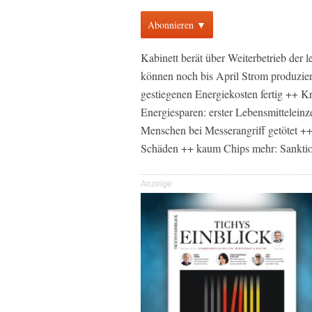
Abonnieren ▼
Kabinett berät über Weiterbetrieb der
können noch bis April Strom produzie
gestiegenen Energiekosten fertig ++ K
Energiesparen: erster Lebensmitteleinz
Menschen bei Messerangriff getötet +
Schäden ++ kaum Chips mehr: Sanktio
Anzeige