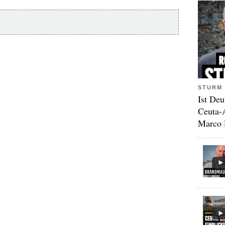
STURM 
Ist Deu
Ceuta-
Marco 