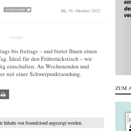
Mi, 19. Oktober 2022
gs bis freitags – und bietet Ihnen einen
Tag. Ideal für den Frühstückstisch – wir
ßig einschalten. An Wochenenden und
ker mit einer Schwerpunktsendung.
ZUM A
ail
Print
mir Inhalte von Soundcloud angezeigt werden.