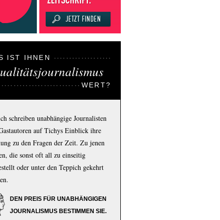
S IST IHNEN
ualitätsjournalismus
WERT?
ich schreiben unabhängige Journalisten
Gastautoren auf Tichys Einblick ihre
ung zu den Fragen der Zeit. Zu jenen
n, die sonst oft all zu einseitig
estellt oder unter den Teppich gekehrt
en.
DEN PREIS FÜR UNABHÄNGIGEN
JOURNALISMUS BESTIMMEN SIE.