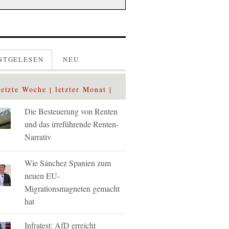
STGELESEN
NEU
letzte Woche
letzter Monat
Die Besteuerung von Renten
und das irreführende Renten-
Narrativ
Wie Sánchez Spanien zum
neuen EU-
Migrationsmagneten gemacht
hat
Infratest: AfD erreicht