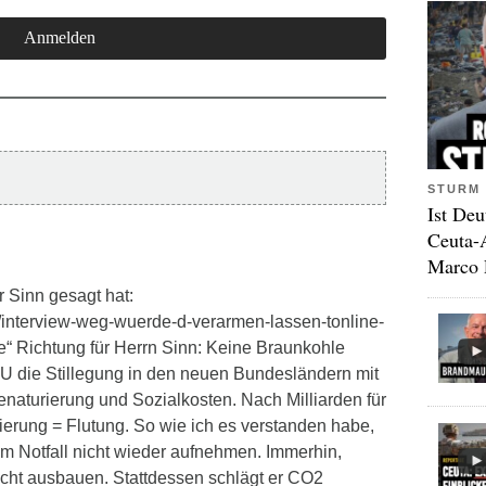
STURM 
Ist Deu
Ceuta-
Marco 
r Sinn gesagt hat:
/interview-weg-wuerde-d-verarmen-lassen-tonline-
ige“ Richtung für Herrn Sinn: Keine Braunkohle
U die Stillegung in den neuen Bundesländern mit
enaturierung und Sozialkosten. Nach Milliarden für
erung = Flutung. So wie ich es verstanden habe,
im Notfall nicht wieder aufnehmen. Immerhin,
cht ausbauen. Stattdessen schlägt er CO2