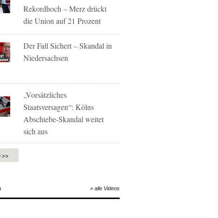
Rekordhoch – Merz drückt
die Union auf 21 Prozent
Der Fall Sichert – Skandal in
Niedersachsen
„Vorsätzliches
Staatsversagen“: Kölns
Abschiebe-Skandal weitet
sich aus
e >>
O
» alle Videos