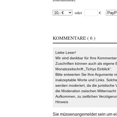
oder
€
KOMMENTARE
( 6 )
Liebe Leser!
Wir sind dankbar für Ihre Kommentare
Zuschriften können auch als eigene B
Monatszeitschrift „Tichys Einblick“.
Bitte entwerten Sie Ihre Argumente n
inakzeptable Worte und Links. Solche
werden moderiert, da die juristische 
die Moderation zwischen Mitternach
Aufkommen, zu zeitlichen Verzögerun
Hinweis
Sie müssen
angemeldet
sein um ei