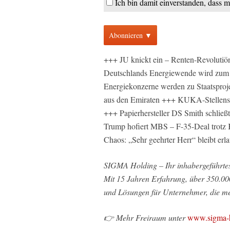
Ich bin damit einverstanden, dass 
Abonnieren ▼
+++ JU knickt ein – Renten-Revolutiö
Deutschlands Energiewende wird zum
Energiekonzerne werden zu Staatsproj
aus den Emiraten +++ KUKA-Stellenstr
+++ Papierhersteller DS Smith schließ
Trump hofiert MBS – F-35-Deal trotz
Chaos: „Sehr geehrter Herr“ bleibt e
SIGMA Holding – Ihr inhabergeführte
Mit 15 Jahren Erfahrung, über 350.00
und Lösungen für Unternehmer, die meh
👉 Mehr Freiraum unter
www.sigma-