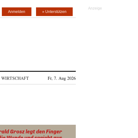
Anmelden
» Unterstützen
WIRTSCHAFT
Fr, 7. Aug 2026