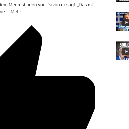
em Meeresboden vor. Davon er sagt: „Das ist
üne
…
Mehr