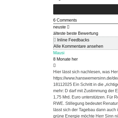
6
Comments
neuste
älteste
beste Bewertung
Inline Feedbacks
Alle Kommentare ansehen
Mausi
8 Monate her
Hier lässt sich nachlesen, was Her
https://www.hanswernersinn.de/de
18112025 Ein Schritt in die „richt
mehr: D darf mit Zustimmung der E
1,75 Mrd. Euro unterstützen. Für R
RWE. Stillegung bedeutet Renaturi
lässt sich der Tagebau dann auch 
grüne Energie möchte Herr Sinn ni