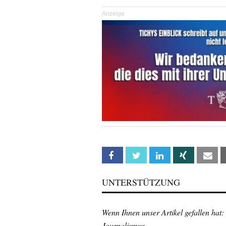
Anzeige
Facebook
Twitter
Linkedin
Xing
Em
UNTERSTÜTZUNG
Wenn Ihnen unser Artikel gefallen hat:
Journalismus.