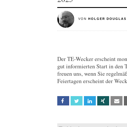
VON
HOLGER DOUGLAS
Der TE-Wecker erscheint monta
gut informierten Start in den 
freuen uns, wenn Sie regelmä
Feiertagen erscheint der Wec
Facebook
Twitter
Linkedin
Xing
Em