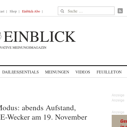
Suche nach:
ast
Shop
Einblick-Abo
DAILI|ES|SENTIALS
MEINUNGEN
VIDEOS
FEUILLETON
odus: abends Aufstand,
Anzeige
TE-Wecker am 19. November