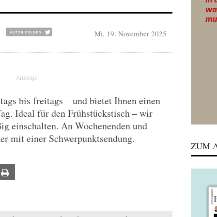
Mi, 19. November 2025
gs bis freitags – und bietet Ihnen einen
Tag. Ideal für den Frühstückstisch – wir
ßig einschalten. An Wochenenden und
ker mit einer Schwerpunktsendung.
ZUM A
ail
Print