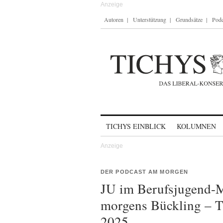
Autoren
Unterstützung
Grundsätze
Podc
Skip to content
TICHYS EINBLICK
KOLUMNEN
DER PODCAST AM MORGEN
JU im Berufsjugend-M
morgens Bückling – 
2025