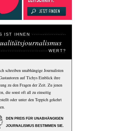
S IST IHNEN
ualitätsjournalismus
WERT?
ich schreiben unabhängige Journalisten
Gastautoren auf Tichys Einblick ihre
ung zu den Fragen der Zeit. Zu jenen
n, die sonst oft all zu einseitig
estellt oder unter den Teppich gekehrt
en.
DEN PREIS FÜR UNABHÄNGIGEN
JOURNALISMUS BESTIMMEN SIE.