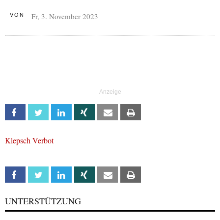
Fr, 3. November 2023
VON
Facebook
Twitter
Linkedin
Xing
Email
Print
Klepsch Verbot
Facebook
Twitter
Linkedin
Xing
Email
Print
UNTERSTÜTZUNG