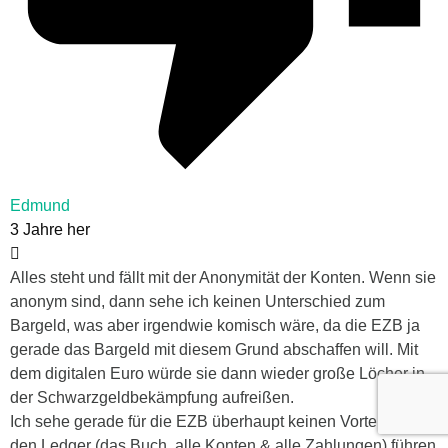
Edmund
3 Jahre her
Alles steht und fällt mit der Anonymität der Konten. Wenn sie
anonym sind, dann sehe ich keinen Unterschied zum
Bargeld, was aber irgendwie komisch wäre, da die EZB ja
gerade das Bargeld mit diesem Grund abschaffen will. Mit
dem digitalen Euro würde sie dann wieder große Löcher in
der Schwarzgeldbekämpfung aufreißen.
Ich sehe gerade für die EZB überhaupt keinen Vorteil, da sie
den Ledger (das Buch, alle Konten & alle Zahlungen) führen