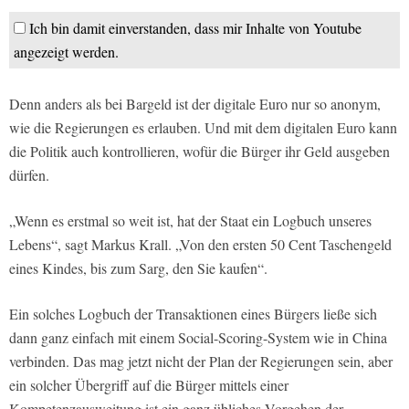
Ich bin damit einverstanden, dass mir Inhalte von Youtube
angezeigt werden.
Denn anders als bei Bargeld ist der digitale Euro nur so anonym,
wie die Regierungen es erlauben. Und mit dem digitalen Euro kann
die Politik auch kontrollieren, wofür die Bürger ihr Geld ausgeben
dürfen.
„Wenn es erstmal so weit ist, hat der Staat ein Logbuch unseres
Lebens“, sagt Markus Krall. „Von den ersten 50 Cent Taschengeld
eines Kindes, bis zum Sarg, den Sie kaufen“.
Ein solches Logbuch der Transaktionen eines Bürgers ließe sich
dann ganz einfach mit einem Social-Scoring-System wie in China
verbinden. Das mag jetzt nicht der Plan der Regierungen sein, aber
ein solcher Übergriff auf die Bürger mittels einer
Kompetenzausweitung ist ein ganz übliches Vorgehen der