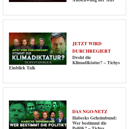
JETZT WIRD
DURCHREGIERT
Droht die
Klimadiktatur? – Tichys
Einblick Talk
DAS NGO-NETZ
Habecks Geheimbund:
Wer bestimmt die
Politik? – Tichys