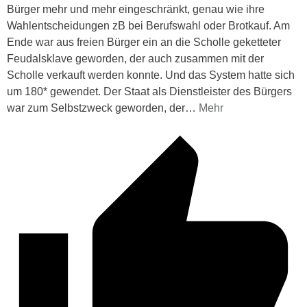
Bürger mehr und mehr eingeschränkt, genau wie ihre
Wahlentscheidungen zB bei Berufswahl oder Brotkauf. Am
Ende war aus freien Bürger ein an die Scholle geketteter
Feudalsklave geworden, der auch zusammen mit der
Scholle verkauft werden konnte. Und das System hatte sich
um 180* gewendet. Der Staat als Dienstleister des Bürgers
war zum Selbstzweck geworden, der
…
Mehr