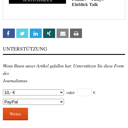
Einblick Talk
Facebook
Twitter
Linkedin
Xing
Email
Print
UNTERSTÜTZUNG
Wenn Ihnen unser Artikel gefallen hat: Unterstützen Sie diese Form
des
Journalismus.
oder
€
Weiter