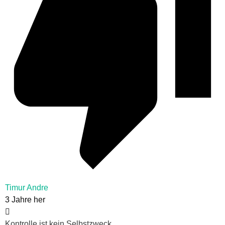
Timur Andre
3 Jahre her
Kontrolle ist kein Selbstzweck.