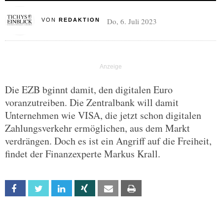
Do, 6. Juli 2023
VON
REDAKTION
Die EZB bginnt damit, den digitalen Euro
voranzutreiben. Die Zentralbank will damit
Unternehmen wie VISA, die jetzt schon digitalen
Zahlungsverkehr ermöglichen, aus dem Markt
verdrängen. Doch es ist ein Angriff auf die Freiheit,
findet der Finanzexperte Markus Krall.
Facebook
Twitter
Linkedin
Xing
Email
Print