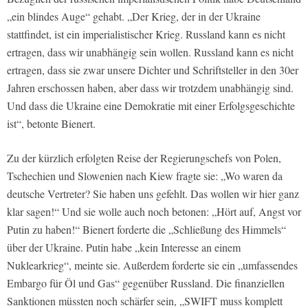
„ein blindes Auge“ gehabt. „Der Krieg, der in der Ukraine
stattfindet, ist ein imperialistischer Krieg. Russland kann es nicht
ertragen, dass wir unabhängig sein wollen. Russland kann es nicht
ertragen, dass sie zwar unsere Dichter und Schriftsteller in den 30er
Jahren erschossen haben, aber dass wir trotzdem unabhängig sind.
Und dass die Ukraine eine Demokratie mit einer Erfolgsgeschichte
ist“, betonte Bienert.
Zu der kürzlich erfolgten Reise der Regierungschefs von Polen,
Tschechien und Slowenien nach Kiew fragte sie: „Wo waren da
deutsche Vertreter? Sie haben uns gefehlt. Das wollen wir hier ganz
klar sagen!“ Und sie wolle auch noch betonen: „Hört auf, Angst vor
Putin zu haben!“ Bienert forderte die „Schließung des Himmels“
über der Ukraine. Putin habe „kein Interesse an einem
Nuklearkrieg“, meinte sie. Außerdem forderte sie ein „umfassendes
Embargo für Öl und Gas“ gegenüber Russland. Die finanziellen
Sanktionen müssten noch schärfer sein, „SWIFT muss komplett