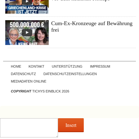
Cum-Ex-Kronzeuge auf Bewährung
frei
Skip to content
HOME
KONTAKT
UNTERSTÜTZUNG
IMPRESSUM
DATENSCHUTZ
DATENSCHUTZEINSTELLUNGEN
MEDIADATEN ONLINE
COPYRIGHT
TICHYS EINBLICK 2026
Insert