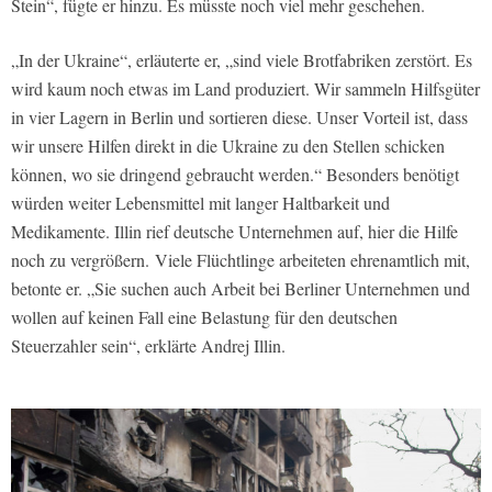
Stein“, fügte er hinzu. Es müsste noch viel mehr geschehen.
„In der Ukraine“, erläuterte er, „sind viele Brotfabriken zerstört. Es
wird kaum noch etwas im Land produziert. Wir sammeln Hilfsgüter
in vier Lagern in Berlin und sortieren diese. Unser Vorteil ist, dass
wir unsere Hilfen direkt in die Ukraine zu den Stellen schicken
können, wo sie dringend gebraucht werden.“ Besonders benötigt
würden weiter Lebensmittel mit langer Haltbarkeit und
Medikamente. Illin rief deutsche Unternehmen auf, hier die Hilfe
noch zu vergrößern. Viele Flüchtlinge arbeiteten ehrenamtlich mit,
betonte er. „Sie suchen auch Arbeit bei Berliner Unternehmen und
wollen auf keinen Fall eine Belastung für den deutschen
Steuerzahler sein“, erklärte Andrej Illin.