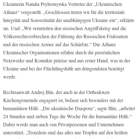
Ukrainerin Natalia Pryhornytska Vertreter der „Ukrainischen
Allianz“ vorgestellt. „Geschlossen treten wir für die territoriale
Integrität und Souveränität der unabhängigen Ukraine ein“, erklärte
sie. Und: „Wir verurteilen den russischen Angriffskrieg und die
Völkerrechtsverbrechen der Führung der Russischen Föderation
und der russischen Armee auf das Schärfste.“ Die Allianz
Ukrainischer Organisationen erfahre durch die persönlichen
Netzwerke und Kontakte präzise und aus erster Hand, was in der
Ukraine und bei der Flüchtlingshilfe am dringendsten benötigt
werde.
Rechtsanwalt Andrej Illin, der auch in der Orthodoxen
Kirchengemeinde engagiert ist, befasst sich besonders mit der
humanitären Hilfe. „Die ukrainische Diaspora“, sagte Illin, „arbeitet
24 Stunden und sieben Tage die Woche für die humanitäre Hilfe.“
Dabei werde man auch von Privatpersonen und Unternehmen
unterstützt. „Trotzdem sind das alles nur Tropfen auf den heißen