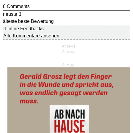
8
Comments
neuste
älteste
beste Bewertung
Inline Feedbacks
Alle Kommentare ansehen
Anzeige