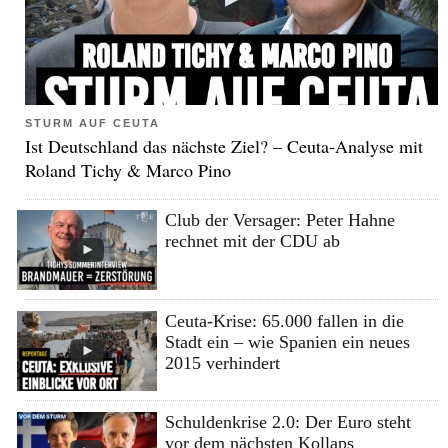
STURM AUF CEUTA
Ist Deutschland das nächste Ziel? – Ceuta-Analyse mit
Roland Tichy & Marco Pino
Club der Versager: Peter Hahne
rechnet mit der CDU ab
Ceuta-Krise: 65.000 fallen in die
Stadt ein – wie Spanien ein neues
2015 verhindert
Schuldenkrise 2.0: Der Euro steht
vor dem nächsten Kollaps