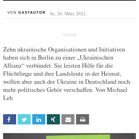
Sa, 26. März 2022
VON
GASTAUTOR
Zehn ukrainische Organisationen und Initiativen
haben sich in Berlin zu einer „Ukrainischen
Allianz“ verbündet. Sie leisten Hilfe für die
Flüchtlinge und ihre Landsleute in der Heimat,
wollen aber auch der Ukraine in Deutschland noch
mehr politisches Gehör verschaffen. Von Michael
Leh
Facebook
Twitter
Linkedin
Xing
Email
Print