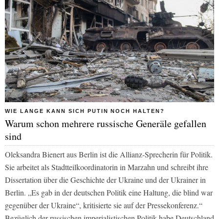
WIE LANGE KANN SICH PUTIN NOCH HALTEN?
Warum schon mehrere russische Generäle gefallen
sind
Oleksandra Bienert aus Berlin ist die Allianz-Sprecherin für Politik.
Sie arbeitet als Stadtteilkoordinatorin in Marzahn und schreibt ihre
Dissertation über die Geschichte der Ukraine und der Ukrainer in
Berlin. „Es gab in der deutschen Politik eine Haltung, die blind war
gegenüber der Ukraine“, kritisierte sie auf der Pressekonferenz.“
Bezüglich der russischen imperialistischen Politik habe Deutschland