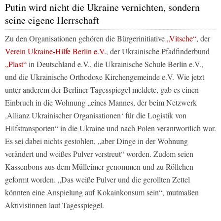
Putin wird nicht die Ukraine vernichten, sondern
seine eigene Herrschaft
Zu den Organisationen gehören die Bürgerinitiative
„Vitsche“
, der
Verein Ukraine-Hilfe Berlin e.V.
, der Ukrainische Pfadfinderbund
„Plast“
in Deutschland e.V., die Ukrainische Schule Berlin e.V.,
und die Ukrainische Orthodoxe Kirchengemeinde e.V. Wie jetzt
unter anderem der Berliner
Tagesspiegel
meldete, gab es einen
Einbruch in die Wohnung „eines Mannes, der beim Netzwerk
,Allianz Ukrainischer Organisationen‘ für die Logistik von
Hilfstransporten“ in die Ukraine und nach Polen verantwortlich war.
Es sei dabei nichts gestohlen, „aber Dinge in der Wohnung
verändert und weißes Pulver verstreut“ worden. Zudem seien
Kassenbons aus dem Mülleimer genommen und zu Röllchen
geformt worden. „Das weiße Pulver und die gerollten Zettel
könnten eine Anspielung auf Kokainkonsum sein“, mutmaßen
Aktivistinnen laut
Tagesspiegel
.