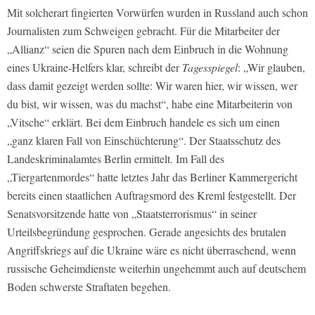
Mit solcherart fingierten Vorwürfen wurden in Russland auch schon
Journalisten zum Schweigen gebracht. Für die Mitarbeiter der
„Allianz“ seien die Spuren nach dem Einbruch in die Wohnung
eines Ukraine-Helfers klar, schreibt der
Tagesspiegel
: „Wir glauben,
dass damit gezeigt werden sollte: Wir waren hier, wir wissen, wer
du bist, wir wissen, was du machst“, habe eine Mitarbeiterin von
„Vitsche“ erklärt. Bei dem Einbruch handele es sich um einen
„ganz klaren Fall von Einschüchterung“. Der Staatsschutz des
Landeskriminalamtes Berlin ermittelt. Im Fall des
„Tiergartenmordes“ hatte letztes Jahr das Berliner Kammergericht
bereits einen staatlichen Auftragsmord des Kreml festgestellt. Der
Senatsvorsitzende hatte von „Staatsterrorismus“ in seiner
Urteilsbegründung gesprochen. Gerade angesichts des brutalen
Angriffskriegs auf die Ukraine wäre es nicht überraschend, wenn
russische Geheimdienste weiterhin ungehemmt auch auf deutschem
Boden schwerste Straftaten begehen.