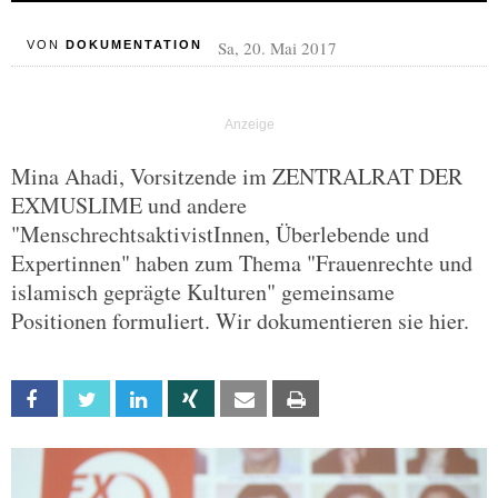
Sa, 20. Mai 2017
VON
DOKUMENTATION
Mina Ahadi, Vorsitzende im ZENTRALRAT DER
EXMUSLIME und andere
"MenschrechtsaktivistInnen, Überlebende und
Expertinnen" haben zum Thema "Frauenrechte und
islamisch geprägte Kulturen" gemeinsame
Positionen formuliert. Wir dokumentieren sie hier.
Facebook
Twitter
Linkedin
Xing
Email
Print