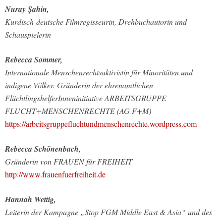
Nuray Şahin,
Kurdisch-deutsche Filmregisseurin, Drehbuchautorin und
Schauspielerin
Rebecca Sommer,
Internationale Menschenrechtsaktivistin für Minoritäten und
indigene Völker. Gründerin der ehrenamtlichen
FlüchtlingshelferInneninitiative ARBEITSGRUPPE
FLUCHT+MENSCHENRECHTE (AG F+M)
https://arbeitsgruppefluchtundmenschenrechte.wordpress.com
Rebecca Schönenbach,
Gründerin von FRAUEN für FREIHEIT
http://www.frauenfuerfreiheit.de
Hannah Wettig,
Leiterin der Kampagne „Stop FGM Middle East & Asia“ und des