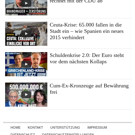
rechnet mit der CDU ab
Ceuta-Krise: 65.000 fallen in die
Stadt ein – wie Spanien ein neues
2015 verhindert
Schuldenkrise 2.0: Der Euro steht
vor dem nächsten Kollaps
Cum-Ex-Kronzeuge auf Bewährung
frei
Skip to content
HOME
KONTAKT
UNTERSTÜTZUNG
IMPRESSUM
DATENSCHUTZ
DATENSCHUTZEINSTELLUNGEN