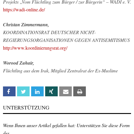
Projekts „Vom Flüchtling zum
Bürger / zur Bürgerin“ – WADI e. V.
https://wadi-online.de/
Christan Zimmermann,
KOORDINATIONSRAT DEUTSCHER NICHT-
REGIERUNGSORGANISATIONEN GEGEN ANTISEMITISMUS
http://www.koordinierungsrat.org/
Worood Zuhair,
Flüchtling aus dem Irak, Mitglied Zentralrat der Ex-Muslime
Facebook
Twitter
Linkedin
Xing
Email
Print
UNTERSTÜTZUNG
Wenn Ihnen unser Artikel gefallen hat: Unterstützen Sie diese Form
des