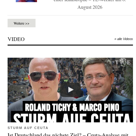
August 2026
Weitere >>
VIDEO
» alle Videos
STURM AUF CEUTA
Ist Deutschland das nächste Ziel? – Ceuta-Analyse mit