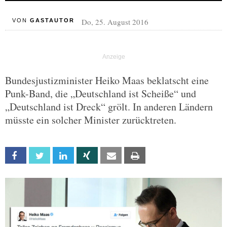
Do, 25. August 2016
VON
GASTAUTOR
Bundesjustizminister Heiko Maas beklatscht eine
Punk-Band, die „Deutschland ist Scheiße“ und
„Deutschland ist Dreck“ grölt. In anderen Ländern
müsste ein solcher Minister zurücktreten.
Facebook
Twitter
Linkedin
Xing
Email
Print