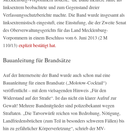
linksextrem beobachtete und zum Gegenstand dreier
Verfassungsschutzberichte machte. Die Band wurde insgesamt als
linksextremistisch eingestuft, eine Einstufung, die der Zweite Senat
des Oberverwaltungsgerichts für das Land Mecklenburg-
Vorpommern in einem Beschluss vom 6. Juni 2013 (2 M
110/13)
explizit bestätigt hat.
Bauanleitung für Brandsätze
Auf der Internetseite der Band wurde auch schon mal eine
Bauanleitung für einen Brandsatz („Molotow-Cocktail“)
veröffentlicht – mit dem vielsagenden Hinweis „Für den
Widerstand auf der Straße“. Ist das nicht ein klarer Aufruf zur
Gewalt! Mehrere Bandmitglieder sind polizeibekannt wegen
Straftaten. „Die Tatvorwürfe reichen von Bedrohung, Nötigung,
Landfriedensbrüchen (zum Teil in besonders schweren Fällen) bis
hin zu gefährlicher Körperverletzung“, schrieb der MV-