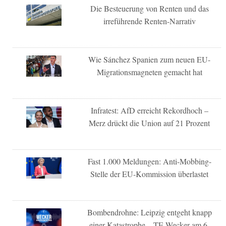
Die Besteuerung von Renten und das
irreführende Renten-Narrativ
Wie Sánchez Spanien zum neuen EU-
Migrationsmagneten gemacht hat
Infratest: AfD erreicht Rekordhoch –
Merz drückt die Union auf 21 Prozent
Fast 1.000 Meldungen: Anti-Mobbing-
Stelle der EU-Kommission überlastet
Bombendrohne: Leipzig entgeht knapp
einer Katastrophe – TE-Wecker am 6.