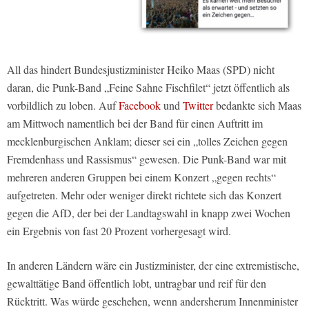
All das hindert Bundesjustizminister Heiko Maas (SPD) nicht
daran, die Punk-Band „Feine Sahne Fischfilet“ jetzt öffentlich als
vorbildlich zu loben. Auf
Facebook
und
Twitter
bedankte sich Maas
am Mittwoch namentlich bei der Band für einen Auftritt im
mecklenburgischen Anklam; dieser sei ein „tolles Zeichen gegen
Fremdenhass und Rassismus“ gewesen. Die Punk-Band war mit
mehreren anderen Gruppen bei einem Konzert „gegen rechts“
aufgetreten. Mehr oder weniger direkt richtete sich das Konzert
gegen die AfD, der bei der Landtagswahl in knapp zwei Wochen
ein Ergebnis von fast 20 Prozent vorhergesagt wird.
In anderen Ländern wäre ein Justizminister, der eine extremistische,
gewalttätige Band öffentlich lobt, untragbar und reif für den
Rücktritt. Was würde geschehen, wenn andersherum Innenminister