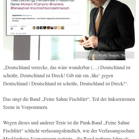
© Adam Berry/Getty Images, Twitter
„Deutschland verrecke, das wäre wunderbar (…) Deutschland ist
scheiße, Deutschland ist Dreck! Gib mir ein ‚like’ gegen
Deutschland / Deutschland ist scheiße, Deutschland ist Dreck!“.
Das singt die Band „Feine Sahne Fischfilet“, Teil der linksextremen
Szene in Vorpommern.
Wegen dieses und anderer Texte ist die Punk-Band „Feine Sahne
Fischfilet“ schlicht verfassungsfeindlich, wie der Verfassungsschutz
Mecklenburg-Vorpommern notierte, die Band mehrere Jahre als