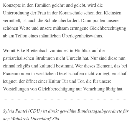
Konzepte in den Familien gelehrt und gelebt, wird die
Unterordnung der Frau in der Koranschule schon den Kleinsten
vermittelt, ist auch die Schule überfordert. Dann prallen unsere
schönen Werte und unsere mühsam errungene Gleichberechtigung
ab am Teflon eines männlichen Überlegenheitswahns.
Womit Elke Breitenbach zumindest in Hinblick auf die
patriarchalischen Strukturen nicht Unrecht hat. Nur sind diese nun
einmal religiös und kulturell bestimmt. Wer dieses Element, das bei
Frauenmorden in westlichen Gesellschaften nicht vorliegt, ernsthaft
leugnet, der öffnet einer Kultur Tür und Tor, die für unsere
Vorstellungen von Gleichberechtigung nur Verachtung übrig hat.
Sylvia Pantel (CDU) ist direkt gewählte Bundestagsabgeordnete für
den Wahlkreis Düsseldorf-Süd.