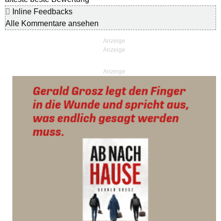
Inline Feedbacks
Alle Kommentare ansehen
Anzeige