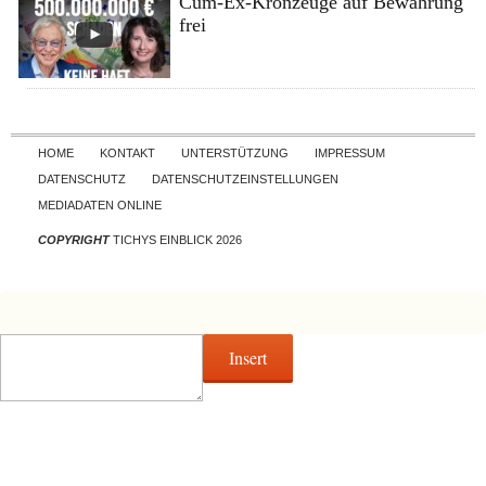
Cum-Ex-Kronzeuge auf Bewährung
frei
Skip to content
HOME
KONTAKT
UNTERSTÜTZUNG
IMPRESSUM
DATENSCHUTZ
DATENSCHUTZEINSTELLUNGEN
MEDIADATEN ONLINE
COPYRIGHT
TICHYS EINBLICK 2026
Insert