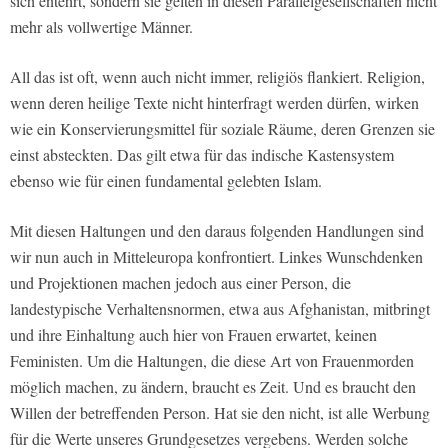
sich entehrt, sondern sie gelten in diesen Parallelgesellschaften nicht
mehr als vollwertige Männer.
All das ist oft, wenn auch nicht immer, religiös flankiert. Religion,
wenn deren heilige Texte nicht hinterfragt werden dürfen, wirken
wie ein Konservierungsmittel für soziale Räume, deren Grenzen sie
einst absteckten. Das gilt etwa für das indische Kastensystem
ebenso wie für einen fundamental gelebten Islam.
Mit diesen Haltungen und den daraus folgenden Handlungen sind
wir nun auch in Mitteleuropa konfrontiert. Linkes Wunschdenken
und Projektionen machen jedoch aus einer Person, die
landestypische Verhaltensnormen, etwa aus Afghanistan, mitbringt
und ihre Einhaltung auch hier von Frauen erwartet, keinen
Feministen. Um die Haltungen, die diese Art von Frauenmorden
möglich machen, zu ändern, braucht es Zeit. Und es braucht den
Willen der betreffenden Person. Hat sie den nicht, ist alle Werbung
für die Werte unseres Grundgesetzes vergebens. Werden solche