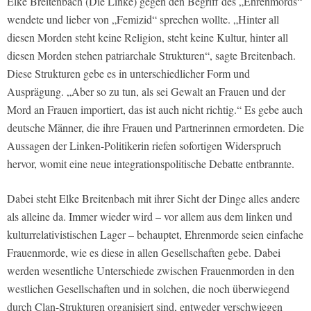
Elke Breitenbach (Die Linke) gegen den Begriff des „Ehrenmords“
wendete und lieber von „Femizid“ sprechen wollte. „Hinter all
diesen Morden steht keine Religion, steht keine Kultur, hinter all
diesen Morden stehen patriarchale Strukturen“, sagte Breitenbach.
Diese Strukturen gebe es in unterschiedlicher Form und
Ausprägung. „Aber so zu tun, als sei Gewalt an Frauen und der
Mord an Frauen importiert, das ist auch nicht richtig.“ Es gebe auch
deutsche Männer, die ihre Frauen und Partnerinnen ermordeten. Die
Aussagen der Linken-Politikerin riefen sofortigen Widerspruch
hervor, womit eine neue integrationspolitische Debatte entbrannte.
Dabei steht Elke Breitenbach mit ihrer Sicht der Dinge alles andere
als alleine da. Immer wieder wird – vor allem aus dem linken und
kulturrelativistischen Lager – behauptet, Ehrenmorde seien einfache
Frauenmorde, wie es diese in allen Gesellschaften gebe. Dabei
werden wesentliche Unterschiede zwischen Frauenmorden in den
westlichen Gesellschaften und in solchen, die noch überwiegend
durch Clan-Strukturen organisiert sind, entweder verschwiegen