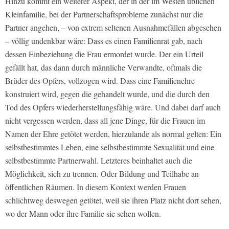
Hinzu kommt ein weiterer Aspekt, der in der im Westen üblichen
Kleinfamilie, bei der Partnerschaftsprobleme zunächst nur die
Partner angehen, – von extrem seltenen Ausnahmefällen abgesehen
– völlig undenkbar wäre: Dass es einen Familienrat gab, nach
dessen Einbeziehung die Frau ermordet wurde. Der ein Urteil
gefällt hat, das dann durch männliche Verwandte, oftmals die
Brüder des Opfers, vollzogen wird. Dass eine Familienehre
konstruiert wird, gegen die gehandelt wurde, und die durch den
Tod des Opfers wiederherstellungsfähig wäre. Und dabei darf auch
nicht vergessen werden, dass all jene Dinge, für die Frauen im
Namen der Ehre getötet werden, hierzulande als normal gelten: Ein
selbstbestimmtes Leben, eine selbstbestimmte Sexualität und eine
selbstbestimmte Partnerwahl. Letzteres beinhaltet auch die
Möglichkeit, sich zu trennen. Oder Bildung und Teilhabe an
öffentlichen Räumen. In diesem Kontext werden Frauen
schlichtweg deswegen getötet, weil sie ihren Platz nicht dort sehen,
wo der Mann oder ihre Familie sie sehen wollen.