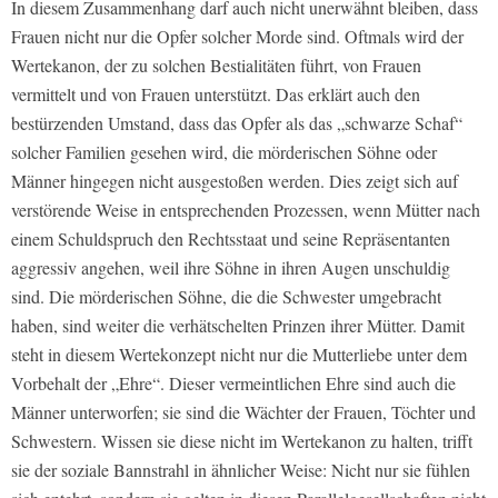
In diesem Zusammenhang darf auch nicht unerwähnt bleiben, dass
Frauen nicht nur die Opfer solcher Morde sind. Oftmals wird der
Wertekanon, der zu solchen Bestialitäten führt, von Frauen
vermittelt und von Frauen unterstützt. Das erklärt auch den
bestürzenden Umstand, dass das Opfer als das „schwarze Schaf“
solcher Familien gesehen wird, die mörderischen Söhne oder
Männer hingegen nicht ausgestoßen werden. Dies zeigt sich auf
verstörende Weise in entsprechenden Prozessen, wenn Mütter nach
einem Schuldspruch den Rechtsstaat und seine Repräsentanten
aggressiv angehen, weil ihre Söhne in ihren Augen unschuldig
sind. Die mörderischen Söhne, die die Schwester umgebracht
haben, sind weiter die verhätschelten Prinzen ihrer Mütter. Damit
steht in diesem Wertekonzept nicht nur die Mutterliebe unter dem
Vorbehalt der „Ehre“. Dieser vermeintlichen Ehre sind auch die
Männer unterworfen; sie sind die Wächter der Frauen, Töchter und
Schwestern. Wissen sie diese nicht im Wertekanon zu halten, trifft
sie der soziale Bannstrahl in ähnlicher Weise: Nicht nur sie fühlen