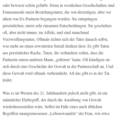
oder bewusst schön gefärbt. Denn in westlichen Gesellschaften sind
Frauenmorde meist Beziehungstaten, die von derzeitigen, aber vor
allem von Ex-Partnern begangen werden. Sie entspringen
persönlichen, meist sehr einsamen Entscheidungen. Sie geschehen
oft, aber nicht immer, im Affekt, und sind manchmal
Verzweiflungstaten. Oftmals richtet sich der Täter danach selbst,
was mehr an einen erweiterten Suizid denken lässt. Es gibt Taten
aus persönlicher Rache, Taten, die verhindern sollen, dass die
Partnerin einem anderen Mann „gehören“ kann. Oft kündigen sie
sich durch eine Geschichte der Gewalt in der Partnerschaft an. Und
diese Gewalt wird oftmals verheimlicht. All das gibt es in der Tat,
leider.
Was es im Westen des 21. Jahrhunderts jedoch nicht gibt, ist ein
männlicher Ehrbegriff, der durch die Ausübung von Gewalt
wiederherzustellen wäre. Selbst im Falle eines nach üblichen
Begriffen unangemessenen „Lebenswandels“ der Frau, wie etwa