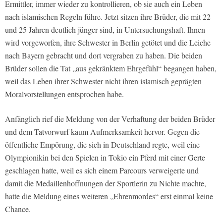
Ermittler, immer wieder zu kontrollieren, ob sie auch ein Leben
nach islamischen Regeln führe. Jetzt sitzen ihre Brüder, die mit 22
und 25 Jahren deutlich jünger sind, in Untersuchungshaft. Ihnen
wird vorgeworfen, ihre Schwester in Berlin getötet und die Leiche
nach Bayern gebracht und dort vergraben zu haben. Die beiden
Brüder sollen die Tat „aus gekränktem Ehrgefühl“ begangen haben,
weil das Leben ihrer Schwester nicht ihren islamisch geprägten
Moralvorstellungen entsprochen habe.
Anfänglich rief die Meldung von der Verhaftung der beiden Brüder
und dem Tatvorwurf kaum Aufmerksamkeit hervor. Gegen die
öffentliche Empörung, die sich in Deutschland regte, weil eine
Olympionikin bei den Spielen in Tokio ein Pferd mit einer Gerte
geschlagen hatte, weil es sich einem Parcours verweigerte und
damit die Medaillenhoffnungen der Sportlerin zu Nichte machte,
hatte die Meldung eines weiteren „Ehrenmordes“ erst einmal keine
Chance.