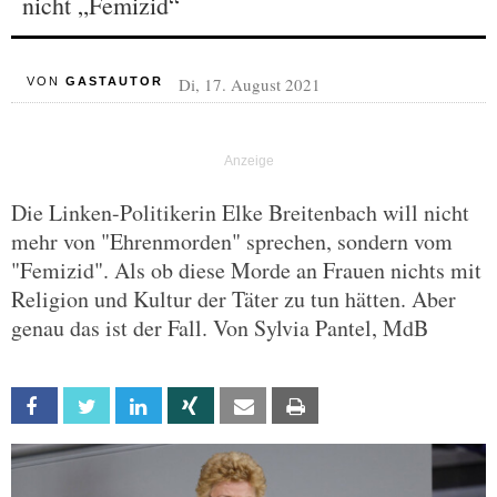
nicht „Femizid“
Di, 17. August 2021
VON
GASTAUTOR
Die Linken-Politikerin Elke Breitenbach will nicht
mehr von "Ehrenmorden" sprechen, sondern vom
"Femizid". Als ob diese Morde an Frauen nichts mit
Religion und Kultur der Täter zu tun hätten. Aber
genau das ist der Fall. Von Sylvia Pantel, MdB
Facebook
Twitter
Linkedin
Xing
Email
Print