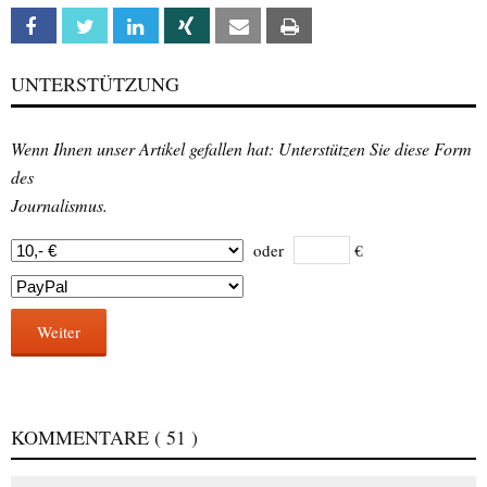
Facebook
Twitter
Linkedin
Xing
Email
Print
UNTERSTÜTZUNG
Wenn Ihnen unser Artikel gefallen hat: Unterstützen Sie diese Form
des
Journalismus.
oder
€
Weiter
KOMMENTARE
( 51 )