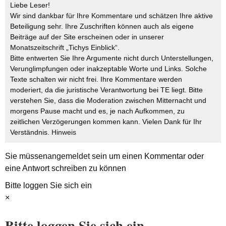
Liebe Leser!
Wir sind dankbar für Ihre Kommentare und schätzen Ihre aktive
Beteiligung sehr. Ihre Zuschriften können auch als eigene
Beiträge auf der Site erscheinen oder in unserer
Monatszeitschrift „Tichys Einblick“.
Bitte entwerten Sie Ihre Argumente nicht durch Unterstellungen,
Verunglimpfungen oder inakzeptable Worte und Links. Solche
Texte schalten wir nicht frei. Ihre Kommentare werden
moderiert, da die juristische Verantwortung bei TE liegt. Bitte
verstehen Sie, dass die Moderation zwischen Mitternacht und
morgens Pause macht und es, je nach Aufkommen, zu
zeitlichen Verzögerungen kommen kann. Vielen Dank für Ihr
Verständnis.
Hinweis
Sie müssen
angemeldet
sein um einen Kommentar oder
eine Antwort schreiben zu können
Bitte loggen Sie sich ein
×
Bitte loggen Sie sich ein