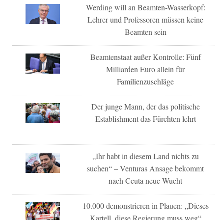
Werding will an Beamten-Wasserkopf:
Lehrer und Professoren müssen keine
Beamten sein
Beamtenstaat außer Kontrolle: Fünf
Milliarden Euro allein für
Familienzuschläge
Der junge Mann, der das politische
Establishment das Fürchten lehrt
„Ihr habt in diesem Land nichts zu
suchen“ – Venturas Ansage bekommt
nach Ceuta neue Wucht
10.000 demonstrieren in Plauen: „Dieses
Kartell, diese Regierung muss weg“