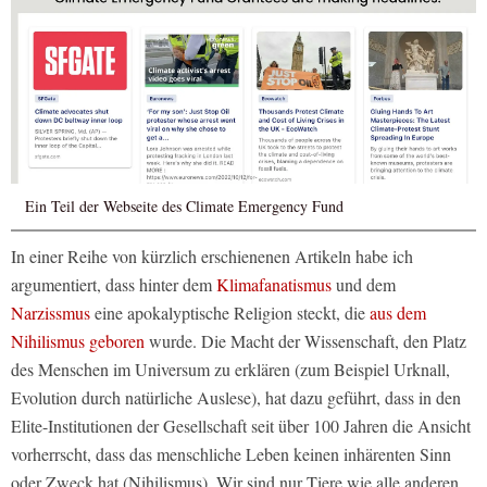
Ein Teil der Webseite des Climate Emergency Fund
In einer Reihe von kürzlich erschienenen Artikeln habe ich
argumentiert, dass hinter dem
Klimafanatismus
und dem
Narzissmus
eine apokalyptische Religion steckt, die
aus dem
Nihilismus geboren
wurde. Die Macht der Wissenschaft, den Platz
des Menschen im Universum zu erklären (zum Beispiel Urknall,
Evolution durch natürliche Auslese), hat dazu geführt, dass in den
Elite-Institutionen der Gesellschaft seit über 100 Jahren die Ansicht
vorherrscht, dass das menschliche Leben keinen inhärenten Sinn
oder Zweck hat (Nihilismus). Wir sind nur Tiere wie alle anderen