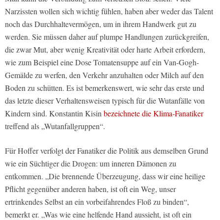
Narzissten wollen sich wichtig fühlen, haben aber weder das Talent
noch das Durchhaltevermögen, um in ihrem Handwerk gut zu
werden. Sie müssen daher auf plumpe Handlungen zurückgreifen,
die zwar Mut, aber wenig Kreativität oder harte Arbeit erfordern,
wie zum Beispiel eine Dose Tomatensuppe auf ein Van-Gogh-
Gemälde zu werfen, den Verkehr anzuhalten oder Milch auf den
Boden zu schütten. Es ist bemerkenswert, wie sehr das erste und
das letzte dieser Verhaltensweisen typisch für die Wutanfälle von
Kindern sind. Konstantin Kisin
bezeichnete die Klima-Fanatiker
treffend als „Wutanfallgruppen“.
Für Hoffer verfolgt der Fanatiker die Politik aus demselben Grund
wie ein Süchtiger die Drogen: um inneren Dämonen zu
entkommen. „Die brennende Überzeugung, dass wir eine heilige
Pflicht gegenüber anderen haben, ist oft ein Weg, unser
ertrinkendes Selbst an ein vorbeifahrendes Floß zu binden“,
bemerkt er. „Was wie eine helfende Hand aussieht, ist oft ein