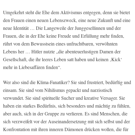
Umgekehrt steht die Ehe dem Aktivismus entgegen, denn sie bietet
den Frauen einen neuen Lebenszweck, eine neue Zukunft und eine
neue Identität … Die Langeweile der Junggesellinnen und der
Frauen, die in der Ehe keine Freude und Erfüllung mehr finden,
rührt von dem Bewusstsein eines unfruchtbaren, verwöhnten
Lebens her … Hitler nutzte „die abenteuerlustigen Damen der
Gesellschaft, die ihr leeres Leben satt haben und keinen ‚Kick‘
mehr in Liebesaffären finden“.
Wer also sind die Klima-Fanatiker? Sie sind frustriert, bedürftig und
einsam. Sie sind vom Nihilismus gepackt und narzisstisch
verwundet. Sie sind spirituelle Sucher und kreative Versager. Sie
haben ein starkes Bedürfnis, sich besonders und mächtig zu fühlen,
aber auch, sich in der Gruppe zu verlieren. Es sind Menschen, die
sich verzweifelt vor der Auseinandersetzung mit sich selbst und der
Konfrontation mit ihren inneren Dämonen drücken wollen, die für