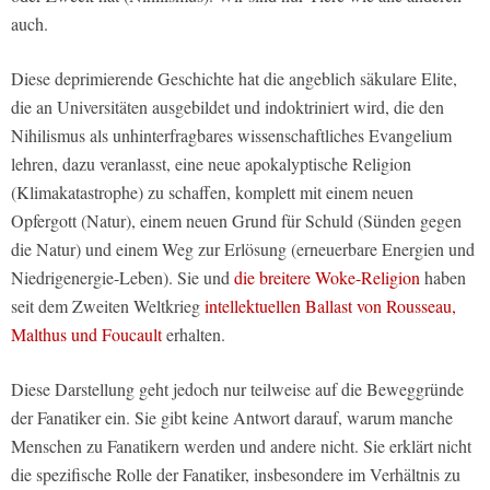
auch.
Diese deprimierende Geschichte hat die angeblich säkulare Elite,
die an Universitäten ausgebildet und indoktriniert wird, die den
Nihilismus als unhinterfragbares wissenschaftliches Evangelium
lehren, dazu veranlasst, eine neue apokalyptische Religion
(Klimakatastrophe) zu schaffen, komplett mit einem neuen
Opfergott (Natur), einem neuen Grund für Schuld (Sünden gegen
die Natur) und einem Weg zur Erlösung (erneuerbare Energien und
Niedrigenergie-Leben). Sie und
die breitere Woke-Religion
haben
seit dem Zweiten Weltkrieg
intellektuellen Ballast von Rousseau,
Malthus und Foucault
erhalten.
Diese Darstellung geht jedoch nur teilweise auf die Beweggründe
der Fanatiker ein. Sie gibt keine Antwort darauf, warum manche
Menschen zu Fanatikern werden und andere nicht. Sie erklärt nicht
die spezifische Rolle der Fanatiker, insbesondere im Verhältnis zu