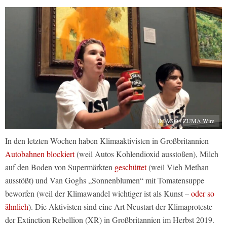
IMAGO / ZUMA Wire
In den letzten Wochen haben Klimaaktivisten in Großbritannien
Autobahnen blockiert
(weil Autos Kohlendioxid ausstoßen), Milch
auf den Boden von Supermärkten
geschüttet
(weil Vieh Methan
ausstößt) und Van Goghs „Sonnenblumen“ mit Tomatensuppe
beworfen (weil der Klimawandel wichtiger ist als Kunst –
oder so
ähnlich
). Die Aktivisten sind eine Art Neustart der Klimaproteste
der Extinction Rebellion (XR) in Großbritannien im Herbst 2019.