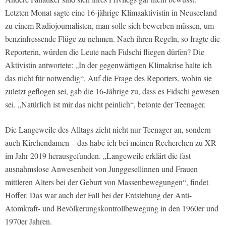
Letzten Monat sagte eine 16-jährige Klimaaktivistin in Neuseeland
zu einem Radiojournalisten, man solle sich bewerben müssen, um
benzinfressende Flüge zu nehmen. Nach ihren Regeln, so fragte die
Reporterin, würden die Leute nach Fidschi fliegen dürfen? Die
Aktivistin antwortete: „In der gegenwärtigen Klimakrise halte ich
das nicht für notwendig“. Auf die Frage des Reporters, wohin sie
zuletzt geflogen sei, gab die 16-Jährige zu, dass es Fidschi gewesen
sei. „Natürlich ist mir das nicht peinlich“, betonte der Teenager.
Die Langeweile des Alltags zieht nicht nur Teenager an, sondern
auch Kirchendamen – das habe ich bei meinen Recherchen zu XR
im Jahr 2019 herausgefunden. „Langeweile erklärt die fast
ausnahmslose Anwesenheit von Junggesellinnen und Frauen
mittleren Alters bei der Geburt von Massenbewegungen“, findet
Hoffer. Das war auch der Fall bei der Entstehung der Anti-
Atomkraft- und Bevölkerungskontrollbewegung in den 1960er und
1970er Jahren.