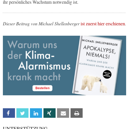
ihr persönliches Wachstum notwendig ist.
Dieser Beitrag von Michael Shellenberger
ist zuerst hier erschienen
.
Facebook
Twitter
Linkedin
Xing
Email
Print
UNTERSTÜTZUNG