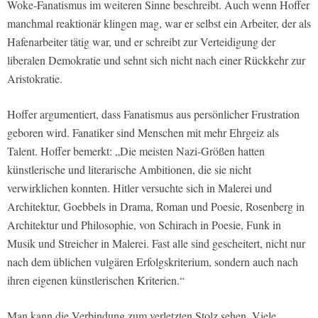
Woke-Fanatismus im weiteren Sinne beschreibt. Auch wenn Hoffer
manchmal reaktionär klingen mag, war er selbst ein Arbeiter, der als
Hafenarbeiter tätig war, und er schreibt zur Verteidigung der
liberalen Demokratie und sehnt sich nicht nach einer Rückkehr zur
Aristokratie.
Hoffer argumentiert, dass Fanatismus aus persönlicher Frustration
geboren wird. Fanatiker sind Menschen mit mehr Ehrgeiz als
Talent. Hoffer bemerkt: „Die meisten Nazi-Größen hatten
künstlerische und literarische Ambitionen, die sie nicht
verwirklichen konnten. Hitler versuchte sich in Malerei und
Architektur, Goebbels in Drama, Roman und Poesie, Rosenberg in
Architektur und Philosophie, von Schirach in Poesie, Funk in
Musik und Streicher in Malerei. Fast alle sind gescheitert, nicht nur
nach dem üblichen vulgären Erfolgskriterium, sondern auch nach
ihren eigenen künstlerischen Kriterien.“
Man kann die Verbindung zum verletzten Stolz sehen. Viele