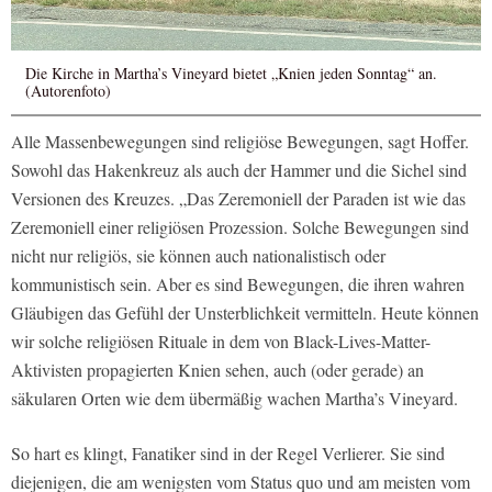
Die Kirche in Martha’s Vineyard bietet „Knien jeden Sonntag“ an.
(Autorenfoto)
Alle Massenbewegungen sind religiöse Bewegungen, sagt Hoffer.
Sowohl das Hakenkreuz als auch der Hammer und die Sichel sind
Versionen des Kreuzes. „Das Zeremoniell der Paraden ist wie das
Zeremoniell einer religiösen Prozession. Solche Bewegungen sind
nicht nur religiös, sie können auch nationalistisch oder
kommunistisch sein. Aber es sind Bewegungen, die ihren wahren
Gläubigen das Gefühl der Unsterblichkeit vermitteln. Heute können
wir solche religiösen Rituale in dem von Black-Lives-Matter-
Aktivisten propagierten Knien sehen, auch (oder gerade) an
säkularen Orten wie dem übermäßig wachen Martha’s Vineyard.
So hart es klingt, Fanatiker sind in der Regel Verlierer. Sie sind
diejenigen, die am wenigsten vom Status quo und am meisten vom