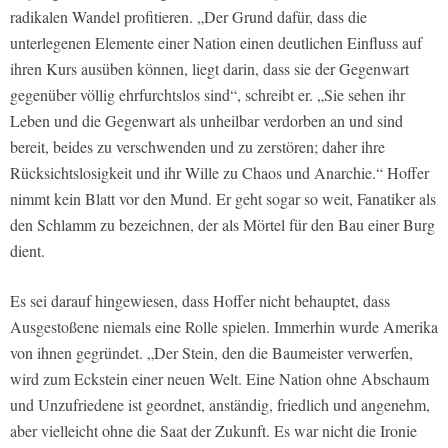
radikalen Wandel profitieren. „Der Grund dafür, dass die
unterlegenen Elemente einer Nation einen deutlichen Einfluss auf
ihren Kurs ausüben können, liegt darin, dass sie der Gegenwart
gegenüber völlig ehrfurchtslos sind“, schreibt er. „Sie sehen ihr
Leben und die Gegenwart als unheilbar verdorben an und sind
bereit, beides zu verschwenden und zu zerstören; daher ihre
Rücksichtslosigkeit und ihr Wille zu Chaos und Anarchie.“ Hoffer
nimmt kein Blatt vor den Mund. Er geht sogar so weit, Fanatiker als
den Schlamm zu bezeichnen, der als Mörtel für den Bau einer Burg
dient.
Es sei darauf hingewiesen, dass Hoffer nicht behauptet, dass
Ausgestoßene niemals eine Rolle spielen. Immerhin wurde Amerika
von ihnen gegründet. „Der Stein, den die Baumeister verwerfen,
wird zum Eckstein einer neuen Welt. Eine Nation ohne Abschaum
und Unzufriedene ist geordnet, anständig, friedlich und angenehm,
aber vielleicht ohne die Saat der Zukunft. Es war nicht die Ironie