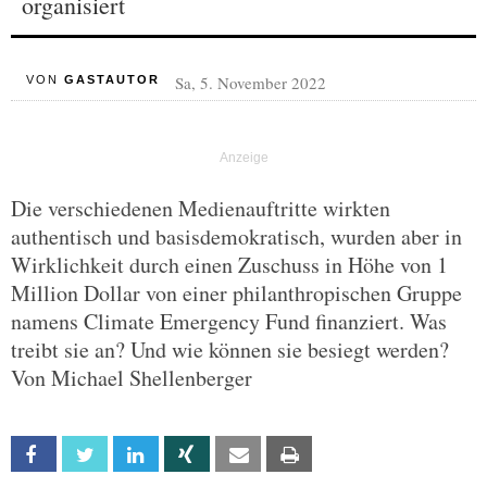
organisiert
Sa, 5. November 2022
VON
GASTAUTOR
Die verschiedenen Medienauftritte wirkten
authentisch und basisdemokratisch, wurden aber in
Wirklichkeit durch einen Zuschuss in Höhe von 1
Million Dollar von einer philanthropischen Gruppe
namens Climate Emergency Fund finanziert. Was
treibt sie an? Und wie können sie besiegt werden?
Von Michael Shellenberger
Facebook
Twitter
Linkedin
Xing
Email
Print