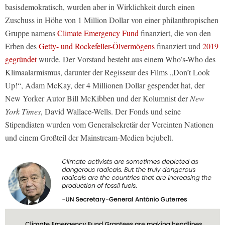
basisdemokratisch, wurden aber in Wirklichkeit durch einen
Zuschuss in Höhe von 1 Million Dollar von einer philanthropischen
Gruppe namens
Climate Emergency Fund
finanziert, die von den
Erben des
Getty- und Rockefeller-Ölvermögens
finanziert und
2019
gegründet
wurde. Der Vorstand besteht aus einem Who’s-Who des
Klimaalarmismus, darunter der Regisseur des Films „Don’t Look
Up!“, Adam McKay, der 4 Millionen Dollar gespendet hat, der
New Yorker Autor Bill McKibben und der Kolumnist der
New
York Times
, David Wallace-Wells. Der Fonds und seine
Stipendiaten wurden vom Generalsekretär der Vereinten Nationen
und einem Großteil der Mainstream-Medien bejubelt.