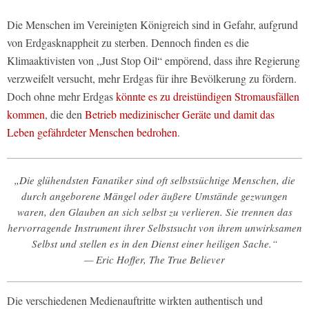
Die Menschen im Vereinigten Königreich sind in Gefahr, aufgrund
von Erdgasknappheit zu sterben. Dennoch finden es die
Klimaaktivisten von „Just Stop Oil“ empörend, dass ihre Regierung
verzweifelt versucht, mehr Erdgas für ihre Bevölkerung zu fördern.
Doch ohne mehr Erdgas
könnte es zu dreistündigen Stromausfällen
kommen
, die den
Betrieb medizinischer Geräte und damit das
Leben gefährdeter Menschen bedrohen
.
„Die glühendsten Fanatiker sind oft selbstsüchtige Menschen, die
durch angeborene Mängel oder äußere Umstände gezwungen
waren, den Glauben an sich selbst zu verlieren. Sie trennen das
hervorragende Instrument ihrer Selbstsucht von ihrem unwirksamen
Selbst und stellen es in den Dienst einer heiligen Sache.“
— Eric Hoffer, The True Believer
Die verschiedenen Medienauftritte wirkten authentisch und