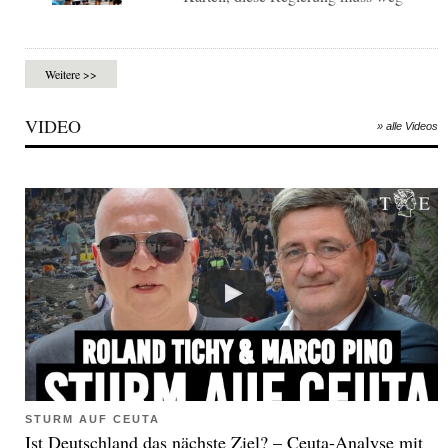
Weitere >>
VIDEO
» alle Videos
STURM AUF CEUTA
Ist Deutschland das nächste Ziel? – Ceuta-Analyse mit