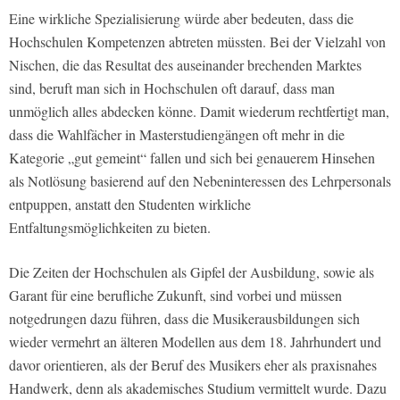
Eine wirkliche Spezialisierung würde aber bedeuten, dass die
Hochschulen Kompetenzen abtreten müssten. Bei der Vielzahl von
Nischen, die das Resultat des auseinander brechenden Marktes
sind, beruft man sich in Hochschulen oft darauf, dass man
unmöglich alles abdecken könne. Damit wiederum rechtfertigt man,
dass die Wahlfächer in Masterstudiengängen oft mehr in die
Kategorie „gut gemeint“ fallen und sich bei genauerem Hinsehen
als Notlösung basierend auf den Nebeninteressen des Lehrpersonals
entpuppen, anstatt den Studenten wirkliche
Entfaltungsmöglichkeiten zu bieten.
Die Zeiten der Hochschulen als Gipfel der Ausbildung, sowie als
Garant für eine berufliche Zukunft, sind vorbei und müssen
notgedrungen dazu führen, dass die Musikerausbildungen sich
wieder vermehrt an älteren Modellen aus dem 18. Jahrhundert und
davor orientieren, als der Beruf des Musikers eher als praxisnahes
Handwerk, denn als akademisches Studium vermittelt wurde. Dazu