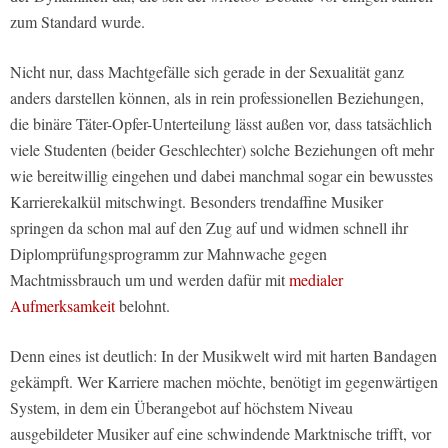
zum Standard wurde.
Nicht nur, dass Machtgefälle sich gerade in der Sexualität ganz
anders darstellen können, als in rein professionellen Beziehungen,
die binäre Täter-Opfer-Unterteilung lässt außen vor, dass tatsächlich
viele Studenten (beider Geschlechter) solche Beziehungen oft mehr
wie bereitwillig eingehen und dabei manchmal sogar ein bewusstes
Karrierekalkül mitschwingt. Besonders trendaffine Musiker
springen da schon mal auf den Zug auf und widmen schnell ihr
Diplomprüfungsprogramm zur Mahnwache gegen
Machtmissbrauch um und werden dafür mit
medialer
Aufmerksamkeit
belohnt.
Denn eines ist deutlich: In der Musikwelt wird mit harten Bandagen
gekämpft. Wer Karriere machen möchte, benötigt im gegenwärtigen
System, in dem ein Überangebot auf höchstem Niveau
ausgebildeter Musiker auf eine schwindende Marktnische trifft, vor