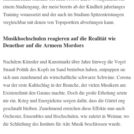
einem Studiengang, der meist bereits ab der Kindheit jahrelanges
Training voraussetzt und der auch im Studium Spitzenleistungen
vergleichbar mit denen von Topsportlern abverlangen kann.
Musikhochschulen reagieren auf die Realität wie
Denethor auf die Armeen Mordors
Nachdem Künstler und Kunstmarkt über Jahre hinweg die Vogel
Strauß Politik des Kopfs im Sand betrieben haben, entpuppen sie
sich nun zunehmend als wirtschaftliche schwarze Schwäne. Corona
war der erste Kahlschlag in der Branche, der vielen Musikern am
Existenzlimit den Garaus machte. Doch die große Erholung setzte
nie ein. Krieg und Energiekrise sorgen dafür, dass die Gürtel eng
geschnallt bleiben. Zunehmend erreichen diese Effekte nun auch
Orchester, Ensembles und Hochschulen, wie zuletzt in Weimar, wo
die Schließung des Instituts für Alte Musik beschlossen wurde.