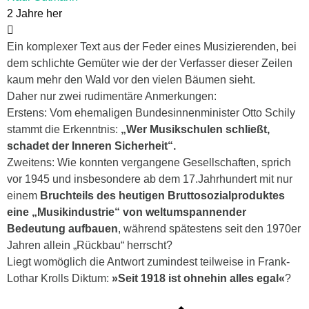
2 Jahre her
Ein komplexer Text aus der Feder eines Musizierenden, bei
dem schlichte Gemüter wie der
der Verfasser dieser Zeilen
kaum mehr den Wald vor den vielen Bäumen sieht.
Daher nur zwei rudimentäre Anmerkungen:
Erstens: Vom ehemaligen Bundesinnenminister Otto Schily
stammt die Erkenntnis:
„Wer Musikschulen schließt,
schadet der Inneren Sicherheit“.
Zweitens: Wie konnten vergangene Gesellschaften, sprich
vor 1945 und insbesondere ab dem 17.Jahrhundert mit nur
einem
Bruchteils des heutigen Bruttosozialproduktes
eine „Musikindustrie“ von weltumspannender
Bedeutung aufbauen
, während spätestens seit den 1970er
Jahren allein „Rückbau“ herrscht?
Liegt womöglich die Antwort zumindest teilweise in
Frank-
Lothar Krolls Diktum:
»Seit 1918 ist ohnehin alles egal«
?