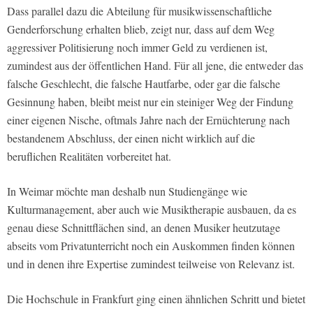
Dass parallel dazu die Abteilung für musikwissenschaftliche
Genderforschung erhalten blieb, zeigt nur, dass auf dem Weg
aggressiver Politisierung noch immer Geld zu verdienen ist,
zumindest aus der öffentlichen Hand. Für all jene, die entweder das
falsche Geschlecht, die falsche Hautfarbe, oder gar die falsche
Gesinnung haben, bleibt meist nur ein steiniger Weg der Findung
einer eigenen Nische, oftmals Jahre nach der Ernüchterung nach
bestandenem Abschluss, der einen nicht wirklich auf die
beruflichen Realitäten vorbereitet hat.
In Weimar möchte man deshalb nun Studiengänge wie
Kulturmanagement, aber auch wie Musiktherapie ausbauen, da es
genau diese Schnittflächen sind, an denen Musiker heutzutage
abseits vom Privatunterricht noch ein Auskommen finden können
und in denen ihre Expertise zumindest teilweise von Relevanz ist.
Die Hochschule in Frankfurt ging einen ähnlichen Schritt und bietet