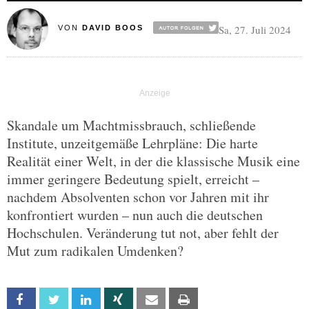
Sa, 27. Juli 2024
VON
DAVID BOOS
Skandale um Machtmissbrauch, schließende
Institute, unzeitgemäße Lehrpläne: Die harte
Realität einer Welt, in der die klassische Musik eine
immer geringere Bedeutung spielt, erreicht –
nachdem Absolventen schon vor Jahren mit ihr
konfrontiert wurden – nun auch die deutschen
Hochschulen. Veränderung tut not, aber fehlt der
Mut zum radikalen Umdenken?
Facebook
Twitter
Linkedin
Xing
Email
Print