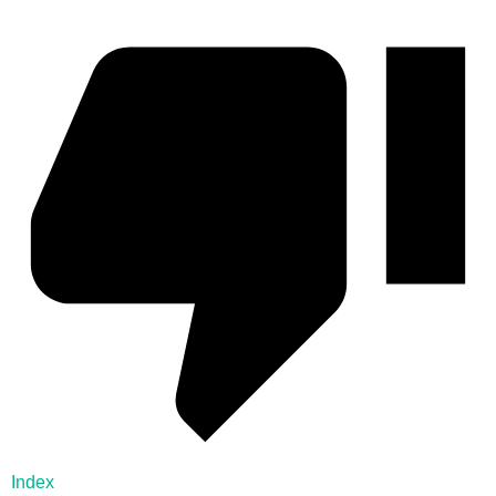
Index