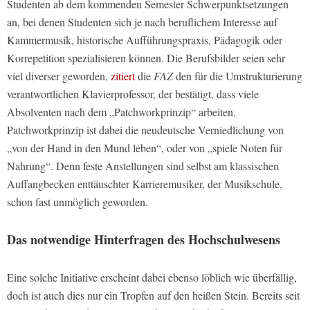
Studenten ab dem kommenden Semester Schwerpunktsetzungen
an, bei denen Studenten sich je nach beruflichem Interesse auf
Kammermusik, historische Aufführungspraxis, Pädagogik oder
Korrepetition spezialisieren können. Die Berufsbilder seien sehr
viel diverser geworden,
zitiert
die
FAZ
den für die Umstrukturierung
verantwortlichen Klavierprofessor, der bestätigt, dass viele
Absolventen nach dem „Patchworkprinzip“ arbeiten.
Patchworkprinzip ist dabei die neudeutsche Verniedlichung von
„von der Hand in den Mund leben“, oder von „spiele Noten für
Nahrung“. Denn feste Anstellungen sind selbst am klassischen
Auffangbecken enttäuschter Karrieremusiker, der Musikschule,
schon fast unmöglich geworden.
Das notwendige Hinterfragen des Hochschulwesens
Eine solche Initiative erscheint dabei ebenso löblich wie überfällig,
doch ist auch dies nur ein Tropfen auf den heißen Stein. Bereits seit