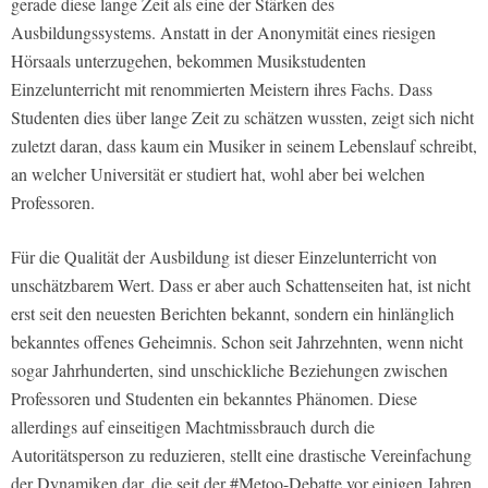
gerade diese lange Zeit als eine der Stärken des
Ausbildungssystems. Anstatt in der Anonymität eines riesigen
Hörsaals unterzugehen, bekommen Musikstudenten
Einzelunterricht mit renommierten Meistern ihres Fachs. Dass
Studenten dies über lange Zeit zu schätzen wussten, zeigt sich nicht
zuletzt daran, dass kaum ein Musiker in seinem Lebenslauf schreibt,
an welcher Universität er studiert hat, wohl aber bei welchen
Professoren.
Für die Qualität der Ausbildung ist dieser Einzelunterricht von
unschätzbarem Wert. Dass er aber auch Schattenseiten hat, ist nicht
erst seit den neuesten Berichten bekannt, sondern ein hinlänglich
bekanntes offenes Geheimnis. Schon seit Jahrzehnten, wenn nicht
sogar Jahrhunderten, sind unschickliche Beziehungen zwischen
Professoren und Studenten ein bekanntes Phänomen. Diese
allerdings auf einseitigen Machtmissbrauch durch die
Autoritätsperson zu reduzieren, stellt eine drastische Vereinfachung
der Dynamiken dar, die seit der #Metoo-Debatte vor einigen Jahren