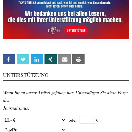
Facebook
Twitter
Linkedin
Xing
Email
Print
UNTERSTÜTZUNG
Wenn Ihnen unser Artikel gefallen hat: Unterstützen Sie diese Form
des
Journalismus.
oder
€