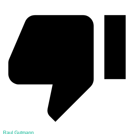
Raul Gutmann