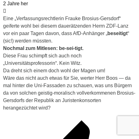
2 Jahre her
Eine „Verfassungsrechtlerin Frauke Brosius-Gersdorf“
geiferte wohl bei diesem dauerätzenden Herrn ZDF-Lanz
vor ein paar Tagen davon, dass AfD-Anhänger „
beseitigt
“
(sic!) werden müssten.
Nochmal zum Mitlesen:
be-sei-tigt.
Diese Frau schimpft sich auch noch
„Universitätsprofessorin“. Kein Witz.
Da dreht sich einem doch wohl der Magen um!
Wäre das nicht auch etwas für Sie, werter Herr Boos — da
mal hinter die Uni-Fassaden zu schauen, was uns Bürgern
da von solchen geistig-moralisch vollverkommenen Brosius-
Gersdorfs der Republik an Juristenkonsorten
herangezüchtet wird?