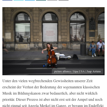
picture alliance / Sipa USA | Jaap Arriens
Unter den vielen wegbrechenden Gewissheiten unserer Zeit
erscheint der Verlust der Bedeutung der sogenannten klassischen
Musik im Bildungskanon zwar bedauerlich, aber nicht wirklich
prioritär. Dieser Prozess ist aber nicht erst seit der Ampel und noch
nicht einmal seit Angela Merkel im Gange, er begann im Endeffekt