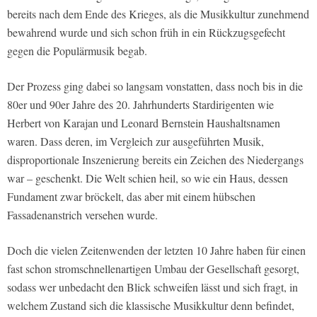
bereits nach dem Ende des Krieges, als die Musikkultur zunehmend
bewahrend wurde und sich schon früh in ein Rückzugsgefecht
gegen die Populärmusik begab.
Der Prozess ging dabei so langsam vonstatten, dass noch bis in die
80er und 90er Jahre des 20. Jahrhunderts Stardirigenten wie
Herbert von Karajan und Leonard Bernstein Haushaltsnamen
waren. Dass deren, im Vergleich zur ausgeführten Musik,
disproportionale Inszenierung bereits ein Zeichen des Niedergangs
war – geschenkt. Die Welt schien heil, so wie ein Haus, dessen
Fundament zwar bröckelt, das aber mit einem hübschen
Fassadenanstrich versehen wurde.
Doch die vielen Zeitenwenden der letzten 10 Jahre haben für einen
fast schon stromschnellenartigen Umbau der Gesellschaft gesorgt,
sodass wer unbedacht den Blick schweifen lässt und sich fragt, in
welchem Zustand sich die klassische Musikkultur denn befindet,