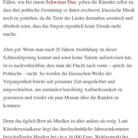
Fällen, wie bei einem
Schweizer Duo
, geben die Künstler selbst zu,
dass ihre politische Gesinnung es ihnen erschwert, klassische Musik
noch zu genießen, da die Texte der Lieder dermaßen sexistisch und
überholt seien, dass das Singen eigentlich keine Freude mehr
mache.
Aber gut: Wenn man nach 20 Jahren Ausbildung zu dieser
Schlussfolgerung kommt und sonst keine Talente aufzuweisen hat,
ist es nachvollziehbar, dass man die Flucht nach vorne – sprich: ins
Politische – sucht. So werden die klassischen Werke der
Vergangenheit bereits seit geraumer Zeit umgedichtet und
umgeschrieben, um zumindest kurzfristig Aufmerksamkeit zu
generieren und wieder ein paar Monate über die Runden zu
kommen.
Denn das täglich Brot als Musiker ist alles andere als rosig. Laut
Künstlersozialkasse liegt das durchschnittliche Jahreseinkommen
freischaffender Musiker bei circa 16.000 Euro. Wohlgemerkt bei