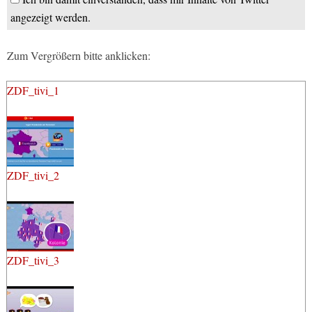
angezeigt werden.
Zum Vergrößern bitte anklicken:
ZDF_tivi_1
ZDF_tivi_2
ZDF_tivi_3