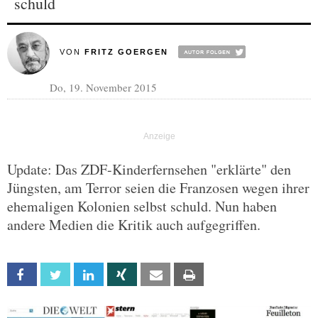
schuld
VON
FRITZ GOERGEN
Do, 19. November 2015
Update: Das ZDF-Kinderfernsehen "erklärte" den
Jüngsten, am Terror seien die Franzosen wegen ihrer
ehemaligen Kolonien selbst schuld. Nun haben
andere Medien die Kritik auch aufgegriffen.
Facebook
Twitter
Linkedin
Xing
Email
Print