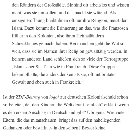
den Rändern der Großstädte. Sie sind oft arbeitslos und wissen
nicht, was sie tun sollen, und das macht sie wütend. Als
einzige Hoffnung bleibt ihnen oft nur ihre Religion, meist der
Islam. Dazu kommt die Erinnerung an das, was die Franzosen
früher in den Kolonien, also ihren Heimatländern
Schreckliches gemacht haben. Bei manchen geht die Wut so
weit, dass sie im Namen ihrer Religion gewalttätig werden. In
keinem anderen Land schließen sich so viele der Terrorgruppe
‚Islamischer Staat‘ an wie in Frankreich. Diese Gruppe
bekämpft alle, die anders denken als sie, oft mit brutaler
Gewalt und eben auch in Frankreich.“
Ist der
ZDF-Beitrag
von
logo!
zur deutschen Kolonialschuld schon
vorbereitet, der den Kindern die Welt derart „einfach“ erklärt, wenn
es den ersten Anschlag in Deutschland gibt? Übrigens: Wie viele
Eltern, die das mitanschauen, bringt das auf den naheliegenden
Gedanken oder bestärkt es in demselben? Besser keine