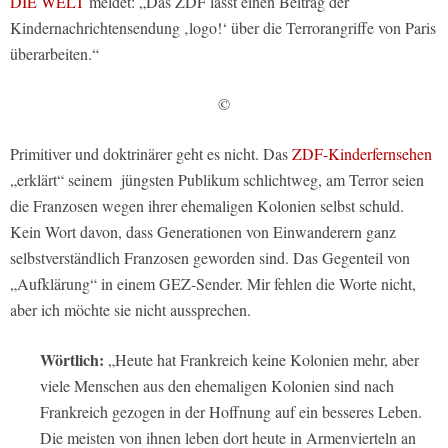
DIE WELT
meldet: „Das ZDF lässt einen Beitrag der
Kindernachrichtensendung ‚logo!‘ über die Terrorangriffe von Paris
überarbeiten.“
©
Primitiver und doktrinärer geht es nicht. Das
ZDF-Kinderfernsehen
„erklärt“ seinem jüngsten Publikum schlichtweg, am Terror seien
die Franzosen wegen ihrer ehemaligen Kolonien selbst schuld.
Kein Wort davon, dass Generationen von Einwanderern ganz
selbstverständlich Franzosen geworden sind. Das Gegenteil von
„Aufklärung“ in einem GEZ-Sender. Mir fehlen die Worte nicht,
aber ich möchte sie nicht aussprechen.
Wörtlich:
„Heute hat Frankreich keine Kolonien mehr, aber
viele Menschen aus den ehemaligen Kolonien sind nach
Frankreich gezogen in der Hoffnung auf ein besseres Leben.
Die meisten von ihnen leben dort heute in Armenvierteln an