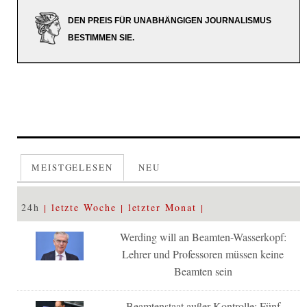
DEN PREIS FÜR UNABHÄNGIGEN JOURNALISMUS
BESTIMMEN SIE.
MEISTGELESEN
NEU
24h
letzte Woche
letzter Monat
Werding will an Beamten-Wasserkopf:
Lehrer und Professoren müssen keine
Beamten sein
Beamtenstaat außer Kontrolle: Fünf