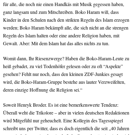
für alle, die noch nie einen Handkäs mit Musik gegessen haben,
ganz langsam und zum Mitschreiben. Boko Haram will, dass
Kinder in den Schulen nach den strikten Regeln des Islam erzogen
werden; Boko Haram bekämpft alle, die sich nicht an die strengen
Regeln des Islam halten oder eine andere Religion haben, mit
Gewalt. Aber: Mit dem Islam hat das alles nichts zu tun.
Womit dann, Ihr Riesenzwerge? Haben die Boko-Haram-Leute zu
heiß gebadet, zu viel Todenhöfer gelesen oder zu oft “Aspekte”
gesehen? Fehlt nur noch, dass den kleinen ZDF-Junkies gesagt
wird, die Boko-Haram-Gruppe bestehe aus lauter Verzweifelten,
deren einzige Hoffnung die Religion sei.“
Soweit Henryk Broder. Es ist eine bemerkenswerte Tendenz:
Überall weht die Trikolore – aber in vielen deutschen Redaktionen
wird Mitgefühl nur geheuchelt. Eine Kollegin des Tagesspiegel
schreibt uns per Twitter, dass es doch eigentlich die seit „40 Jahren