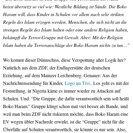
heisst übersetzt so viel wie: Westliche Bildung ist Sünde. Die Boko
Haram will, dass Kinder in Schulen vor allem nach sehr strikten
Regeln des Islam erzogen werden. Menschen, die sich nicht an die
strengen Regeln des Islam halten oder eine andere Religion haben,
bekämpft die Terror-Gruppe mit Gewalt. Aber: Mit der Religion
Islam haben die Terroranschläge der Boko Haram nichts zu tun…”
Wo kommt dieser Dünnschiss, diese Verspottung aller Logik her?
Natürlich aus dem ZDF, der Endlagerstätte der deutschen
Erziehung, auf dem Mainzer Lerchenberg. Genauer: Aus der
Nachrichtensendung für Kinder,
Logo im Tivi.
. Los geht es mit der
Feststellung, in Nigeria käme es immer wieder zu Attacken auf
Schulen. Und: “Die Gruppe, die dafür verantwortlich sein soll heißt
Boko Haram.” Gruppe klingt schon mal viel besser als Bande, und
weil man beim ZDF nicht riskieren möchte, dass Boko Haram eine
EV wegen übler Nachrede erwirkt, ist die “Gruppe” nicht für die
Überfälle auf Schulen verantwortlich, sie könnte es nur sein. Also,