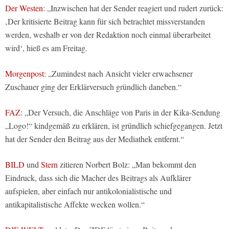
Der Westen
: „Inzwischen hat der Sender reagiert und rudert zurück:
‚Der kritisierte Beitrag kann für sich betrachtet missverstanden
werden, weshalb er von der Redaktion noch einmal überarbeitet
wird‘, hieß es am Freitag.
Morgenpost
: „Zumindest nach Ansicht vieler erwachsener
Zuschauer ging der Erklärversuch gründlich daneben.“
FAZ
: „Der Versuch, die Anschläge von Paris in der Kika-Sendung
„Logo!“ kindgemäß zu erklären, ist gründlich schiefgegangen. Jetzt
hat der Sender den Beitrag aus der Mediathek entfernt.“
BILD
und
Stern
zitieren Norbert Bolz: „Man bekommt den
Eindruck, dass sich die Macher des Beitrags als Aufklärer
aufspielen, aber einfach nur antikolonialistische und
antikapitalistische Affekte wecken wollen.“