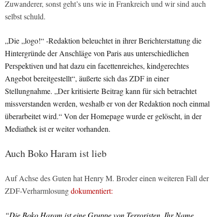
Zuwanderer, sonst geht’s uns wie in Frankreich und wir sind auch
selbst schuld.
„Die „logo!“ -Redaktion beleuchtet in ihrer Berichterstattung die
Hintergründe der Anschläge von Paris aus unterschiedlichen
Perspektiven und hat dazu ein facettenreiches, kindgerechtes
Angebot bereitgestellt“, äußerte sich das ZDF in einer
Stellungnahme. „Der kritisierte Beitrag kann für sich betrachtet
missverstanden werden, weshalb er von der Redaktion noch einmal
überarbeitet wird.“ Von der Homepage wurde er gelöscht, in der
Mediathek ist er weiter vorhanden.
Auch Boko Haram ist lieb
Auf Achse des Guten hat Henry M. Broder einen weiteren Fall der
ZDF-Verharmlosung
dokumentiert:
“Die Boko Haram ist eine Gruppe von Terroristen. Ihr Name