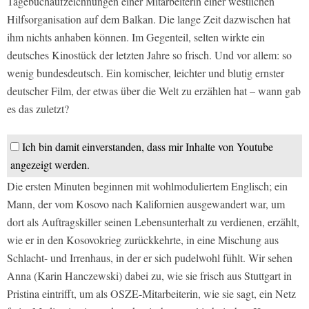
Tagebuchaufzeichnungen einer Mitarbeiterin einer westlichen
Hilfsorganisation auf dem Balkan. Die lange Zeit dazwischen hat
ihm nichts anhaben können. Im Gegenteil, selten wirkte ein
deutsches Kinostück der letzten Jahre so frisch. Und vor allem: so
wenig bundesdeutsch. Ein komischer, leichter und blutig ernster
deutscher Film, der etwas über die Welt zu erzählen hat – wann gab
es das zuletzt?
Ich bin damit einverstanden, dass mir Inhalte von Youtube
angezeigt werden.
Die ersten Minuten beginnen mit wohlmoduliertem Englisch; ein
Mann, der vom Kosovo nach Kalifornien ausgewandert war, um
dort als Auftragskiller seinen Lebensunterhalt zu verdienen, erzählt,
wie er in den Kosovokrieg zurückkehrte, in eine Mischung aus
Schlacht- und Irrenhaus, in der er sich pudelwohl fühlt. Wir sehen
Anna (Karin Hanczewski) dabei zu, wie sie frisch aus Stuttgart in
Pristina eintrifft, um als OSZE-Mitarbeiterin, wie sie sagt, ein Netz