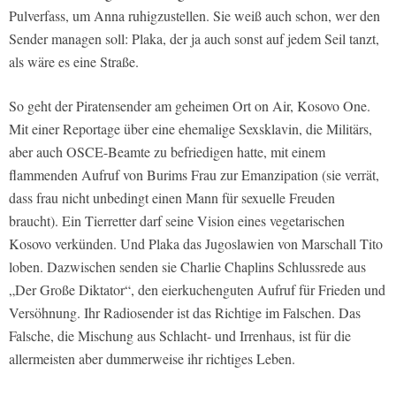
Pulverfass, um Anna ruhigzustellen. Sie weiß auch schon, wer den
Sender managen soll: Plaka, der ja auch sonst auf jedem Seil tanzt,
als wäre es eine Straße.
So geht der Piratensender am geheimen Ort on Air, Kosovo One.
Mit einer Reportage über eine ehemalige Sexsklavin, die Militärs,
aber auch OSCE-Beamte zu befriedigen hatte, mit einem
flammenden Aufruf von Burims Frau zur Emanzipation (sie verrät,
dass frau nicht unbedingt einen Mann für sexuelle Freuden
braucht). Ein Tierretter darf seine Vision eines vegetarischen
Kosovo verkünden. Und Plaka das Jugoslawien von Marschall Tito
loben. Dazwischen senden sie Charlie Chaplins Schlussrede aus
„Der Große Diktator“, den eierkuchenguten Aufruf für Frieden und
Versöhnung. Ihr Radiosender ist das Richtige im Falschen. Das
Falsche, die Mischung aus Schlacht- und Irrenhaus, ist für die
allermeisten aber dummerweise ihr richtiges Leben.