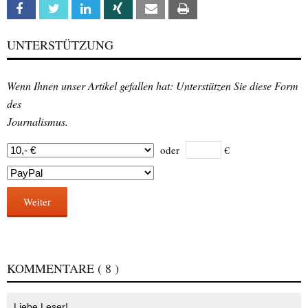
Facebook
Twitter
Linkedin
Xing
Email
Print
UNTERSTÜTZUNG
Wenn Ihnen unser Artikel gefallen hat: Unterstützen Sie diese Form
des
Journalismus.
oder
€
Weiter
KOMMENTARE
( 8 )
Liebe Leser!