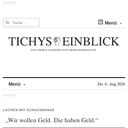
Suche nach:
Menü
Skip to content
Do, 6. Aug 2026
Menü
LACHEN MIT SCHUSSWUNDE
„Wir wollen Geld. Die haben Geld.“