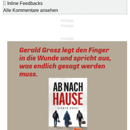
Inline Feedbacks
Alle Kommentare ansehen
Anzeige