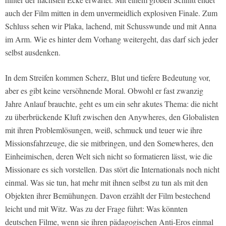
auch der Film mitten in dem unvermeidlich explosiven Finale. Zum
Schluss sehen wir Plaka, lachend, mit Schusswunde und mit Anna
im Arm. Wie es hinter dem Vorhang weitergeht, das darf sich jeder
selbst ausdenken.
In dem Streifen kommen Scherz, Blut und tiefere Bedeutung vor,
aber es gibt keine versöhnende Moral. Obwohl er fast zwanzig
Jahre Anlauf brauchte, geht es um ein sehr akutes Thema: die nicht
zu überbrückende Kluft zwischen den Anywheres, den Globalisten
mit ihren Problemlösungen, weiß, schmuck und teuer wie ihre
Missionsfahrzeuge, die sie mitbringen, und den Somewheres, den
Einheimischen, deren Welt sich nicht so formatieren lässt, wie die
Missionare es sich vorstellen. Das stört die Internationals noch nicht
einmal. Was sie tun, hat mehr mit ihnen selbst zu tun als mit den
Objekten ihrer Bemühungen. Davon erzählt der Film bestechend
leicht und mit Witz. Was zu der Frage führt: Was könnten
deutschen Filme, wenn sie ihren pädagogischen Anti-Eros einmal