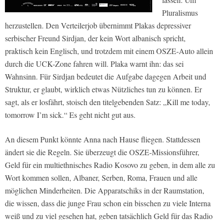
Pluralismus
herzustellen. Den Verteilerjob übernimmt Plakas depressiver
serbischer Freund Sirdjan, der kein Wort albanisch spricht,
praktisch kein Englisch, und trotzdem mit einem OSZE-Auto allein
durch die UCK-Zone fahren will. Plaka warnt ihn: das sei
Wahnsinn. Für Sirdjan bedeutet die Aufgabe dagegen Arbeit und
Struktur, er glaubt, wirklich etwas Nützliches tun zu können. Er
sagt, als er losfährt, stoisch den titelgebenden Satz: „Kill me today,
tomorrow I’m sick.“ Es geht nicht gut aus.
An diesem Punkt könnte Anna nach Hause fliegen. Stattdessen
ändert sie die Regeln. Sie überzeugt die OSZE-Missionsführer,
Geld für ein multiethnisches Radio Kosovo zu geben, in dem alle zu
Wort kommen sollen, Albaner, Serben, Roma, Frauen und alle
möglichen Minderheiten. Die Apparatschiks in der Raumstation,
die wissen, dass die junge Frau schon ein bisschen zu viele Interna
weiß und zu viel gesehen hat, geben tatsächlich Geld für das Radio