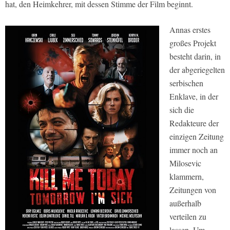
hat, den Heimkehrer, mit dessen Stimme der Film beginnt.
Annas erstes
großes Projekt
besteht darin, in
der abgeriegelten
serbischen
Enklave, in der
sich die
Redakteure der
einzigen Zeitung
immer noch an
Milosevic
klammern,
Zeitungen von
außerhalb
verteilen zu
lassen. Um