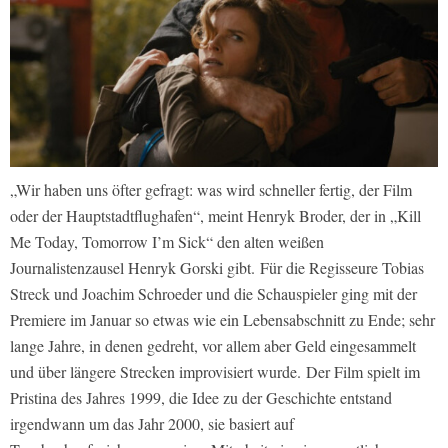
„Wir haben uns öfter gefragt: was wird schneller fertig, der Film
oder der Hauptstadtflughafen“, meint Henryk Broder, der in „Kill
Me Today, Tomorrow I’m Sick“ den alten weißen
Journalistenzausel Henryk Gorski gibt. Für die Regisseure Tobias
Streck und Joachim Schroeder und die Schauspieler ging mit der
Premiere im Januar so etwas wie ein Lebensabschnitt zu Ende; sehr
lange Jahre, in denen gedreht, vor allem aber Geld eingesammelt
und über längere Strecken improvisiert wurde. Der Film spielt im
Pristina des Jahres 1999, die Idee zu der Geschichte entstand
irgendwann um das Jahr 2000, sie basiert auf