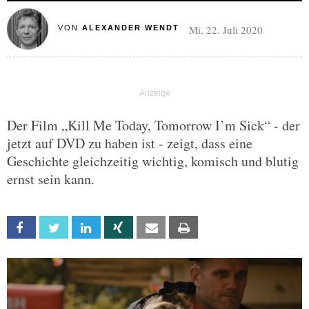
Mi, 22. Juli 2020
VON
ALEXANDER WENDT
Der Film „Kill Me Today, Tomorrow I’m Sick“ - der
jetzt auf DVD zu haben ist - zeigt, dass eine
Geschichte gleichzeitig wichtig, komisch und blutig
ernst sein kann.
Facebook
Twitter
Linkedin
Xing
Email
Print