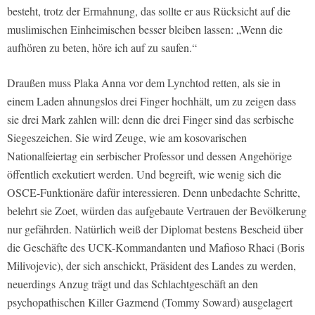
besteht, trotz der Ermahnung, das sollte er aus Rücksicht auf die
muslimischen Einheimischen besser bleiben lassen: „Wenn die
aufhören zu beten, höre ich auf zu saufen.“
Draußen muss Plaka Anna vor dem Lynchtod retten, als sie in
einem Laden ahnungslos drei Finger hochhält, um zu zeigen dass
sie drei Mark zahlen will: denn die drei Finger sind das serbische
Siegeszeichen. Sie wird Zeuge, wie am kosovarischen
Nationalfeiertag ein serbischer Professor und dessen Angehörige
öffentlich exekutiert werden. Und begreift, wie wenig sich die
OSCE-Funktionäre dafür interessieren. Denn unbedachte Schritte,
belehrt sie Zoet, würden das aufgebaute Vertrauen der Bevölkerung
nur gefährden. Natürlich weiß der Diplomat bestens Bescheid über
die Geschäfte des UCK-Kommandanten und Mafioso Rhaci (Boris
Milivojevic), der sich anschickt, Präsident des Landes zu werden,
neuerdings Anzug trägt und das Schlachtgeschäft an den
psychopathischen Killer Gazmend (Tommy Soward) ausgelagert