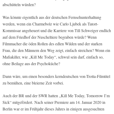
abschütteln würden?
Was könnte eigentlich aus der deutschen Fernsehunterhaltung
werden, wenn ein Charmebolz wie Carlo Ljubek als Tatort-
Kommissar angeheuert und die Karriere von Till Schweiger endlich
auf dem Friedhof der Nuscheltiere begraben würde? Wenn
Filmmacher die öden Rollen des edlen Wilden und der starken
Frau, die den Männern den Weg zeigt, einfach streichen? Wenn ein
Mafiakiller, wie „Kill Me Today“, schwul sein darf, einfach so,
ohne Beilage aus der Psychoküche?
Dann wäre, um einen besonders kerndeutschen von-Trotta-Filmtitel
zu bemühen, eine bleierne Zeit vorbei.
Auch der BR und der SWR hatten „Kill Me Today, Tomorrow I’m
Sick“ mitgefördert. Nach seiner Premiere am 14. Januar 2020 in
Berlin war er im Frühjahr dieses Jahres in einigen ausgesuchten