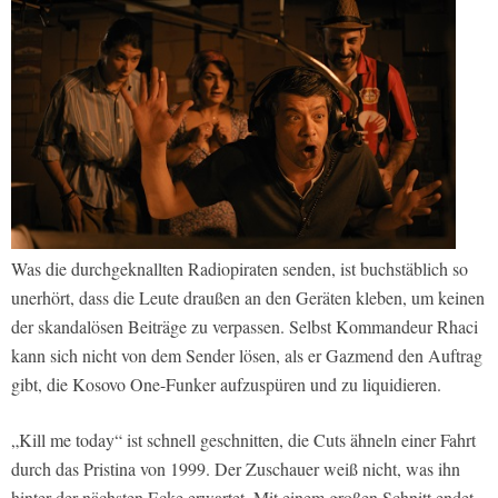
Was die durchgeknallten Radiopiraten senden, ist buchstäblich so
unerhört, dass die Leute draußen an den Geräten kleben, um keinen
der skandalösen Beiträge zu verpassen. Selbst Kommandeur Rhaci
kann sich nicht von dem Sender lösen, als er Gazmend den Auftrag
gibt, die Kosovo One-Funker aufzuspüren und zu liquidieren.
„Kill me today“ ist schnell geschnitten, die Cuts ähneln einer Fahrt
durch das Pristina von 1999. Der Zuschauer weiß nicht, was ihn
hinter der nächsten Ecke erwartet. Mit einem großen Schnitt endet