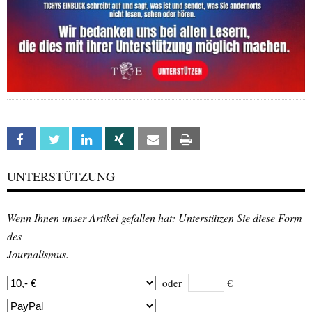
Facebook
Twitter
Linkedin
Xing
Email
Print
UNTERSTÜTZUNG
Wenn Ihnen unser Artikel gefallen hat: Unterstützen Sie diese Form
des
Journalismus.
oder
€