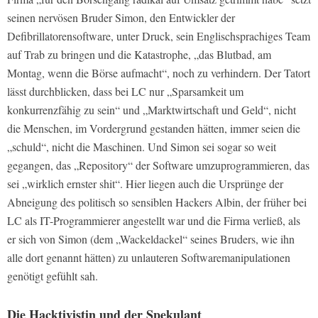
seinen nervösen Bruder Simon, den Entwickler der
Defibrillatorensoftware, unter Druck, sein Englischsprachiges Team
auf Trab zu bringen und die Katastrophe, „das Blutbad, am
Montag, wenn die Börse aufmacht“, noch zu verhindern. Der Tatort
lässt durchblicken, dass bei LC nur „Sparsamkeit um
konkurrenzfähig zu sein“ und „Marktwirtschaft und Geld“, nicht
die Menschen, im Vordergrund gestanden hätten, immer seien die
„schuld“, nicht die Maschinen. Und Simon sei sogar so weit
gegangen, das „Repository“ der Software umzuprogrammieren, das
sei „wirklich ernster shit“. Hier liegen auch die Ursprünge der
Abneigung des politisch so sensiblen Hackers Albin, der früher bei
LC als IT-Programmierer angestellt war und die Firma verließ, als
er sich von Simon (dem „Wackeldackel“ seines Bruders, wie ihn
alle dort genannt hätten) zu unlauteren Softwaremanipulationen
genötigt gefühlt sah.
Die Hacktivistin und der Spekulant