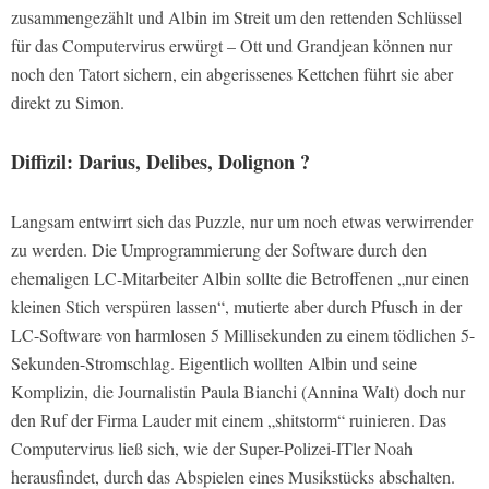
zusammengezählt und Albin im Streit um den rettenden Schlüssel
für das Computervirus erwürgt – Ott und Grandjean können nur
noch den Tatort sichern, ein abgerissenes Kettchen führt sie aber
direkt zu Simon.
Diffizil: Darius, Delibes, Dolignon ?
Langsam entwirrt sich das Puzzle, nur um noch etwas verwirrender
zu werden. Die Umprogrammierung der Software durch den
ehemaligen LC-Mitarbeiter Albin sollte die Betroffenen „nur einen
kleinen Stich verspüren lassen“, mutierte aber durch Pfusch in der
LC-Software von harmlosen 5 Millisekunden zu einem tödlichen 5-
Sekunden-Stromschlag. Eigentlich wollten Albin und seine
Komplizin, die Journalistin Paula Bianchi (Annina Walt) doch nur
den Ruf der Firma Lauder mit einem „shitstorm“ ruinieren. Das
Computervirus ließ sich, wie der Super-Polizei-ITler Noah
herausfindet, durch das Abspielen eines Musikstücks abschalten.