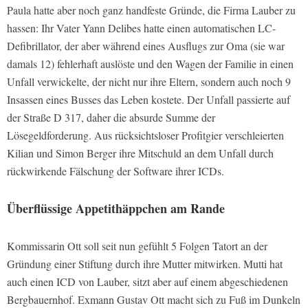
Paula hatte aber noch ganz handfeste Gründe, die Firma Lauber zu
hassen: Ihr Vater Yann Delibes hatte einen automatischen LC-
Defibrillator, der aber während eines Ausflugs zur Oma (sie war
damals 12) fehlerhaft auslöste und den Wagen der Familie in einen
Unfall verwickelte, der nicht nur ihre Eltern, sondern auch noch 9
Insassen eines Busses das Leben kostete. Der Unfall passierte auf
der Straße D 317, daher die absurde Summe der
Lösegeldforderung. Aus rücksichtsloser Profitgier verschleierten
Kilian und Simon Berger ihre Mitschuld an dem Unfall durch
rückwirkende Fälschung der Software ihrer ICDs.
Überflüssige Appetithäppchen am Rande
Kommissarin Ott soll seit nun gefühlt 5 Folgen Tatort an der
Gründung einer Stiftung durch ihre Mutter mitwirken. Mutti hat
auch einen ICD von Lauber, sitzt aber auf einem abgeschiedenen
Bergbauernhof. Exmann Gustav Ott macht sich zu Fuß im Dunkeln