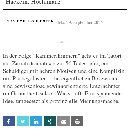
Hackern, Hochfinanz
Mo, 29. September 2025
VON
EMIL KOHLEOFEN
In der Folge "Kammerflimmern" geht es im Tatort
aus Zürich dramatisch zu: 56 Todesopfer, ein
Schuldiger mit hehren Motiven und eine Komplizin
mit Rachegelüsten – die eigentlichen Bösewichte
sind gewissenlose gewinnorientierte Unternehmer
im Gesundheitssektor. Wie so oft: Eine spannende
Idee, umgesetzt als provinzielle Meinungsmache.
Facebook
Twitter
Linkedin
Xing
Email
Print