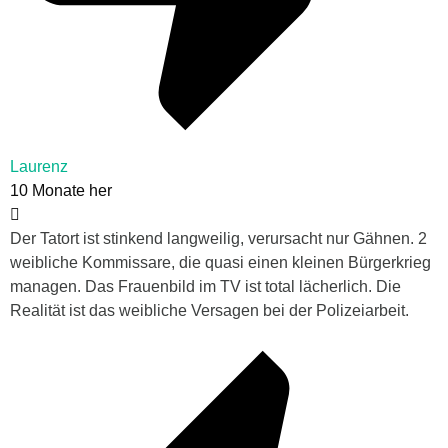
Laurenz
10 Monate her
Der Tatort ist stinkend langweilig, verursacht nur Gähnen. 2
weibliche Kommissare, die quasi einen kleinen Bürgerkrieg
managen. Das Frauenbild im TV ist total lächerlich. Die
Realität ist das weibliche Versagen bei der Polizeiarbeit.