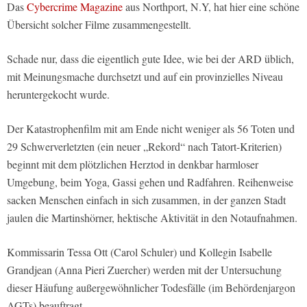
Das
Cybercrime Magazine
aus Northport, N.Y, hat hier eine schöne
Übersicht solcher Filme zusammengestellt.
Schade nur, dass die eigentlich gute Idee, wie bei der ARD üblich,
mit Meinungsmache durchsetzt und auf ein provinzielles Niveau
heruntergekocht wurde.
Der Katastrophenfilm mit am Ende nicht weniger als 56 Toten und
29 Schwerverletzten (ein neuer „Rekord“ nach Tatort-Kriterien)
beginnt mit dem plötzlichen Herztod in denkbar harmloser
Umgebung, beim Yoga, Gassi gehen und Radfahren. Reihenweise
sacken Menschen einfach in sich zusammen, in der ganzen Stadt
jaulen die Martinshörner, hektische Aktivität in den Notaufnahmen.
Kommissarin Tessa Ott (Carol Schuler) und Kollegin Isabelle
Grandjean (Anna Pieri Zuercher) werden mit der Untersuchung
dieser Häufung außergewöhnlicher Todesfälle (im Behördenjargon
AGTs) beauftragt.