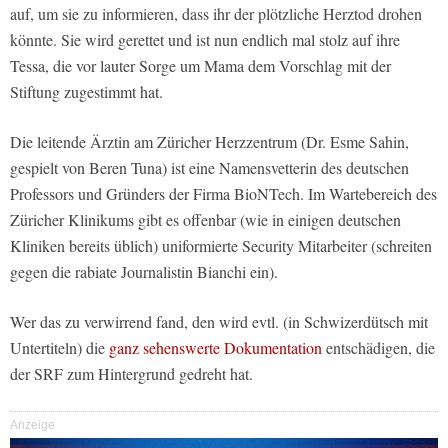
auf, um sie zu informieren, dass ihr der plötzliche Herztod drohen
könnte. Sie wird gerettet und ist nun endlich mal stolz auf ihre
Tessa, die vor lauter Sorge um Mama dem Vorschlag mit der
Stiftung zugestimmt hat.
Die leitende Ärztin am Züricher Herzzentrum (Dr. Esme Sahin,
gespielt von Beren Tuna) ist eine Namensvetterin des deutschen
Professors und Gründers der Firma BioNTech. Im Wartebereich des
Züricher Klinikums gibt es offenbar (wie in einigen deutschen
Kliniken bereits üblich) uniformierte Security Mitarbeiter (schreiten
gegen die rabiate Journalistin Bianchi ein).
Wer das zu verwirrend fand, den wird evtl. (in Schwizerdütsch mit
Untertiteln) die
ganz sehenswerte Dokumentation
entschädigen, die
der SRF zum Hintergrund gedreht hat.
Anzeige