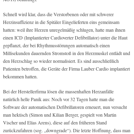
Schnell wird klar, dass die Verstorbenen oder mit schwerer
Herzinsuffizienz in die Spitäler Eingelieferten eins gemeinsam
hatten: weil ihre Herzen unregelmäßig schlugen, hatte man ihnen
einen ICD (Implantierter Cardioverter Defibrillator) unter die Haut
gepflanzt, der bei Rhythmusstörungen automatisch einen
Millisekunden dauernden Stromstoß in den Herzmuskel entlädt und
den Herzschlag so wieder normalisiert. Es sind ausschließlich
Patienten betroffen, die Geräte der Firma Lauber Cardio implantiert
bekommen hatten.
Bei der Herstellerfirma lösen die massenhaften Herzanfälle
natürlich helle Panik aus: Noch vor 32 Tagen hatte man die
Software der automatischen Defibrillatoren erneuert, nun versucht
man hektisch (Simon und Kilian Berger, gespielt von Martin
Vischer und Elias Arens), diese auf den früheren Stand
zurückzufahren (sog. „downgrade“). Die letzte Hoffnung, dass man