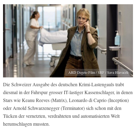
ARD Degeto Film / SRF / Sava Hlavacek
Die Schweizer Ausgabe des deutschen Krimi-Lastengauls trabt
diesmal in der Fahrspur grosser IT-lastiger Kassenschlager, in denen
Stars wie Keanu Reeves (Matrix), Leonardo di Caprio (Inception)
oder Arnold Schwarzenegger (Terminator) sich schon mit den
Tücken der vernetzten, verdrahteten und automatisierten Welt
herumschlagen mussten.