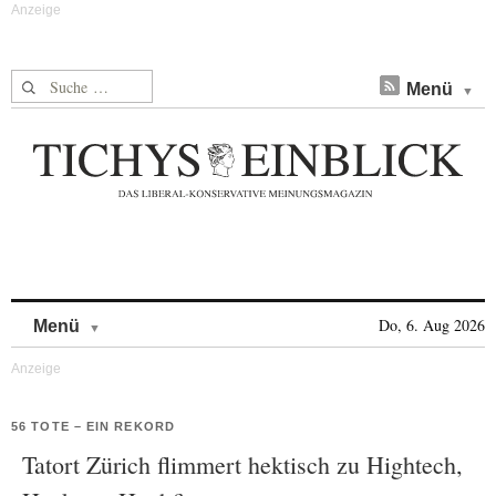
Suche nach:
Menü
Skip to content
Do, 6. Aug 2026
Menü
56 TOTE – EIN REKORD
Tatort Zürich flimmert hektisch zu Hightech,