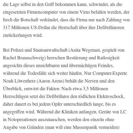
die Lage selbst in den Griff bekommen kann, schwindet, als die
eingesetzten Firmencomputer von einem Virus befallen werden, der
frech die Botschaft verkündet, dass die Firma nur nach Zahlung von
317 Millionen US-Dollar die Herrschaft über ihre Defibrillatoren
zurückerlangen wird.
Bei Polizei und Staatsanwaltschaft (Anita Wegenast, gespielt von
Rachel Braunschweig) herrschen Bestürzung und Ratlosigkeit
angesichts dieses unsichtbaren und übermächtigen Feindes,
während die Todesfälle sich weiter häufen. Nur Computer-Experte
Noah Löwenherz (Aaron Arens) behält die Nerven und den
Überblick, entwirrt die Fakten: Nach etwa 3,5 Millionen
Herzschlägen setzt der Defibrillator den tödlichen Elektroschock,
daher dauert es bei jedem Opfer unterschiedlich lange, bis es
angegriffen wird. Während die Kliniken anfangen, Geräte von LC
in Notoperationen auszutauschen, werden den einzeln ohne
Angabe von Gründen (man will eine Massenpanik vermeiden)