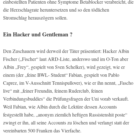
einbestellten Patienten ohne Symptome Betablocker verabreicht, die
die Herzschlagrate heruntersetzen und so den tödlichen
Stromschlag herauszögern sollen.
Ein Hacker und Gentleman ?
Den Zuschauern wird derweil der Täter präsentiert: Hacker Albin
Fischer („Fischer“ laut ARD-Liste, anderswo und im O-Ton aber
Albin „Frey“, gespielt von Sven Schelker), wird gezeigt, wie er
einem (der „feine BWL- Student“ Fabian, gespielt von Pablo
Caprez, im V-Ausschnitt Tennispullover), wie er ihn nennt, „Fascho
live“ mit „feiner Freundin, feinem Ruderclub, feinen
Verbindungsbuddies“ die Prüfungsfragen der Uni vorab verkauft.
Weil Fabian, wie Albin durch die Lektüre dessen Accounts
festgestellt habe, „anonym ziemlich heftigen Rassistenshit poste“
zwingt er ihn, all seine Accounts zu löschen und verlangt statt der
vereinbarten 500 Franken das Vierfache.