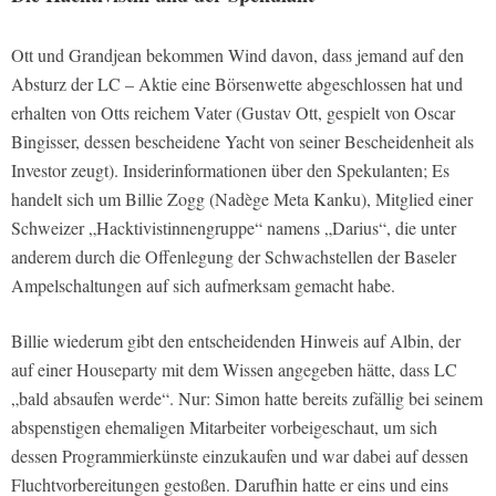
Ott und Grandjean bekommen Wind davon, dass jemand auf den
Absturz der LC – Aktie eine Börsenwette abgeschlossen hat und
erhalten von Otts reichem Vater (Gustav Ott, gespielt von Oscar
Bingisser, dessen bescheidene Yacht von seiner Bescheidenheit als
Investor zeugt). Insiderinformationen über den Spekulanten; Es
handelt sich um Billie Zogg (Nadège Meta Kanku), Mitglied einer
Schweizer „Hacktivistinnengruppe“ namens „Darius“, die unter
anderem durch die Offenlegung der Schwachstellen der Baseler
Ampelschaltungen auf sich aufmerksam gemacht habe.
Billie wiederum gibt den entscheidenden Hinweis auf Albin, der
auf einer Houseparty mit dem Wissen angegeben hätte, dass LC
„bald absaufen werde“. Nur: Simon hatte bereits zufällig bei seinem
abspenstigen ehemaligen Mitarbeiter vorbeigeschaut, um sich
dessen Programmierkünste einzukaufen und war dabei auf dessen
Fluchtvorbereitungen gestoßen. Darufhin hatte er eins und eins