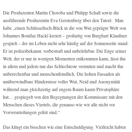
Die Produzenten Martin Choroba und Philipp Schall sowie die
ausführende Produzentin Eva Gerstenberg über den Tatort: Man
habe „einen Schlüsselloch-Blick in die von Wut geprägte Welt von
Johannes Bonifaz Hackl kreiert – großartig von Burghart Klaußner
gespielt – der im Leben nicht sehr häufig auf der Sonnenseite stand:
Er ist polizeibekannt, vorbestraft und unbelehrbar. Die Enge seiner
Welt, der er nur in wenigen Momenten entkommen kann, lässt ihn
in allem und jedem nur das Schlechteste vermuten und macht ihn
unberechenbar und menschenfeindlich. Die hohen Fassaden als
unüberwindbare Hindernisse voller Wut, Neid und Anonymität
während man gleichzeitig auf engem Raum kaum Privatsphäre
hat… gespiegelt von den Begegnungen der Kommissare mit den
Menschen dieses Viertels, die genauso wie wir alle nicht vor
Vorverurteilungen gefeit sind.“
Das klingt ein bisschen wie eine Entschuldigung. Vielleicht haben