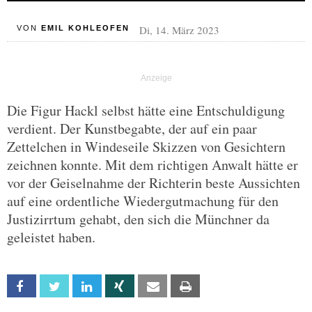
Di, 14. März 2023
VON
EMIL KOHLEOFEN
Die Figur Hackl selbst hätte eine Entschuldigung
verdient. Der Kunstbegabte, der auf ein paar
Zettelchen in Windeseile Skizzen von Gesichtern
zeichnen konnte. Mit dem richtigen Anwalt hätte er
vor der Geiselnahme der Richterin beste Aussichten
auf eine ordentliche Wiedergutmachung für den
Justizirrtum gehabt, den sich die Münchner da
geleistet haben.
Facebook
Twitter
Linkedin
Xing
Email
Print