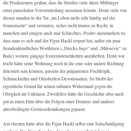
die Produzenten geahnt, dass ihr Streifen viele ältere Mitbürger
einer pauschalen Vorverurteilung aussetzen könnte. Denn viele von
diesen standen in der Tat „im Leben nicht sehr häufig auf der
Sonnenseite“ und vermuten, sicher nicht immer zu Recht, in
manchen und einigen auch mal Schlechtes. Positiv anzumerken ist,
dass man es sich und der Figur Hackl erspart hat, außer ein paar
fremdenfeindlichen Wortfetzen („Drecks-Jugo“ und „Milosevic“ zu
Batic) weitere gängige Extremistenetiketten anzuheften. Denn wie
leicht hätte seine Wohnung noch in die eine oder andere Richtung
dekoriert sein können, jenseits der präparierten Fischköpfe,
Schmuckteller und Oktoberfest-Devotionalien. So bleibt der
eigentliche Grund für seinen rabiaten Widerstand gegen die
Obrigkeit im Unklaren. Zweifellos hätte die Geschichte aber auch
gut in einen Film über die Folgen einer Demenz und anderer
altersbedingter Geisteserkrankungen gepasst.
Am ehesten hätte aber die Figur Hackl selbst eine Entschuldigung