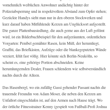
vornehmlich weiblichen Anwohner andächtig hinter der
Polizeiabsperrung und in respektvollem Abstand zum Opfer stehen;
Gezückte Handys sieht man nur in den oberen Stockwerken und
kurz darauf haben Mitfühlende Kerzen am Unglücksort aufgestellt.
Die ganze Plattenbausiedlung, die auch gerne aus der Luft gefilmt
wird, ist ein Bilderbuchbeispiel für den aufgeräumten, ordentlichen
Vorgarten: Penibel gemähter Rasen, kein Müll, der herumliegt,
Graffiti, das Briefkästen, Aufzüge oder die blankegeputzten Wände
verziert, fehlt fast völlig. Hier könnte sich Berlin-Neukölln, so
scheint es, eine gehörige Portion abschneiden. Keine
herumlungernden Dealer, Frauen schlendern wie selbstverständlich
nachts durch die Alleen.
Das Hasenbergl, wo ein zufällig Gassi gehender Passant nachts die
trauernde Freundin von Adam Moser, die neben den Kerzen am
Unfallort eingeschlafen ist, auf den Armen nach Hause trägt. Wo
der örtliche Fitnesstrainer Kenny (gespielt von Fußball-Profi Joshua