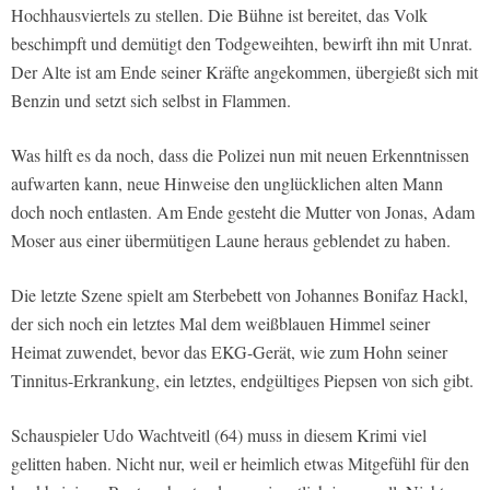
Hochhausviertels zu stellen. Die Bühne ist bereitet, das Volk
beschimpft und demütigt den Todgeweihten, bewirft ihn mit Unrat.
Der Alte ist am Ende seiner Kräfte angekommen, übergießt sich mit
Benzin und setzt sich selbst in Flammen.
Was hilft es da noch, dass die Polizei nun mit neuen Erkenntnissen
aufwarten kann, neue Hinweise den unglücklichen alten Mann
doch noch entlasten. Am Ende gesteht die Mutter von Jonas, Adam
Moser aus einer übermütigen Laune heraus geblendet zu haben.
Die letzte Szene spielt am Sterbebett von Johannes Bonifaz Hackl,
der sich noch ein letztes Mal dem weißblauen Himmel seiner
Heimat zuwendet, bevor das EKG-Gerät, wie zum Hohn seiner
Tinnitus-Erkrankung, ein letztes, endgültiges Piepsen von sich gibt.
Schauspieler Udo Wachtveitl (64) muss in diesem Krimi viel
gelitten haben. Nicht nur, weil er heimlich etwas Mitgefühl für den