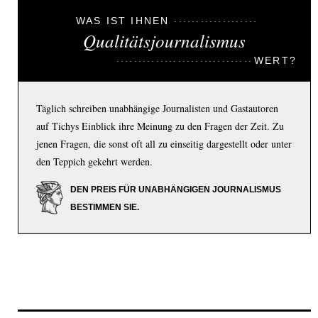
WAS IST IHNEN
Qualitätsjournalismus
WERT?
Täglich schreiben unabhängige Journalisten und Gastautoren
auf Tichys Einblick ihre Meinung zu den Fragen der Zeit. Zu
jenen Fragen, die sonst oft all zu einseitig dargestellt oder unter
den Teppich gekehrt werden.
DEN PREIS FÜR UNABHÄNGIGEN JOURNALISMUS
BESTIMMEN SIE.