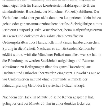
einen eigentlich für Hunde konstruierten Halskragen (Evtl. ein
standardisierter Bissschutz der Münchner Polizei?) abführen. Der
Verhaftete denkt aber gar nicht daran, zu kooperieren, klein bei zu
geben oder gar zusammenzubrechen: der fast Siebzigjährige nimmt
Richterin Luitpold (Ulrike Willenbacher) beim Haftprüfungstermin
als Geisel und entkommt den zahlreichen bewaffneten
Ordnungskräften trotz Handschellen mit einem halsbrecherischen
Sprung in die Freiheit. Nachdem er zur „tickenden Zeitbombe“
erklärt wurde, wirft die Münchner Polizei nun alles, was sie hat, in
die Fahndung, es werden Steckbriefe aufgehängt und Beamte
schwärmen zu Befragungen über das ganze Hasenbergl aus.
Drohnen und Hubschrauber werden eingesetzt. Obwohl es nur so
vor Uniformierten mit und ohne Spürhunde wimmelt, der
Fahndungserfolg bleibt der Bayerischen Polizei versagt.
Nachdem der Hackl in Minute 35 seine Ketten gesprengt hat,
gelingt es erst bei Minute 75, ihn in einer dunklen Ecke des