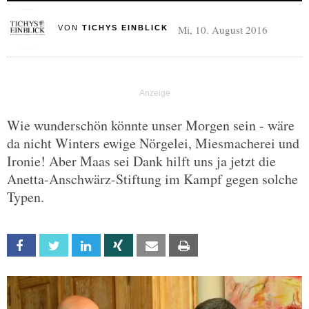
Mi, 10. August 2016
VON
TICHYS EINBLICK
Wie wunderschön könnte unser Morgen sein - wäre
da nicht Winters ewige Nörgelei, Miesmacherei und
Ironie! Aber Maas sei Dank hilft uns ja jetzt die
Anetta-Anschwärz-Stiftung im Kampf gegen solche
Typen.
Facebook
Twitter
Linkedin
Xing
Email
Print