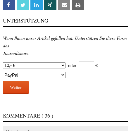
Facebook
Twitter
Linkedin
Xing
Email
Print
UNTERSTÜTZUNG
Wenn Ihnen unser Artikel gefallen hat: Unterstützen Sie diese Form
des
Journalismus.
oder
€
Weiter
KOMMENTARE
( 36 )