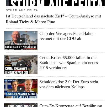
STURM AUF CEUTA
Ist Deutschland das nächste Ziel? – Ceuta-Analyse mit
Roland Tichy & Marco Pino
Club der Versager: Peter Hahne
rechnet mit der CDU ab
Ceuta-Krise: 65.000 fallen in die
Stadt ein – wie Spanien ein neues
2015 verhindert
Schuldenkrise 2.0: Der Euro steht
vor dem nächsten Kollaps
Cum-Ex-Kronzeuge auf Bewährung