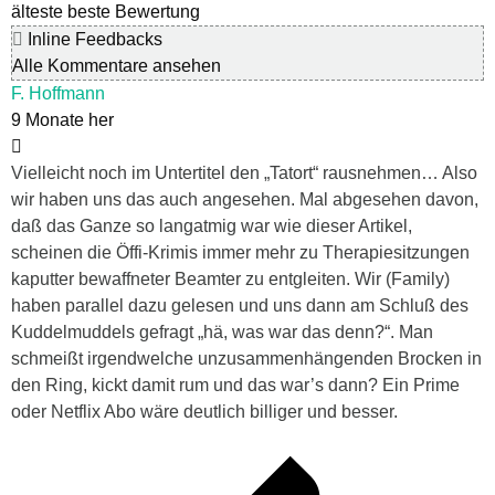
älteste
beste Bewertung
Inline Feedbacks
Alle Kommentare ansehen
F. Hoffmann
9 Monate her
Vielleicht noch im Untertitel den „Tatort“ rausnehmen… Also
wir haben uns das auch angesehen. Mal abgesehen davon,
daß das Ganze so langatmig war wie dieser Artikel,
scheinen die Öffi-Krimis immer mehr zu Therapiesitzungen
kaputter bewaffneter Beamter zu entgleiten. Wir (Family)
haben parallel dazu gelesen und uns dann am Schluß des
Kuddelmuddels gefragt „hä, was war das denn?“. Man
schmeißt irgendwelche unzusammenhängenden Brocken in
den Ring, kickt damit rum und das war’s dann? Ein Prime
oder Netflix Abo wäre deutlich billiger und besser.