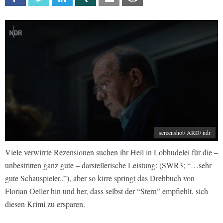
screenshot/ ARD/ ndr
Viele verwirrte Rezensionen suchen ihr Heil in Lobhudelei für die –
unbestritten ganz gute – darstellerische Leistung: (SWR3; “…sehr
gute Schauspieler..”), aber so kirre springt das Drehbuch von
Florian Oeller hin und her, dass selbst der “Stern” empfiehlt, sich
diesen Krimi zu ersparen.