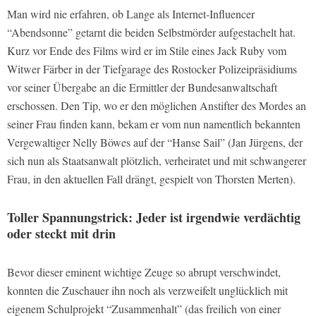
Man wird nie erfahren, ob Lange als Internet-Influencer
“Abendsonne” getarnt die beiden Selbstmörder aufgestachelt hat.
Kurz vor Ende des Films wird er im Stile eines Jack Ruby vom
Witwer Färber in der Tiefgarage des Rostocker Polizeipräsidiums
vor seiner Übergabe an die Ermittler der Bundesanwaltschaft
erschossen. Den Tip, wo er den möglichen Anstifter des Mordes an
seiner Frau finden kann, bekam er vom nun namentlich bekannten
Vergewaltiger Nelly Böwes auf der “Hanse Sail” (Jan Jürgens, der
sich nun als Staatsanwalt plötzlich, verheiratet und mit schwangerer
Frau, in den aktuellen Fall drängt, gespielt von Thorsten Merten).
Toller Spannungstrick: Jeder ist irgendwie verdächtig
oder steckt mit drin
Bevor dieser eminent wichtige Zeuge so abrupt verschwindet,
konnten die Zuschauer ihn noch als verzweifelt unglücklich mit
eigenem Schulprojekt “Zusammenhalt” (das freilich von einer