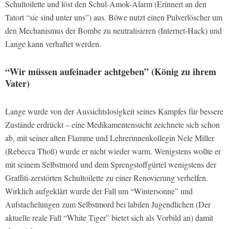
Schultoilette und löst den Schul-Amok-Alarm (Erinnert an den
Tatort “sie sind unter uns”) aus. Böwe nutzt einen Pulverlöscher um
den Mechanismus der Bombe zu neutralisieren (Internet-Hack) und
Lange kann verhaftet werden.
“Wir müssen aufeinader achtgeben” (König zu ihrem
Vater)
Lange wurde von der Aussichtslosigkeit seines Kampfes für bessere
Zustände erdrückt – eine Medikamentensucht zeichnete sich schon
ab, mit seiner alten Flamme und Lehrerinnenkollegin Nele Miller
(Rebecca Thoß) wurde er nicht wieder warm. Wenigstens wollte er
mit seinem Selbstmord und dem Sprengstoffgürtel wenigstens der
Graffiti-zerstörten Schultoilette zu einer Renovierung verhelfen.
Wirklich aufgeklärt wurde der Fall um “Wintersonne” und
Aufstachelungen zum Selbstmord bei labilen Jugendlichen (Der
aktuelle reale Fall “White Tiger” bietet sich als Vorbild an) damit