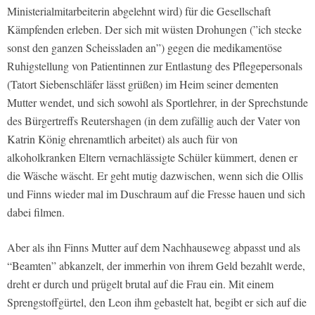
Ministerialmitarbeiterin abgelehnt wird) für die Gesellschaft
Kämpfenden erleben. Der sich mit wüsten Drohungen (”ich stecke
sonst den ganzen Scheissladen an”) gegen die medikamentöse
Ruhigstellung von Patientinnen zur Entlastung des Pflegepersonals
(Tatort Siebenschläfer lässt grüßen) im Heim seiner dementen
Mutter wendet, und sich sowohl als Sportlehrer, in der Sprechstunde
des Bürgertreffs Reutershagen (in dem zufällig auch der Vater von
Katrin König ehrenamtlich arbeitet) als auch für von
alkoholkranken Eltern vernachlässigte Schüler kümmert, denen er
die Wäsche wäscht. Er geht mutig dazwischen, wenn sich die Ollis
und Finns wieder mal im Duschraum auf die Fresse hauen und sich
dabei filmen.
Aber als ihn Finns Mutter auf dem Nachhauseweg abpasst und als
“Beamten” abkanzelt, der immerhin von ihrem Geld bezahlt werde,
dreht er durch und prügelt brutal auf die Frau ein. Mit einem
Sprengstoffgürtel, den Leon ihm gebastelt hat, begibt er sich auf die