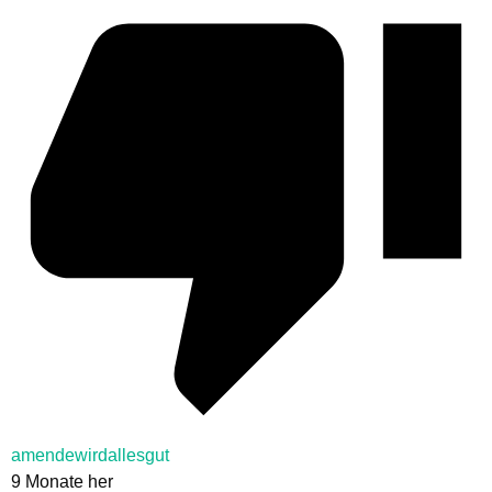
amendewirdallesgut
9 Monate her