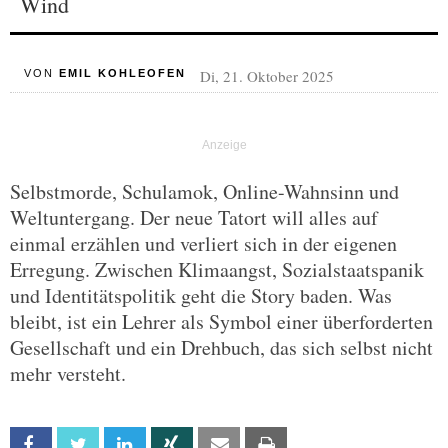
Wind
Di, 21. Oktober 2025
VON
EMIL KOHLEOFEN
Selbstmorde, Schulamok, Online-Wahnsinn und
Weltuntergang. Der neue Tatort will alles auf
einmal erzählen und verliert sich in der eigenen
Erregung. Zwischen Klimaangst, Sozialstaatspanik
und Identitätspolitik geht die Story baden. Was
bleibt, ist ein Lehrer als Symbol einer überforderten
Gesellschaft und ein Drehbuch, das sich selbst nicht
mehr versteht.
Facebook
Twitter
Linkedin
Xing
Email
Print