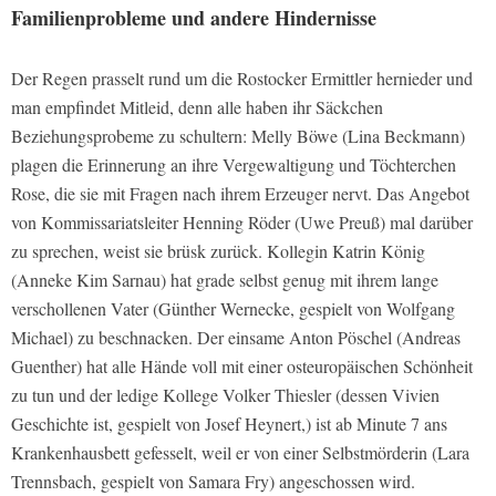
Familienprobleme und andere Hindernisse
Der Regen prasselt rund um die Rostocker Ermittler hernieder und
man empfindet Mitleid, denn alle haben ihr Säckchen
Beziehungsprobeme zu schultern: Melly Böwe (Lina Beckmann)
plagen die Erinnerung an ihre Vergewaltigung und Töchterchen
Rose, die sie mit Fragen nach ihrem Erzeuger nervt. Das Angebot
von Kommissariatsleiter Henning Röder (Uwe Preuß) mal darüber
zu sprechen, weist sie brüsk zurück. Kollegin Katrin König
(Anneke Kim Sarnau) hat grade selbst genug mit ihrem lange
verschollenen Vater (Günther Wernecke, gespielt von Wolfgang
Michael) zu beschnacken. Der einsame Anton Pöschel (Andreas
Guenther) hat alle Hände voll mit einer osteuropäischen Schönheit
zu tun und der ledige Kollege Volker Thiesler (dessen Vivien
Geschichte ist, gespielt von Josef Heynert,) ist ab Minute 7 ans
Krankenhausbett gefesselt, weil er von einer Selbstmörderin (Lara
Trennsbach, gespielt von Samara Fry) angeschossen wird.