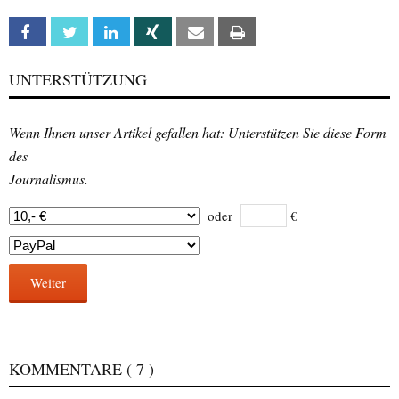
Facebook
Twitter
Linkedin
Xing
Email
Print
UNTERSTÜTZUNG
Wenn Ihnen unser Artikel gefallen hat: Unterstützen Sie diese Form
des
Journalismus.
oder
€
Weiter
KOMMENTARE
( 7 )