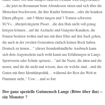
…die jetzt im Restaurant beim Abendessen sitzen und sich über die
Menschen beschweren, die ihre Kinder betreuen…oder die kranken
Eltern pflegen…mit 5 Meter langen und 3 Tonnen schweren
SUVs…überprivilegierte Pisser…die den Hals nicht voll genug
kriegen können…auf die Azzlacks und Gangster-Kanaken, die
Frauen besitzen wollen und uns mit ihrer Ehre auf den Sack gehen,
die auch in der zweiten Generation einfach keinen Bock haben,
Deutsch zu lernen…” (dieser fremdenfeindliche Ausbruch kann
sich dem Augenschein nach wohl kaum aus Erfahrungen in Langs
Sportverein oder Schule speisen)…”auf die Nazis, die alten und die
neuen, und die die nicht mal wissen, dass sie welche sind…und die
Guten mit ihrer Identitätspolitik… während der Rest der Welt in
Flammen steht..” Usw… und so fort.
Der ganz spezielle Gutmensch Lange (Böwe über ihn) –
ein Monster ?