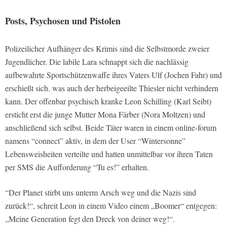
Posts, Psychosen und Pistolen
Polizeilicher Aufhänger des Krimis sind die Selbstmorde zweier
Jugendlicher. Die labile Lara schnappt sich die nachlässig
aufbewahrte Sportschützenwaffe ihres Vaters Ulf (Jochen Fahr) und
erschießt sich. was auch der herbeigeeilte Thiesler nicht verhindern
kann. Der offenbar psychisch kranke Leon Schilling (Karl Seibt)
ersticht erst die junge Mutter Mona Färber (Nora Moltzen) und
anschließend sich selbst. Beide Täter waren in einem online-forum
namens “connect” aktiv, in dem der User “Wintersonne”
Lebensweisheiten verteilte und hatten unmittelbar vor ihren Taten
per SMS die Aufforderung “Tu es!” erhalten.
“Der Planet stirbt uns unterm Arsch weg und die Nazis sind
zurück!“, schreit Leon in einem Video einem „Boomer“ entgegen:
„Meine Generation fegt den Dreck von deiner weg!“.