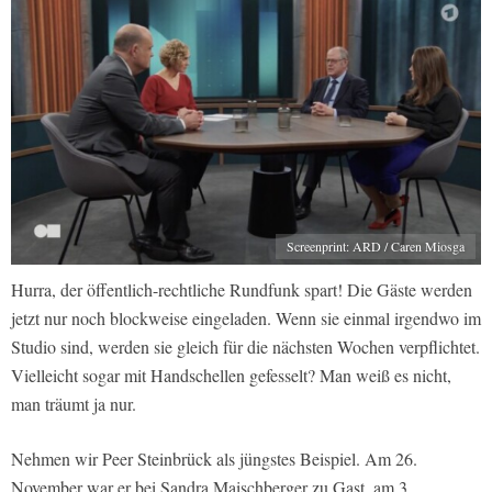
Screenprint: ARD / Caren Miosga
Hurra, der öffentlich-rechtliche Rundfunk spart! Die Gäste werden
jetzt nur noch blockweise eingeladen. Wenn sie einmal irgendwo im
Studio sind, werden sie gleich für die nächsten Wochen verpflichtet.
Vielleicht sogar mit Handschellen gefesselt? Man weiß es nicht,
man träumt ja nur.
Nehmen wir Peer Steinbrück als jüngstes Beispiel. Am 26.
November war er bei Sandra Maischberger zu Gast, am 3.