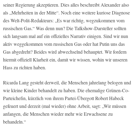
seiner Regierung akzeptieren. Dies alles beschreibt Alexander also
als „Mehrheiten in der Mitte“. Noch eine weitere kuriose Diagnose
des Welt-Polit-Redakteurs: „Es war richtig, wegzukommen vom
russischen Gas.“ Was denn nun? Die Talkshow-Darsteller sollten
sich langsam mal auf ein offizielles Narrativ einigen. Sind wir nun
aktiv weggekommen vom russischen Gas oder hat Putin uns das
Gas abgedreht? Beides wird abwechselnd behauptet. Wir fordern
hiermit offiziell Klarheit ein, damit wir wissen, wohin wir unseren
Hass zu richten haben.
Ricarda Lang gesteht derweil, die Menschen jahrelang belogen und
wie kleine Kinder behandelt zu haben. Die ehemalige Grünen-Co-
Parteichefin, kürzlich von ihrem Partei-Übergott Robert Habeck
gefeuert und derzeit (mal wieder) ohne Arbeit, sagt: „Wir müssen
anfangen, die Menschen wieder mehr wie Erwachsene zu
behandeln.“