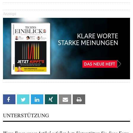
Anzeige
Facebook
Twitter
Linkedin
Xing
Email
Print
UNTERSTÜTZUNG
Wenn Ihnen unser Artikel gefallen hat: Unterstützen Sie diese Form