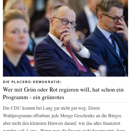
DIE PLACEBO-DEMOKRATIE:
Wer mit Grün oder Rot regieren will, hat schon ein
Programm - ein grünrotes
Die CDU kommt bei Lang gar nicht gut weg. Deren
Wahlprogramm offenbare jede Menge Geschenke an die Bürger,
aber nicht den kleinsten Hinweis darauf, wie das alles finanziert
werden soll. Lang: „Wenn man die Fragen nicht beantwortet, dann