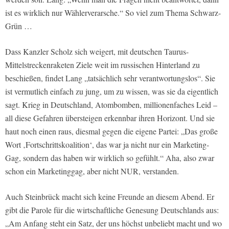
ist es wirklich nur Wählerverarsche.“ So viel zum Thema Schwarz-
Grün …
Dass Kanzler Scholz sich weigert, mit deutschen Taurus-
Mittelstreckenraketen Ziele weit im russischen Hinterland zu
beschießen, findet Lang „tatsächlich sehr verantwortungslos“. Sie
ist vermutlich einfach zu jung, um zu wissen, was sie da eigentlich
sagt. Krieg in Deutschland, Atombomben, millionenfaches Leid –
all diese Gefahren übersteigen erkennbar ihren Horizont. Und sie
haut noch einen raus, diesmal gegen die eigene Partei: „Das große
Wort ‚Fortschrittskoalition‘, das war ja nicht nur ein Marketing-
Gag, sondern das haben wir wirklich so gefühlt.“ Aha, also zwar
schon ein Marketinggag, aber nicht NUR, verstanden.
Auch Steinbrück macht sich keine Freunde an diesem Abend. Er
gibt die Parole für die wirtschaftliche Genesung Deutschlands aus:
„Am Anfang steht ein Satz, der uns höchst unbeliebt macht und wo