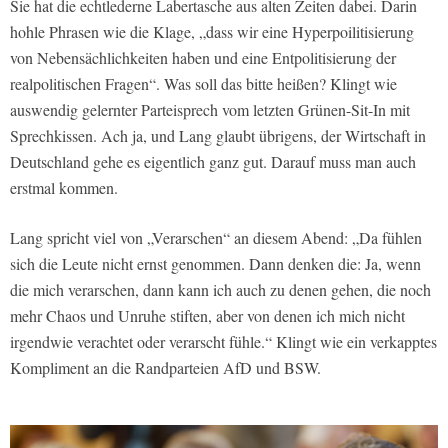
Sie hat die echtlederne Labertasche aus alten Zeiten dabei. Darin
hohle Phrasen wie die Klage, „dass wir eine Hyperpoilitisierung
von Nebensächlichkeiten haben und eine Entpolitisierung der
realpolitischen Fragen“. Was soll das bitte heißen? Klingt wie
auswendig gelernter Parteisprech vom letzten Grünen-Sit-In mit
Sprechkissen. Ach ja, und Lang glaubt übrigens, der Wirtschaft in
Deutschland gehe es eigentlich ganz gut. Darauf muss man auch
erstmal kommen.
Lang spricht viel von „Verarschen“ an diesem Abend: „Da fühlen
sich die Leute nicht ernst genommen. Dann denken die: Ja, wenn
die mich verarschen, dann kann ich auch zu denen gehen, die noch
mehr Chaos und Unruhe stiften, aber von denen ich mich nicht
irgendwie verachtet oder verarscht fühle.“ Klingt wie ein verkapptes
Kompliment an die Randparteien AfD und BSW.