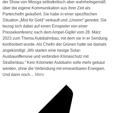
der Show von Miosga selbstkritisch aber wahrheitsgemäß
über die eigene Kommunikation aus ihrer Zeit als
Parteichefin geäußert. Sie habe in einer spezifischen
Situation „Mist für Gold“ verkauft und „Unsinn“ geredet. Sie
bezog sich dabei auf einen Einspieler von einer
Pressekonferenz nach dem Ampel-Gipfel vom 28. März
2023 zum Thema Autobahnbau, mit dem sie in er Sendung
konfrontiert wurde. Als Chefin der Grünen hatte sie damals
angekündigt: „Wir starten eine riesige Solar-
Ausbauoffensive und verbinden Klimaschutz mit
Straßenbau.“ Kein Kilometer Autobahn solle mehr gebaut
werden, ohne die Verbindung mit erneuerbaren Energien.
Und dann noch
…
Mehr