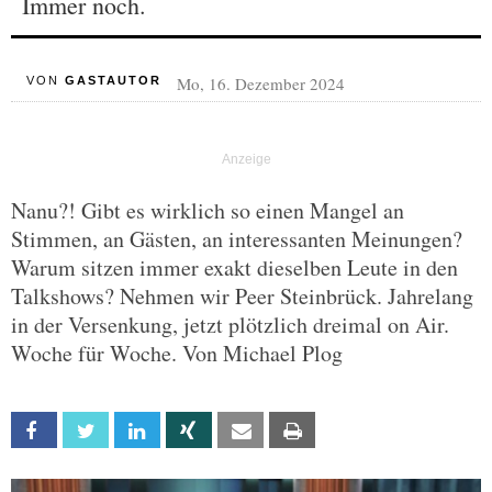
Immer noch.
Mo, 16. Dezember 2024
VON
GASTAUTOR
Nanu?! Gibt es wirklich so einen Mangel an
Stimmen, an Gästen, an interessanten Meinungen?
Warum sitzen immer exakt dieselben Leute in den
Talkshows? Nehmen wir Peer Steinbrück. Jahrelang
in der Versenkung, jetzt plötzlich dreimal on Air.
Woche für Woche. Von Michael Plog
Facebook
Twitter
Linkedin
Xing
Email
Print