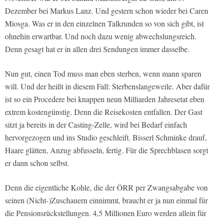
Dezember bei Markus Lanz. Und gestern schon wieder bei Caren
Miosga. Was er in den einzelnen Talkrunden so von sich gibt, ist
ohnehin erwartbar. Und noch dazu wenig abwechslungsreich.
Denn gesagt hat er in allen drei Sendungen immer dasselbe.
Nun gut, einen Tod muss man eben sterben, wenn mann sparen
will. Und der heißt in diesem Fall: Sterbenslangeweile. Aber dafür
ist so ein Procedere bei knappen neun Milliarden Jahresetat eben
extrem kostengünstig. Denn die Reisekosten entfallen. Der Gast
sitzt ja bereits in der Casting-Zelle, wird bei Bedarf einfach
hervorgezogen und ins Studio geschleift. Bisserl Schminke drauf,
Haare glätten, Anzug abfusseln, fertig. Für die Sprechblasen sorgt
er dann schon selbst.
Denn die eigentliche Kohle, die der ÖRR per Zwangsabgabe von
seinen (Nicht-)Zuschauern einnimmt, braucht er ja nun einmal für
die Pensionsrückstellungen. 4,5 Millionen Euro werden allein für