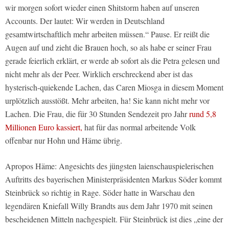
wir morgen sofort wieder einen Shitstorm haben auf unseren
Accounts. Der lautet: Wir werden in Deutschland
gesamtwirtschaftlich mehr arbeiten müssen.“ Pause. Er reißt die
Augen auf und zieht die Brauen hoch, so als habe er seiner Frau
gerade feierlich erklärt, er werde ab sofort als die Petra gelesen und
nicht mehr als der Peer. Wirklich erschreckend aber ist das
hysterisch-quiekende Lachen, das Caren Miosga in diesem Moment
urplötzlich ausstößt. Mehr arbeiten, ha! Sie kann nicht mehr vor
Lachen. Die Frau, die für 30 Stunden Sendezeit pro Jahr
rund 5,8
Millionen Euro kassiert,
hat für das normal arbeitende Volk
offenbar nur Hohn und Häme übrig.
Apropos Häme: Angesichts des jüngsten laienschauspielerischen
Auftritts des bayerischen Ministerpräsidenten Markus Söder kommt
Steinbrück so richtig in Rage. Söder hatte in Warschau den
legendären Kniefall Willy Brandts aus dem Jahr 1970 mit seinen
bescheidenen Mitteln nachgespielt. Für Steinbrück ist dies „eine der