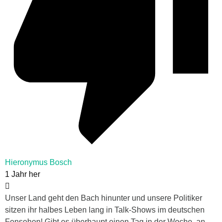
Hieronymus Bosch
1 Jahr her
Unser Land geht den Bach hinunter und unsere Politiker
sitzen ihr halbes Leben lang in Talk-Shows im deutschen
Fensehen! Gibt es überhaupt einen Tag in der Woche, an