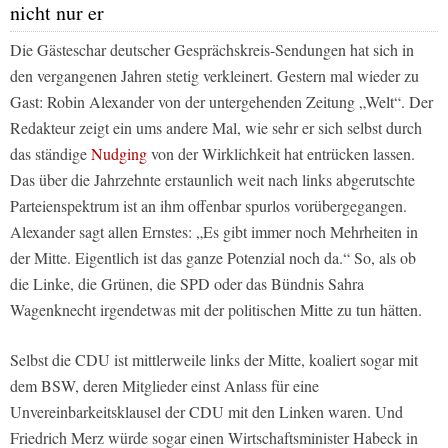
nicht nur er
Die Gästeschar deutscher Gesprächskreis-Sendungen hat sich in
den vergangenen Jahren stetig verkleinert. Gestern mal wieder zu
Gast: Robin Alexander von der untergehenden Zeitung „Welt“. Der
Redakteur zeigt ein ums andere Mal, wie sehr er sich selbst durch
das ständige
Nudging
von der Wirklichkeit hat entrücken lassen.
Das über die Jahrzehnte erstaunlich weit nach links abgerutschte
Parteienspektrum ist an ihm offenbar spurlos vorübergegangen.
Alexander sagt allen Ernstes: „Es gibt immer noch Mehrheiten in
der Mitte. Eigentlich ist das ganze Potenzial noch da.“ So, als ob
die Linke, die Grünen, die SPD oder das Bündnis Sahra
Wagenknecht irgendetwas mit der politischen Mitte zu tun hätten.
Selbst die CDU ist mittlerweile links der Mitte, koaliert sogar mit
dem BSW, deren Mitglieder einst Anlass für eine
Unvereinbarkeitsklausel der CDU mit den Linken waren. Und
Friedrich Merz würde sogar einen Wirtschaftsminister Habeck in