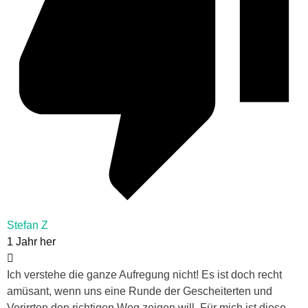
Stefan Z
1 Jahr her
Ich verstehe die ganze Aufregung nicht! Es ist doch recht
amüsant, wenn uns eine Runde der Gescheiterten und
Verirrten den richtigen Weg zeigen will. Für mich ist diese