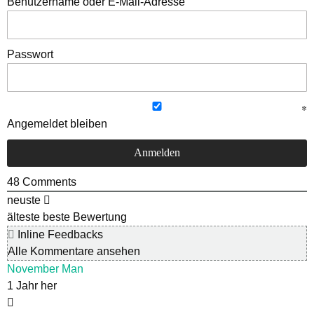
Benutzername oder E-Mail-Adresse
Passwort
Angemeldet bleiben
48
Comments
neuste
älteste
beste Bewertung
Inline Feedbacks
Alle Kommentare ansehen
November Man
1 Jahr her