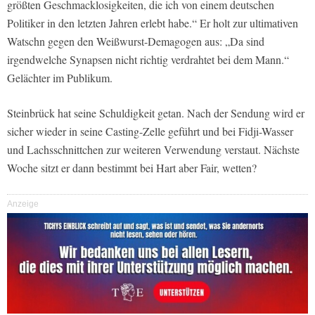
größten Geschmacklosigkeiten, die ich von einem deutschen
Politiker in den letzten Jahren erlebt habe.“ Er holt zur ultimativen
Watschn gegen den Weißwurst-Demagogen aus: „Da sind
irgendwelche Synapsen nicht richtig verdrahtet bei dem Mann.“
Gelächter im Publikum.
Steinbrück hat seine Schuldigkeit getan. Nach der Sendung wird er
sicher wieder in seine Casting-Zelle geführt und bei Fidji-Wasser
und Lachsschnittchen zur weiteren Verwendung verstaut. Nächste
Woche sitzt er dann bestimmt bei Hart aber Fair, wetten?
Anzeige