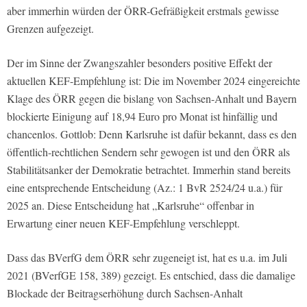
aber immerhin würden der ÖRR-Gefräßigkeit erstmals gewisse
Grenzen aufgezeigt.
Der im Sinne der Zwangszahler besonders positive Effekt der
aktuellen KEF-Empfehlung ist: Die im November 2024 eingereichte
Klage des ÖRR gegen die bislang von Sachsen-Anhalt und Bayern
blockierte Einigung auf 18,94 Euro pro Monat ist hinfällig und
chancenlos. Gottlob: Denn Karlsruhe ist dafür bekannt, dass es den
öffentlich-rechtlichen Sendern sehr gewogen ist und den ÖRR als
Stabilitätsanker der Demokratie betrachtet. Immerhin stand bereits
eine entsprechende Entscheidung (Az.: 1 BvR 2524/24 u.a.) für
2025 an. Diese Entscheidung hat „Karlsruhe“ offenbar in
Erwartung einer neuen KEF-Empfehlung verschleppt.
Dass das BVerfG dem ÖRR sehr zugeneigt ist, hat es u.a. im Juli
2021 (BVerfGE 158, 389) gezeigt. Es entschied, dass die damalige
Blockade der Beitragserhöhung durch Sachsen-Anhalt