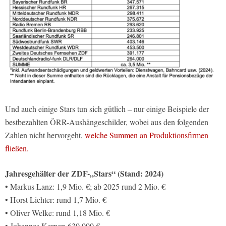
Und auch einige Stars tun sich gütlich – nur einige Beispiele der
bestbezahlten ÖRR-Aushängeschilder, wobei aus den folgenden
Zahlen nicht hervorgeht,
welche Summen an Produktionsfirmen
fließen.
Jahresgehälter der ZDF-„Stars“ (Stand: 2024)
• Markus Lanz: 1,9 Mio. €; ab 2025 rund 2 Mio. €
• Horst Lichter: rund 1,7 Mio. €
• Oliver Welke: rund 1,18 Mio. €
• Johannes Kerner: 630.000 €