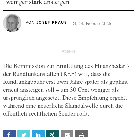
weniger stark ansteigen
Di, 24. Februar 2026
VON
JOSEF KRAUS
Die Kommission zur Ermittlung des Finanzbedarfs
der Rundfunkanstalten (KEF) will, dass die
Rundfunkgebühr erst zwei Jahre später als geplant
erneut ansteigen soll – um 30 Cent weniger als
ursprünglich angesetzt. Diese Empfehlung ergeht,
während eine neuerliche Skandalwelle durch die
öffentlich-rechtlichen Sender rollt.
Facebook
Twitter
Linkedin
Xing
Email
Print