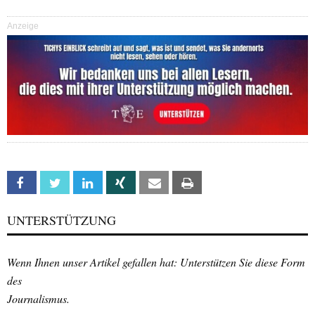
Anzeige
Facebook
Twitter
Linkedin
Xing
Email
Print
UNTERSTÜTZUNG
Wenn Ihnen unser Artikel gefallen hat: Unterstützen Sie diese Form
des
Journalismus.