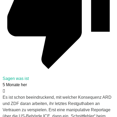
Sagen was ist
5 Monate her
Es ist schon beeindruckend, mit welcher Konsequenz ARD
und ZDF daran arbeiten, ihr letztes Restguthaben an
Vertrauen zu verspielen. Erst eine manipulative Reportage
über die US-Behörde ICE, dann ein „Schnittfehler“ beim