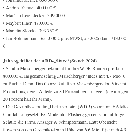
• Andrea Kiewel: 400.000 €
• Mai Thi Leiendecker: 349.000 €
• Maybrit Illner: 480.000 €
• Marietta Slomka: 393.750 €
• Jan Böhmermann: 651.000 € plus MWSt; ab 2025 dann 713.000
€.
Jahresgehälter der ARD-„Stars“ (Stand: 2024)
• Sandra Maischberger bekommt für ihre WDR-Runden pro Jahr
800.000 €. Insgesamt schlug „Maischberger“ indes mit 4,7 Mio. €
zu Buche. Denn: Das Ganze läuft über Maischbergers Fa. Vincent
Productions, deren Anteile zu 80 Prozent bei ihr liegen (die übrigen
20 Prozent hält ihr Mann).
• Die Gesamtkosten für „Hart aber fair“ (WDR) waren mit 6,6 Mio.
€ im Jahr angesetzt. Ex-Moderator Plasberg gemeinsam mit Jürgen
Schulte die Firma Ansager & Schnipselmann. Laut Übersicht
flossen von den Gesamtkosten in Höhe von 6,6 Mio. € jährlich 4,9