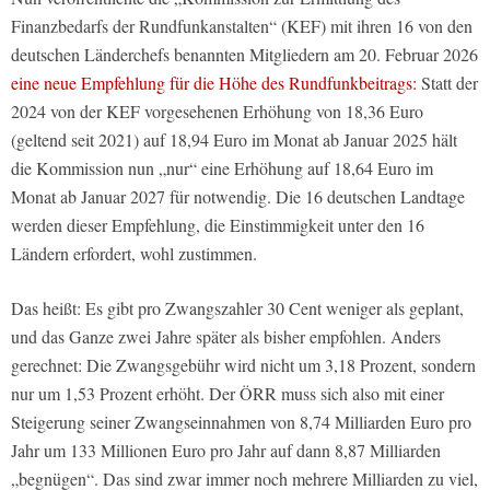
Finanzbedarfs der Rundfunkanstalten“ (KEF) mit ihren 16 von den
deutschen Länderchefs benannten Mitgliedern am 20. Februar 2026
eine neue Empfehlung für die Höhe des Rundfunkbeitrags:
Statt der
2024 von der KEF vorgesehenen Erhöhung von 18,36 Euro
(geltend seit 2021) auf 18,94 Euro im Monat ab Januar 2025 hält
die Kommission nun „nur“ eine Erhöhung auf 18,64 Euro im
Monat ab Januar 2027 für notwendig. Die 16 deutschen Landtage
werden dieser Empfehlung, die Einstimmigkeit unter den 16
Ländern erfordert, wohl zustimmen.
Das heißt: Es gibt pro Zwangszahler 30 Cent weniger als geplant,
und das Ganze zwei Jahre später als bisher empfohlen. Anders
gerechnet: Die Zwangsgebühr wird nicht um 3,18 Prozent, sondern
nur um 1,53 Prozent erhöht. Der ÖRR muss sich also mit einer
Steigerung seiner Zwangseinnahmen von 8,74 Milliarden Euro pro
Jahr um 133 Millionen Euro pro Jahr auf dann 8,87 Milliarden
„begnügen“. Das sind zwar immer noch mehrere Milliarden zu viel,