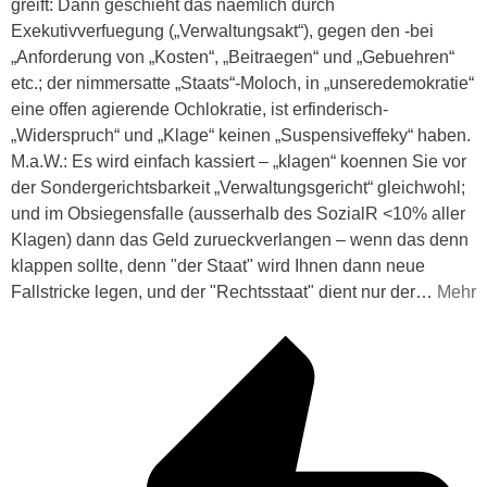
greift: Dann geschieht das naemlich durch
Exekutivverfuegung („Verwaltungsakt“), gegen den -bei
„Anforderung von „Kosten“, „Beitraegen“ und „Gebuehren“
etc.; der nimmersatte „Staats“-Moloch, in „unseredemokratie“
eine offen agierende Ochlokratie, ist erfinderisch-
„Widerspruch“ und „Klage“ keinen „Suspensiveffeky“ haben.
M.a.W.: Es wird einfach kassiert – „klagen“ koennen Sie vor
der Sondergerichtsbarkeit „Verwaltungsgericht“ gleichwohl;
und im Obsiegensfalle (ausserhalb des SozialR <10% aller
Klagen) dann das Geld zurueckverlangen – wenn das denn
klappen sollte, denn "der Staat" wird Ihnen dann neue
Fallstricke legen, und der "Rechtsstaat" dient nur der
…
Mehr