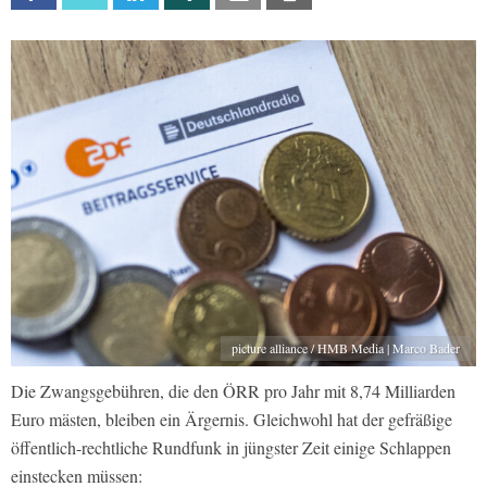
picture alliance / HMB Media | Marco Bader
Die Zwangsgebühren, die den ÖRR pro Jahr mit 8,74 Milliarden
Euro mästen, bleiben ein Ärgernis. Gleichwohl hat der gefräßige
öffentlich-rechtliche Rundfunk in jüngster Zeit einige Schlappen
einstecken müssen: