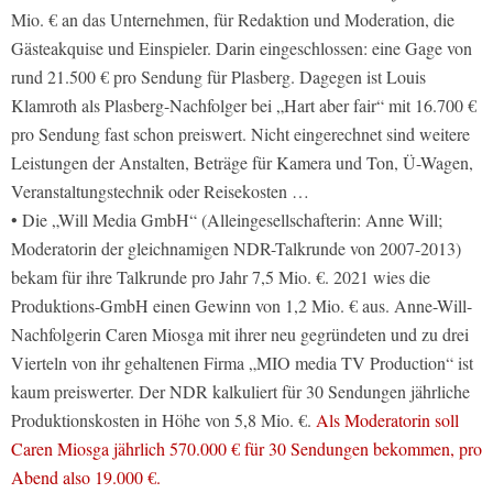
Mio. € an das Unternehmen, für Redaktion und Moderation, die
Gästeakquise und Einspieler. Darin eingeschlossen: eine Gage von
rund 21.500 € pro Sendung für Plasberg. Dagegen ist Louis
Klamroth als Plasberg-Nachfolger bei „Hart aber fair“ mit 16.700 €
pro Sendung fast schon preiswert. Nicht eingerechnet sind weitere
Leistungen der Anstalten, Beträge für Kamera und Ton, Ü-Wagen,
Veranstaltungstechnik oder Reisekosten …
• Die „Will Media GmbH“ (Alleingesellschafterin: Anne Will;
Moderatorin der gleichnamigen NDR-Talkrunde von 2007-2013)
bekam für ihre Talkrunde pro Jahr 7,5 Mio. €. 2021 wies die
Produktions-GmbH einen Gewinn von 1,2 Mio. € aus. Anne-Will-
Nachfolgerin Caren Miosga mit ihrer neu gegründeten und zu drei
Vierteln von ihr gehaltenen Firma „MIO media TV Production“ ist
kaum preiswerter. Der NDR kalkuliert für 30 Sendungen jährliche
Produktionskosten in Höhe von 5,8 Mio. €.
Als Moderatorin soll
Caren Miosga jährlich 570.000 € für 30 Sendungen bekommen, pro
Abend also 19.000 €.