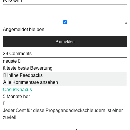
Passwort
Angemeldet bleiben
28
Comments
neuste
älteste
beste Bewertung
Inline Feedbacks
Alle Kommentare ansehen
CasusKnaxus
5 Monate her
Jeder Cent für diese Propagandadreckschleudern ist einer
zuviel!