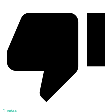
Dundee