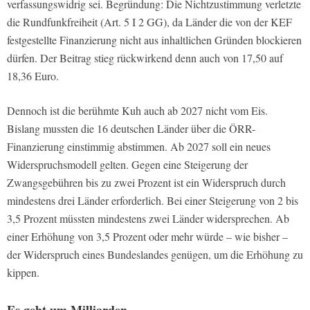
verfassungswidrig sei. Begründung: Die Nichtzustimmung verletzte
die Rundfunkfreiheit (Art. 5 I 2 GG), da Länder die von der KEF
festgestellte Finanzierung nicht aus inhaltlichen Gründen blockieren
dürfen. Der Beitrag stieg rückwirkend denn auch von 17,50 auf
18,36 Euro.
Dennoch ist die berühmte Kuh auch ab 2027 nicht vom Eis.
Bislang mussten die 16 deutschen Länder über die ÖRR-
Finanzierung einstimmig abstimmen. Ab 2027 soll ein neues
Widerspruchsmodell gelten. Gegen eine Steigerung der
Zwangsgebühren bis zu zwei Prozent ist ein Widerspruch durch
mindestens drei Länder erforderlich. Bei einer Steigerung von 2 bis
3,5 Prozent müssten mindestens zwei Länder widersprechen. Ab
einer Erhöhung von 3,5 Prozent oder mehr würde – wie bisher –
der Widerspruch eines Bundeslandes genügen, um die Erhöhung zu
kippen.
Es geht um Milliarden