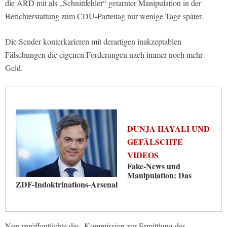
die ARD mit als „Schnittfehler“ getarnter Manipulation in der
Berichterstattung zum CDU-Parteitag nur wenige Tage später.
Die Sender konterkarieren mit derartigen inakzeptablen
Fälschungen die eigenen Forderungen nach immer noch mehr
Geld.
DUNJA HAYALI UND
GEFÄLSCHTE
VIDEOS
Fake-News und
Manipulation: Das
ZDF-Indoktrinations-Arsenal
Nun veröffentlichte die „Kommission zur Ermittlung des