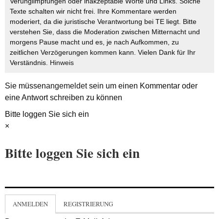
Verunglimpfungen oder inakzeptable Worte und Links. Solche
Texte schalten wir nicht frei. Ihre Kommentare werden
moderiert, da die juristische Verantwortung bei TE liegt. Bitte
verstehen Sie, dass die Moderation zwischen Mitternacht und
morgens Pause macht und es, je nach Aufkommen, zu
zeitlichen Verzögerungen kommen kann. Vielen Dank für Ihr
Verständnis.
Hinweis
Sie müssen
angemeldet
sein um einen Kommentar oder
eine Antwort schreiben zu können
Bitte loggen Sie sich ein
×
Bitte loggen Sie sich ein
ANMELDEN
REGISTRIERUNG