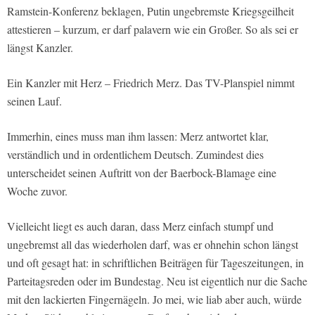
Ramstein-Konferenz beklagen, Putin ungebremste Kriegsgeilheit
attestieren – kurzum, er darf palavern wie ein Großer. So als sei er
längst Kanzler.
Ein Kanzler mit Herz – Friedrich Merz. Das TV-Planspiel nimmt
seinen Lauf.
Immerhin, eines muss man ihm lassen: Merz antwortet klar,
verständlich und in ordentlichem Deutsch. Zumindest dies
unterscheidet seinen Auftritt von der Baerbock-Blamage eine
Woche zuvor.
Vielleicht liegt es auch daran, dass Merz einfach stumpf und
ungebremst all das wiederholen darf, was er ohnehin schon längst
und oft gesagt hat: in schriftlichen Beiträgen für Tageszeitungen, in
Parteitagsreden oder im Bundestag. Neu ist eigentlich nur die Sache
mit den lackierten Fingernägeln. Jo mei, wie liab aber auch, würde