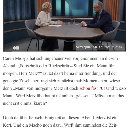
Screenprint ARD / Caren Miosga
Caren Miosga hat sich ungeheuer viel vorgenommen an diesem
Abend. „Fortschritt oder Rückschritt – Sind Sie ein Mann für
morgen, Herr Merz?“ lautet das Thema ihrer Sendung, und der
geneigte Zuschauer fragt sich zunächst mal: Momentchen, wieso
denn „Mann von morgen“? Merz ist doch
schon fast 70
! Und wieso
Mann: Wird Merz überhaupt männlich „gelesen“? Müsste man das
nicht erst einmal klären?
Doch darüber herrscht Einigkeit an diesem Abend. Merz ist ein
Kerl. Und ein Macho noch dazu. Wirft ihm zumindest die Zeit-