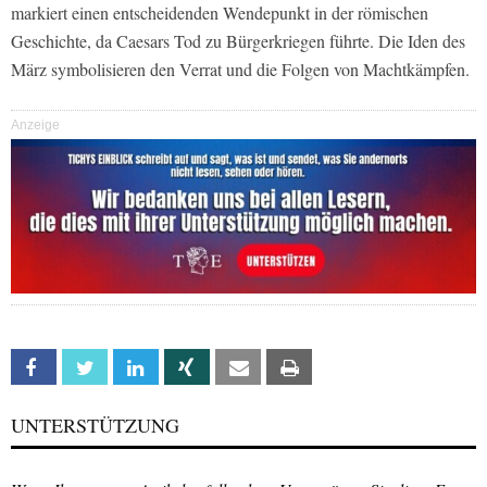
markiert einen entscheidenden Wendepunkt in der römischen
Geschichte, da Caesars Tod zu Bürgerkriegen führte. Die Iden des
März symbolisieren den Verrat und die Folgen von Machtkämpfen.
Anzeige
Facebook
Twitter
Linkedin
Xing
Email
Print
UNTERSTÜTZUNG