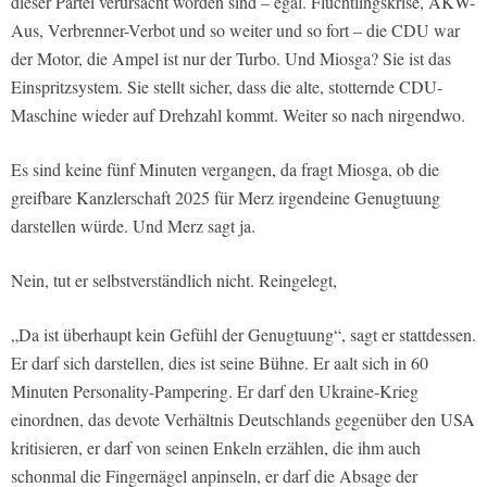
dieser Partei verursacht worden sind – egal. Flüchtlingskrise, AKW-
Aus, Verbrenner-Verbot und so weiter und so fort – die CDU war
der Motor, die Ampel ist nur der Turbo. Und Miosga? Sie ist das
Einspritzsystem. Sie stellt sicher, dass die alte, stotternde CDU-
Maschine wieder auf Drehzahl kommt. Weiter so nach nirgendwo.
Es sind keine fünf Minuten vergangen, da fragt Miosga, ob die
greifbare Kanzlerschaft 2025 für Merz irgendeine Genugtuung
darstellen würde. Und Merz sagt ja.
Nein, tut er selbstverständlich nicht. Reingelegt,
„Da ist überhaupt kein Gefühl der Genugtuung“, sagt er stattdessen.
Er darf sich darstellen, dies ist seine Bühne. Er aalt sich in 60
Minuten Personality-Pampering. Er darf den Ukraine-Krieg
einordnen, das devote Verhältnis Deutschlands gegenüber den USA
kritisieren, er darf von seinen Enkeln erzählen, die ihm auch
schonmal die Fingernägel anpinseln, er darf die Absage der