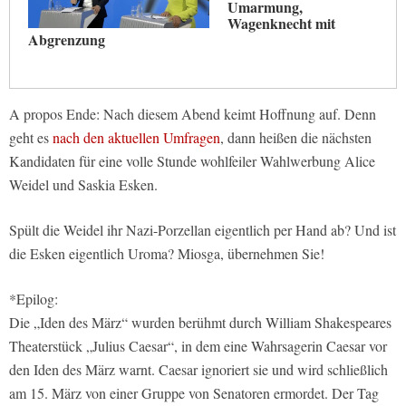
Umarmung,
Wagenknecht mit
Abgrenzung
A propos Ende: Nach diesem Abend keimt Hoffnung auf. Denn
geht es
nach den aktuellen Umfragen
, dann heißen die nächsten
Kandidaten für eine volle Stunde wohlfeiler Wahlwerbung Alice
Weidel und Saskia Esken.
Spült die Weidel ihr Nazi-Porzellan eigentlich per Hand ab? Und ist
die Esken eigentlich Uroma? Miosga, übernehmen Sie!
*Epilog:
Die „Iden des März“ wurden berühmt durch William Shakespeares
Theaterstück „Julius Caesar“, in dem eine Wahrsagerin Caesar vor
den Iden des März warnt. Caesar ignoriert sie und wird schließlich
am 15. März von einer Gruppe von Senatoren ermordet. Der Tag