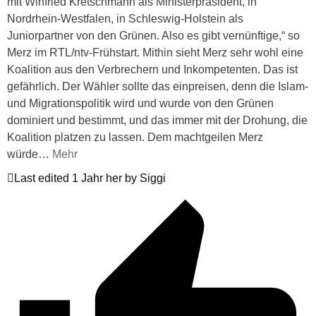
mit Winfried Kretschmann als Ministerpräsident, in
Nordrhein-Westfalen, in Schleswig-Holstein als
Juniorpartner von den Grünen. Also es gibt vernünftige,“ so
Merz im RTL/ntv-Frühstart. Mithin sieht Merz sehr wohl eine
Koalition aus den Verbrechern und Inkompetenten. Das ist
gefährlich. Der Wähler sollte das einpreisen, denn die Islam-
und Migrationspolitik wird und wurde von den Grünen
dominiert und bestimmt, und das immer mit der Drohung, die
Koalition platzen zu lassen. Dem machtgeilen Merz
würde
…
Mehr
Last edited 1 Jahr her by Siggi