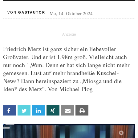
Mo, 14. Oktober 2024
VON
GASTAUTOR
Friedrich Merz ist ganz sicher ein liebevoller
Großvater. Und er ist 1,98m groß. Vielleicht auch
nur noch 1,96m. Denn er hat sich lange nicht mehr
gemessen. Lust auf mehr brandheiße Kuschel-
News? Dann hereinspaziert zu „Miosga und die
Iden* des Merz“. Von Michael Plog
Facebook
Twitter
Linkedin
Xing
Email
Print