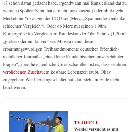
17 schon daran gedacht habe, irgendwann mal Kanzlerkandidat zu
werden (Spoiler: Nein, hat er nicht, potztausend) oder ob Angela
Merkel die Yoko Ono der CDU sei (Merz: „Spannender Gedanke,
schlechter Vergleich“). Oder ob Merz mit seinen 1,98m
Körpergröße im Vergleich zu Bundeskanzler Olaf Scholz (1,70m)
„größer oder nur länger“ sei. Miosga nennt diese
erbarmungswürdigen Treibsandmomente deutscher, öffentlich-
rechtlicher Journaille „eine kleine Runde bisschen unverschämter
Fragen“, aber die eigentliche Unverschämtheit ist es, dass sie ihren
verbliebenen Zuschauern
kostbare Lebenszeit raubt. Okay,
zugegeben: Wer hier eingeschaltet hat, darf sich am Ende nicht
beschweren.
TV-DUELL
Weidel versucht es mit