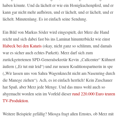
haben könnte. Und da lächelt er wie ein Honigkuchenpferd, und er
kann gar nicht mehr aufhören, und er lächelt, und er lächelt, und er
lächelt. Minutenlang. Es ist einfach seine Sendung.
Ein Bild von Markus Söder wird eingespielt, der Merz die Hand
reicht und sich dabei fast bis ins Laminat hinunterbückt wie einst
Habeck bei den Kataris
(okay, nicht ganz so schlimm, und damals
war es sicher auch echtes Parkett). Merz darf sich zum
zurückgetretenen SPD-Generalsekretär Kevin „Callcenter“ Kühnert
äußern („Er tut mir leid“) und zur neuen Koalitionspartnerin in spe
(„Wir lassen uns von Sahra Wagenknecht nicht am Nasenring durch
die Manege ziehen“). Ach, es ist einfach herrlich! Kein Zuschauer
hat Spaß, aber Merz jede Menge. Und das muss wohl auch so
abgemacht worden sein im Vorfeld dieser
rund 220.000 Euro teuren
TV-Produktion
.
Weitere Beispiele gefällig? Miosga fragt allen Ernstes, ob Merz mit