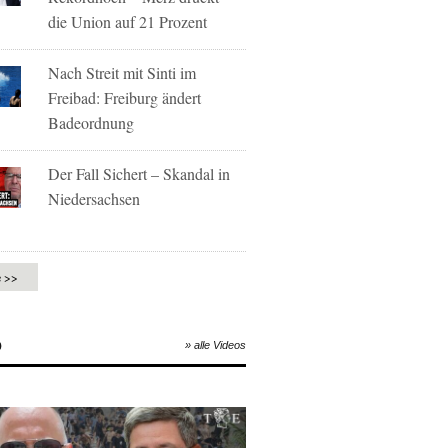
die Union auf 21 Prozent
Nach Streit mit Sinti im
Freibad: Freiburg ändert
Badeordnung
Der Fall Sichert – Skandal in
Niedersachsen
e >>
O
» alle Videos