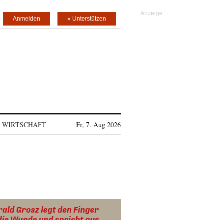
Anmelden
» Unterstützen
WIRTSCHAFT
Fr, 7. Aug 2026