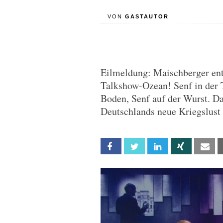
VON
GASTAUTOR
Eilmeldung: Maischberger ent
Talkshow-Ozean! Senf in der T
Boden, Senf auf der Wurst. D
Deutschlands neue Kriegslust
Facebook
Twitter
Linkedin
Xing
Em