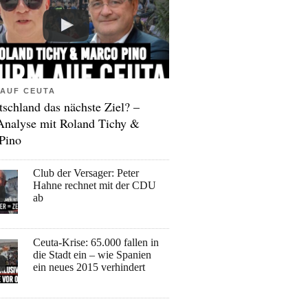
AUF CEUTA
tschland das nächste Ziel? –
Analyse mit Roland Tichy &
Pino
Club der Versager: Peter
Hahne rechnet mit der CDU
ab
Ceuta-Krise: 65.000 fallen in
die Stadt ein – wie Spanien
ein neues 2015 verhindert