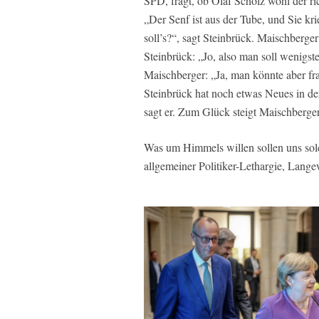
SPD, fragt, ob Olaf Scholz wohl der ric
„Der Senf ist aus der Tube, und Sie kri
soll’s?“, sagt Steinbrück. Maischberger
Steinbrück: „Jo, also man soll wenigste
Maischberger: „Ja, man könnte aber fra
Steinbrück hat noch etwas Neues in der
sagt er. Zum Glück steigt Maischberger
Was um Himmels willen sollen uns sol
allgemeiner Politiker-Lethargie, Lang