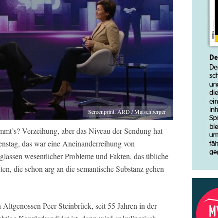
Screenprint: ARD / Maischberger
stimmt’s? Verzeihung, aber das Niveau der Sendung hat
enstag, das war eine Aneinanderreihung von
glassen wesentlicher Probleme und Fakten, das übliche
üten, die schon arg an die semantische Substanz gehen
Altgenossen Peer Steinbrück, seit 55 Jahren in der