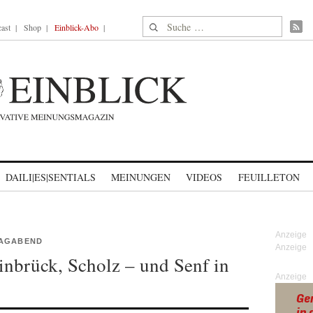
Suche nach:
ast
Shop
Einblick-Abo
DAILI|ES|SENTIALS
MEINUNGEN
VIDEOS
FEUILLETON
TAGABEND
inbrück, Scholz – und Senf in
Anzeige