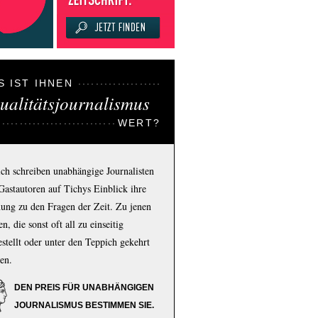
S IST IHNEN
ualitätsjournalismus
WERT?
ich schreiben unabhängige Journalisten
Gastautoren auf Tichys Einblick ihre
ung zu den Fragen der Zeit. Zu jenen
n, die sonst oft all zu einseitig
estellt oder unter den Teppich gekehrt
en.
DEN PREIS FÜR UNABHÄNGIGEN
JOURNALISMUS BESTIMMEN SIE.