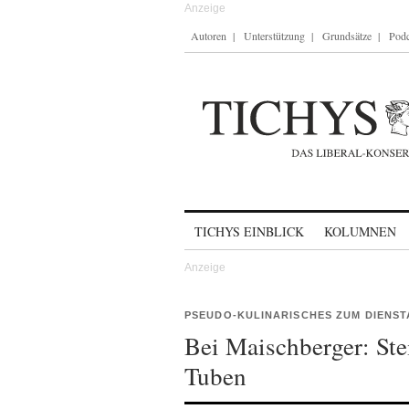
Autoren
Unterstützung
Grundsätze
Podc
Skip to content
TICHYS EINBLICK
KOLUMNEN
PSEUDO-KULINARISCHES ZUM DIENS
Bei Maischberger: Ste
Tuben