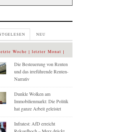
STGELESEN
NEU
letzte Woche
letzter Monat
Die Besteuerung von Renten
und das irreführende Renten-
Narrativ
Dunkle Wolken am
Immobilienmarkt: Die Politik
hat ganze Arbeit geleistet
Infratest: AfD erreicht
Rekordhoch – Merz drückt