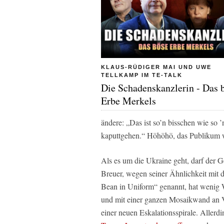
KLAUS-RÜDIGER MAI UND UWE
TELLKAMP IM TE-TALK
Die Schadenskanzlerin - Das 
Erbe Merkels
ändere: „Das ist so’n bisschen wie so 
kaputtgehen.“ Höhöhö, das Publikum w
Als es um die Ukraine geht, darf der 
Breuer, wegen seiner Ähnlichkeit mit
Bean in Uniform“ genannt, hat wenig 
und mit einer ganzen Mosaikwand an V
einer neuen Eskalationsspirale. Allerd