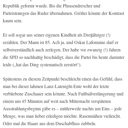
Republik geformt wurde. Bis die Phrasendrescher und
Parteistrategen das Ruder übernahmen. Größer könnte der Kontrast
kaum sein.
Er soll sogar aus seiner eigenen Kindheit als Dreijähriger (!)
erzählen. Der Mann ist 85. Ach ja, und Oskar Lafontaine darf er
selbstverständlich auch zerlegen. Der habe vor zwanzig (!) Jahren
die SPD so nachhaltig beschädigt, dass die Partei bis heute darunter
leide („hat das Ding systematisch zerstört“).
Spätestens zu diesem Zeitpunkt beschleicht einen das Gefühl, dass
man bei dieser lahmen Lanz-Latenight-Ente wohl der letzte
verbliebene Zuschauer sein könnte. Nach Fußballverlängerung und
einem um 45 Minuten auf weit nach Mitternacht verspäteten
Ausstrahlungsbeginn gäbe es – mittlerweile nachts um Eins – jede
Menge, was man lieber erledigen möchte. Rasenmähen vielleicht.
Oder mal die Haare aus dem Duschabfluss zubbeln.