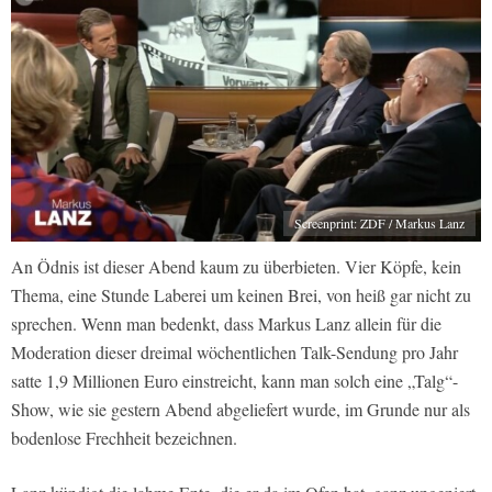
Screenprint: ZDF / Markus Lanz
An Ödnis ist dieser Abend kaum zu überbieten. Vier Köpfe, kein
Thema, eine Stunde Laberei um keinen Brei, von heiß gar nicht zu
sprechen. Wenn man bedenkt, dass Markus Lanz allein für die
Moderation dieser dreimal wöchentlichen Talk-Sendung pro Jahr
satte 1,9 Millionen Euro einstreicht, kann man solch eine „Talg“-
Show, wie sie gestern Abend abgeliefert wurde, im Grunde nur als
bodenlose Frechheit bezeichnen.