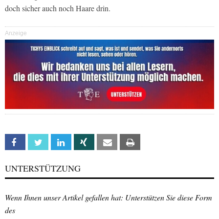
doch sicher auch noch Haare drin.
Anzeige
Facebook
Twitter
Linkedin
Xing
Email
Print
UNTERSTÜTZUNG
Wenn Ihnen unser Artikel gefallen hat: Unterstützen Sie diese Form
des