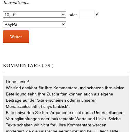
Journalismus.
oder
€
Weiter
KOMMENTARE
( 39 )
Liebe Leser!
Wir sind dankbar für Ihre Kommentare und schätzen Ihre aktive
Beteiligung sehr. Ihre Zuschriften können auch als eigene
Beiträge auf der Site erscheinen oder in unserer
Monatszeitschrift „Tichys Einblick“.
Bitte entwerten Sie Ihre Argumente nicht durch Unterstellungen,
Verunglimpfungen oder inakzeptable Worte und Links. Solche
Texte schalten wir nicht frei. Ihre Kommentare werden
moderiert, da die juristische Verantwortung bei TE liegt. Bitte