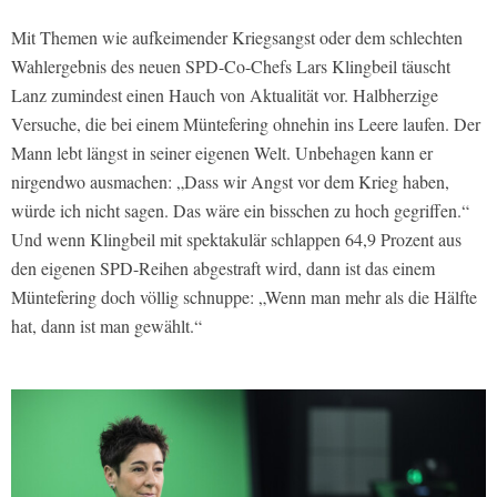
Mit Themen wie aufkeimender Kriegsangst oder dem schlechten
Wahlergebnis des neuen SPD-Co-Chefs Lars Klingbeil täuscht
Lanz zumindest einen Hauch von Aktualität vor. Halbherzige
Versuche, die bei einem Müntefering ohnehin ins Leere laufen. Der
Mann lebt längst in seiner eigenen Welt. Unbehagen kann er
nirgendwo ausmachen: „Dass wir Angst vor dem Krieg haben,
würde ich nicht sagen. Das wäre ein bisschen zu hoch gegriffen.“
Und wenn Klingbeil mit spektakulär schlappen 64,9 Prozent aus
den eigenen SPD-Reihen abgestraft wird, dann ist das einem
Müntefering doch völlig schnuppe: „Wenn man mehr als die Hälfte
hat, dann ist man gewählt.“