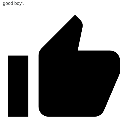
good boy“.