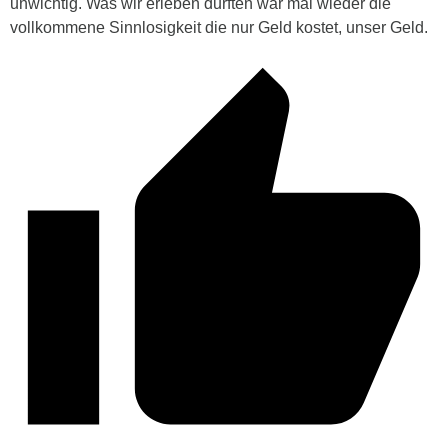
unwichtig. Was wir erleben durften war mal wieder die
vollkommene Sinnlosigkeit die nur Geld kostet, unser Geld.