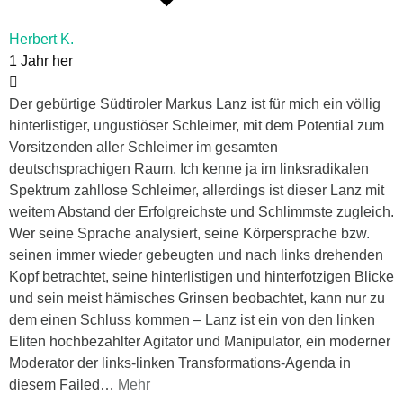
Herbert K.
1 Jahr her
Der gebürtige Südtiroler Markus Lanz ist für mich ein völlig
hinterlistiger, ungustiöser Schleimer, mit dem Potential zum
Vorsitzenden aller Schleimer im gesamten
deutschsprachigen Raum. Ich kenne ja im linksradikalen
Spektrum zahllose Schleimer, allerdings ist dieser Lanz mit
weitem Abstand der Erfolgreichste und Schlimmste zugleich.
Wer seine Sprache analysiert, seine Körpersprache bzw.
seinen immer wieder gebeugten und nach links drehenden
Kopf betrachtet, seine hinterlistigen und hinterfotzigen Blicke
und sein meist hämisches Grinsen beobachtet, kann nur zu
dem einen Schluss kommen – Lanz ist ein von den linken
Eliten hochbezahlter Agitator und Manipulator, ein moderner
Moderator der links-linken Transformations-Agenda in
diesem Failed
…
Mehr