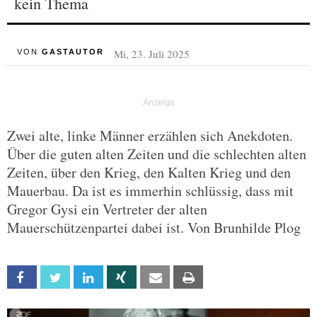
kein Thema
Mi, 23. Juli 2025
VON
GASTAUTOR
Zwei alte, linke Männer erzählen sich Anekdoten.
Über die guten alten Zeiten und die schlechten alten
Zeiten, über den Krieg, den Kalten Krieg und den
Mauerbau. Da ist es immerhin schlüssig, dass mit
Gregor Gysi ein Vertreter der alten
Mauerschützenpartei dabei ist. Von Brunhilde Plog
Facebook
Twitter
Linkedin
Xing
Email
Print