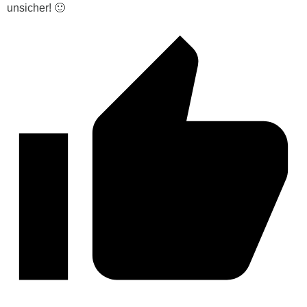
unsicher! 🙂