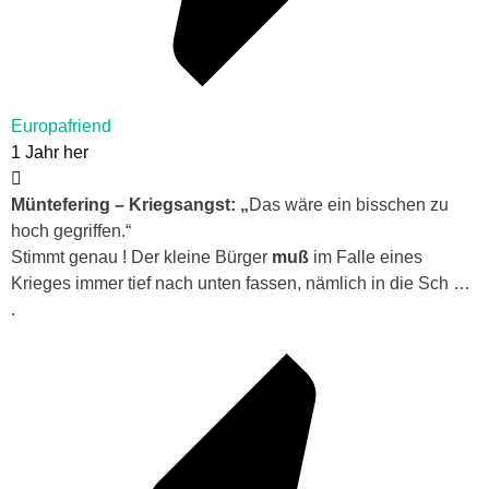
Europafriend
1 Jahr her
Müntefering – Kriegsangst: „
Das wäre ein bisschen zu
hoch gegriffen.“
Stimmt genau ! Der kleine Bürger
muß
im Falle eines
Krieges immer tief nach unten fassen, nämlich in die Sch …
.