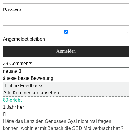
Passwort
Angemeldet bleiben
39
Comments
neuste
älteste
beste Bewertung
Inline Feedbacks
Alle Kommentare ansehen
89-erlebt
1 Jahr her
Hätte das Lanz den Genossen Gysi nicht mal fragen
können, wohin er mit Bartsch die SED Mrd verbracht hat ?